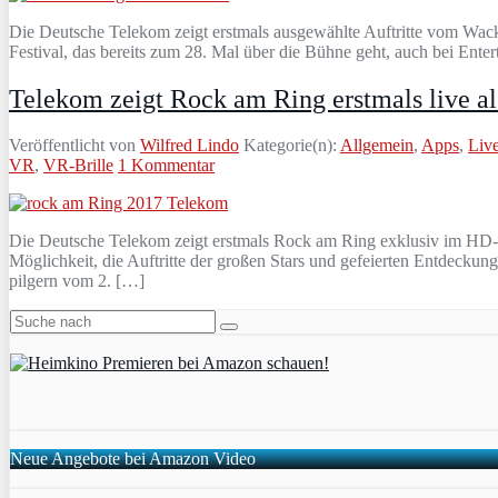
Die Deutsche Telekom zeigt erstmals ausgewählte Auftritte vom Wac
Festival, das bereits zum 28. Mal über die Bühne geht, auch bei Ente
Telekom zeigt Rock am Ring erstmals live a
Veröffentlicht von
Wilfred Lindo
Kategorie(n):
Allgemein
,
Apps
,
Liv
VR
,
VR-Brille
1 Kommentar
Die Deutsche Telekom zeigt erstmals Rock am Ring exklusiv im HD-L
Möglichkeit, die Auftritte der großen Stars und gefeierten Entdecku
pilgern vom 2. […]
Neue Angebote bei Amazon Video