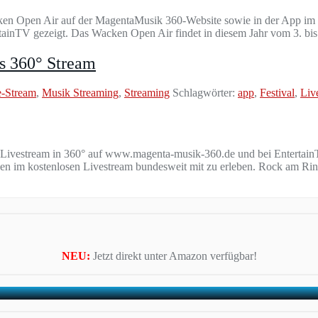
ken Open Air auf der MagentaMusik 360-Website sowie in der App im 
rtainTV gezeigt. Das Wacken Open Air findet in diesem Jahr vom 3. bis
ls 360° Stream
e-Stream
,
Musik Streaming
,
Streaming
Schlagwörter:
app
,
Festival
,
Liv
ivestream in 360° auf www.magenta-musik-360.de und bei EntertainTV
ngen im kostenlosen Livestream bundesweit mit zu erleben. Rock am Rin
NEU:
Jetzt direkt unter Amazon verfügbar!