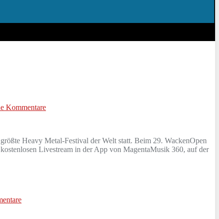
ne Kommentare
 größte Heavy Metal-Festival der Welt statt. Beim 29. WackenOpen
d kostenlosen Livestream in der App von MagentaMusik 360, auf der
entare