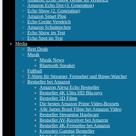
Amazon Echo Dot (3. Generation)
Echo Show (2. Generation)
Amazon Smart Plug
Echo Geräte Vergleich
Amazon Schnäppchen
Echo Show im Test
Echo Spot im Test
Media
Best Deals
Musik
Musik News
Bluetooth Speaker
Fußball
T-Shirts für Streamer, Fernseher und Binge-Watcher
Bestseller bei Amazon
Amazon Alexa Echo Bestseller
Bestseller 4K Ultra HD Blu-rays
Bestseller 3D Filme
Die besten Amazon Prime Video-Boxsets
Alle James Bond Filme bei Amazon Video
Bestseller Streaming Hardware
Bestseller AV-Receiver bei Amazon
Bestseller 4K-Fernseher bei Amazon
Konsolen Gaming Bestseller