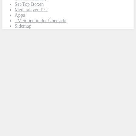
Set-Top Boxen
Mediaplayer Test
Apps
TV Serien in der Übersicht
Sidemap