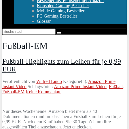
Bestseller 4K-Fernseher bei Amazon
Konsolen Gaming Bestseller
Mobile Gaming Bestseller
PC Gaming Bestseller
Glossar
Fußball-EM
Fußball-Highlights zum Leihen für je 0,99
EUR
Veröffentlicht von
Wilfred Lindo
Kategorie(n):
Amazon Prime
Instant Video
Schlagwörter:
Amazon Prime Instant Video
,
Fußball
,
Fußball-EM
Keine Kommentare
Nur dieses Wochenende: Amazon bietet mehr als 40
Dokumentationen rund um das Thema Fußball zum Leihen für je
0,99 EUR. Nach dem Kauf haben Sie 30 Tage Zeit um Ihre
ausgewählten Titel anzuschauen. Jetzt entdecken.