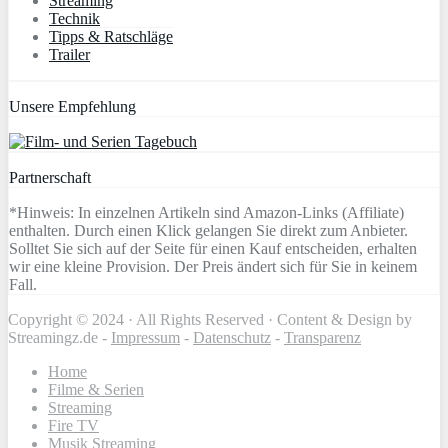
Streaming
Technik
Tipps & Ratschläge
Trailer
Unsere Empfehlung
Partnerschaft
*Hinweis: In einzelnen Artikeln sind Amazon-Links (Affiliate)
enthalten. Durch einen Klick gelangen Sie direkt zum Anbieter.
Solltet Sie sich auf der Seite für einen Kauf entscheiden, erhalten
wir eine kleine Provision. Der Preis ändert sich für Sie in keinem
Fall.
Copyright © 2024 · All Rights Reserved · Content & Design by
Streamingz.de -
Impressum
-
Datenschutz
-
Transparenz
Home
Filme & Serien
Streaming
Fire TV
Musik Streaming