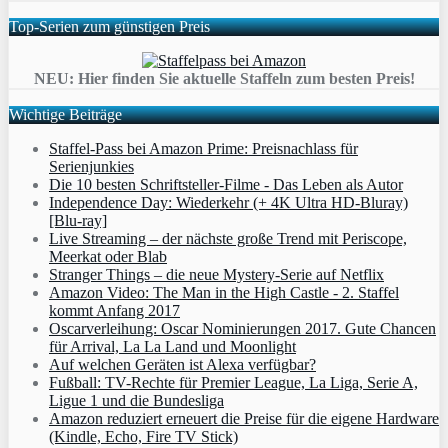
Top-Serien zum günstigen Preis
NEU: Hier finden Sie aktuelle Staffeln zum besten Preis!
Wichtige Beiträge
Staffel-Pass bei Amazon Prime: Preisnachlass für
Serienjunkies
Die 10 besten Schriftsteller-Filme - Das Leben als Autor
Independence Day: Wiederkehr (+ 4K Ultra HD-Bluray)
[Blu-ray]
Live Streaming – der nächste große Trend mit Periscope,
Meerkat oder Blab
Stranger Things – die neue Mystery-Serie auf Netflix
Amazon Video: The Man in the High Castle - 2. Staffel
kommt Anfang 2017
Oscarverleihung: Oscar Nominierungen 2017. Gute Chancen
für Arrival, La La Land und Moonlight
Auf welchen Geräten ist Alexa verfügbar?
Fußball: TV-Rechte für Premier League, La Liga, Serie A,
Ligue 1 und die Bundesliga
Amazon reduziert erneuert die Preise für die eigene Hardware
(Kindle, Echo, Fire TV Stick)