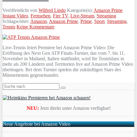
Veröffentlicht von
Wilfred Lindo
Kategorie(n):
Amazon Prime
Instant Video
,
Fernsehen
,
Fire TV
,
Live-Stream
,
Streaming
Schlagwörter:
Amazon
,
Amazon Prime
,
Prime
,
Sport
,
Streaming
,
Tennis
Keine Kommentare
Live-Tennis feiert Premiere bei Amazon Prime Video: Die
Eröffnung des Next Gen ATP Finals-Turnier, das vom 7. bis 11.
November in Mailand, Italien stattfindet, wird für Tennisfans in
mehr als 200 Ländern und Territorien live auf Amazon Prime Video
übertragen. Bei dem Turnier spielen die zukünftigen Stars des
Männertennis gegeneinander.
NEU:
Jetzt direkt unter Amazon verfügbar!
Neue Angebote bei Amazon Video