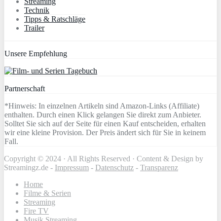
Streaming
Technik
Tipps & Ratschläge
Trailer
Unsere Empfehlung
Partnerschaft
*Hinweis: In einzelnen Artikeln sind Amazon-Links (Affiliate)
enthalten. Durch einen Klick gelangen Sie direkt zum Anbieter.
Solltet Sie sich auf der Seite für einen Kauf entscheiden, erhalten
wir eine kleine Provision. Der Preis ändert sich für Sie in keinem
Fall.
Copyright © 2024 · All Rights Reserved · Content & Design by
Streamingz.de -
Impressum
-
Datenschutz
-
Transparenz
Home
Filme & Serien
Streaming
Fire TV
Musik Streaming