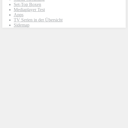
Set-Top Boxen
Mediaplayer Test
Apps
TV Serien in der Übersicht
Sidemap