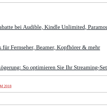
batte bei Audible, Kindle Unlimited, Param
 für Fernseher, Beamer, Kopfhörer & mehr
gerung: So optimieren Sie Ihr Streaming-Se
 WM 2018