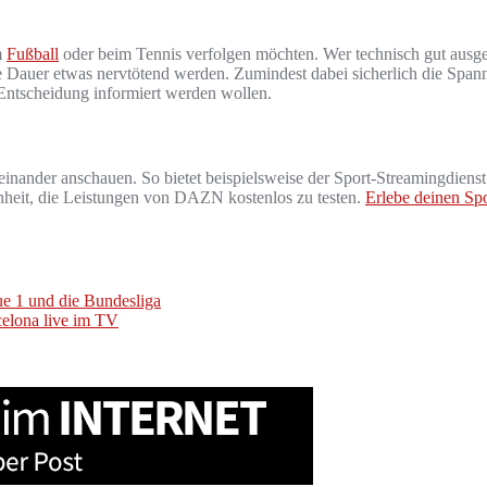
m
Fußball
oder beim Tennis verfolgen möchten. Wer technisch gut ausgerü
Dauer etwas nervtötend werden. Zumindest dabei sicherlich die Spannung
 Entscheidung informiert werden wollen.
heinander anschauen. So bietet beispielsweise der Sport-Streamingdien
enheit, die Leistungen von DAZN kostenlos zu testen.
Erlebe deinen Spo
ue 1 und die Bundesliga
elona live im TV