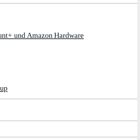
ount+ und Amazon Hardware
tup