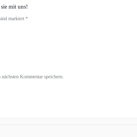
sie mit uns!
sind markiert *
n nächsten Kommentar speichern.