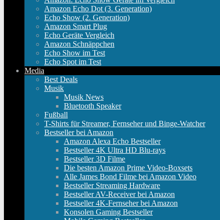
Amazon Echo Dot (3. Generation)
Echo Show (2. Generation)
Amazon Smart Plug
Echo Geräte Vergleich
Amazon Schnäppchen
Echo Show im Test
Echo Spot im Test
Media
Best Deals
Musik
Musik News
Bluetooth Speaker
Fußball
T-Shirts für Streamer, Fernseher und Binge-Watcher
Bestseller bei Amazon
Amazon Alexa Echo Bestseller
Bestseller 4K Ultra HD Blu-rays
Bestseller 3D Filme
Die besten Amazon Prime Video-Boxsets
Alle James Bond Filme bei Amazon Video
Bestseller Streaming Hardware
Bestseller AV-Receiver bei Amazon
Bestseller 4K-Fernseher bei Amazon
Konsolen Gaming Bestseller