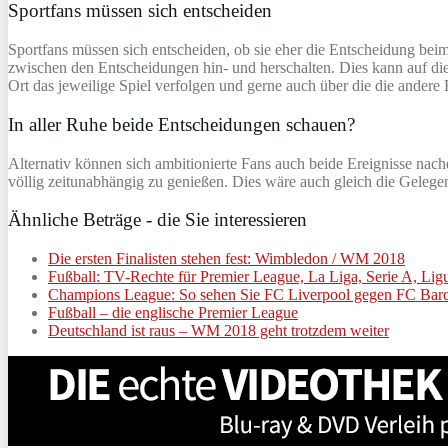
Sportfans müssen sich entscheiden
Sportfans müssen sich entscheiden, ob sie eher die Entscheidung bei
zwischen den Entscheidungen hin- und herschalten. Dies kann auf die 
Ort das jeweilige Spiel verfolgen und gerne auch über die die andere
In aller Ruhe beide Entscheidungen schauen?
Alternativ können sich ambitionierte Fans auch beide Ereignisse nac
völlig zeitunabhängig zu genießen. Dies wäre auch gleich die Geleg
Ähnliche Beträge - die Sie interessieren
Die ersten Finalisten stehen fest: Wimbledon / WM 2018
Fußball: TV-Rechte für Premier League, La Liga, Serie A, Lig
Champions League: So sehen Sie FC Liverpool gegen FC Barc
Fußball – die englische Premier League
Deutschland ist raus – WM 2018 geht trotzdem weiter