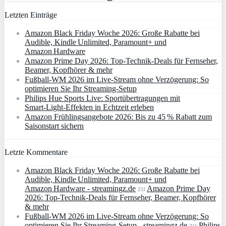
Letzten Einträge
Amazon Black Friday Woche 2026: Große Rabatte bei
Audible, Kindle Unlimited, Paramount+ und
Amazon Hardware
Amazon Prime Day 2026: Top-Technik-Deals für Fernseher,
Beamer, Kopfhörer & mehr
Fußball-WM 2026 im Live-Stream ohne Verzögerung: So
optimieren Sie Ihr Streaming-Setup
Philips Hue Sports Live: Sportübertragungen mit
Smart‑Light‑Effekten in Echtzeit erleben
Amazon Frühlingsangebote 2026: Bis zu 45 % Rabatt zum
Saisonstart sichern
Letzte Kommentare
Amazon Black Friday Woche 2026: Große Rabatte bei
Audible, Kindle Unlimited, Paramount+ und
Amazon Hardware - streamingz.de
zu
Amazon Prime Day
2026: Top-Technik-Deals für Fernseher, Beamer, Kopfhörer
& mehr
Fußball-WM 2026 im Live-Stream ohne Verzögerung: So
optimieren Sie Ihr Streaming-Setup - streamingz.de
zu
Philips