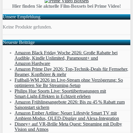
Hier finden Sie aktuelle Film-Boxsets bei Prime Video!
Unsere Empfehlung
Keine Produkte gefunden.
Neueste Beiträge
Amazon Black Friday Woche 2026: Große Rabatte bei
Audible, Kindle Unlimited, Paramount+ und
Amazon Hardware
Amazon Prime Day 2026: Top-Technik-Deals für Fernseher,
Beamer, Kopfhörer & mehr
Fußball-WM 2026 im Live-Stream ohne Verzögerung: So
optimieren Sie Ihr Streaming-Setup
Philips Hue Sports Live: Sportübertragungen mit
Smart‑Light‑Effekten in Echtzeit erleben
Amazon Frühlingsangebote 2026: Bis zu 45 % Rabatt zum
Saisonstart sichern
Amazon Ember Artline: Neuer Lifestyle Smart TV mit
Ambient‑Modus, QLED‑Display und Alexa‑Integration
Disney+ auf VR-Brille Meta Quest: Streaming mit Dolby
Vision und Atmos