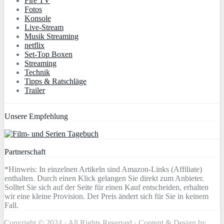
Fire TV
Fotos
Konsole
Live-Stream
Musik Streaming
netflix
Set-Top Boxen
Streaming
Technik
Tipps & Ratschläge
Trailer
Unsere Empfehlung
Partnerschaft
*Hinweis: In einzelnen Artikeln sind Amazon-Links (Affiliate)
enthalten. Durch einen Klick gelangen Sie direkt zum Anbieter.
Solltet Sie sich auf der Seite für einen Kauf entscheiden, erhalten
wir eine kleine Provision. Der Preis ändert sich für Sie in keinem
Fall.
Copyright © 2024 · All Rights Reserved · Content & Design by