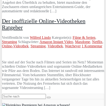
Angebot den Überblick zu behalten, bietet maxdome den
Zuschauern einen umfangreichen Entertainment-Guide, der
automatisierte und redaktionelle […]
Der inoffizielle Online-Videotheken
Ratgeber
Veröffentlicht von
Wilfred Lindo
Kategorie(n):
Filme & Serien
,
Streaming
Schlagwörter:
Amazon Instant Video
,
Maxdome
,
Netflix
,
Online-Videothek
,
Streaming
,
Videothek
,
Watchever
1 Kommentar
Sie sind auf der Suche nach Filmen und Serien im Netz? Momentan
schießen Online-Videotheken und sogenannte Online-Mediatheken
wie Pilze aus dem Boden. Das Internet ist randvoll mit interessantem
Filmmaterial. Vom bekannten Stummfilm, über Blockbuster
vergangener Tage bis hin zu aktuellen Serienerfolgen ist fast alles
vertreten. Die Nutzung des Fernsehens hat sich durch das
sogenannte Videostreaming […]