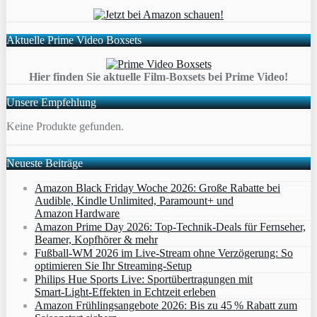
Aktuelle Prime Video Boxsets
Hier finden Sie aktuelle Film-Boxsets bei Prime Video!
Unsere Empfehlung
Keine Produkte gefunden.
Neueste Beiträge
Amazon Black Friday Woche 2026: Große Rabatte bei
Audible, Kindle Unlimited, Paramount+ und
Amazon Hardware
Amazon Prime Day 2026: Top-Technik-Deals für Fernseher,
Beamer, Kopfhörer & mehr
Fußball-WM 2026 im Live-Stream ohne Verzögerung: So
optimieren Sie Ihr Streaming-Setup
Philips Hue Sports Live: Sportübertragungen mit
Smart‑Light‑Effekten in Echtzeit erleben
Amazon Frühlingsangebote 2026: Bis zu 45 % Rabatt zum