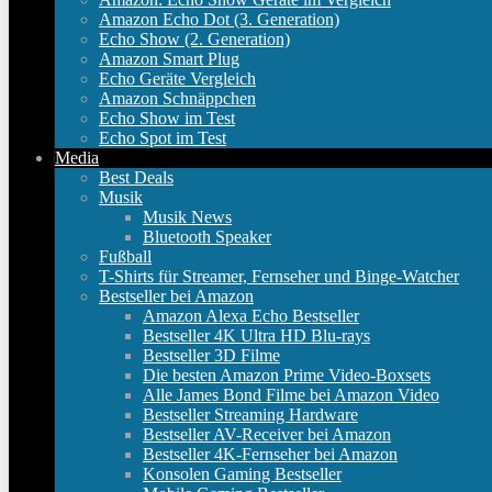
Amazon Echo Dot (3. Generation)
Echo Show (2. Generation)
Amazon Smart Plug
Echo Geräte Vergleich
Amazon Schnäppchen
Echo Show im Test
Echo Spot im Test
Media
Best Deals
Musik
Musik News
Bluetooth Speaker
Fußball
T-Shirts für Streamer, Fernseher und Binge-Watcher
Bestseller bei Amazon
Amazon Alexa Echo Bestseller
Bestseller 4K Ultra HD Blu-rays
Bestseller 3D Filme
Die besten Amazon Prime Video-Boxsets
Alle James Bond Filme bei Amazon Video
Bestseller Streaming Hardware
Bestseller AV-Receiver bei Amazon
Bestseller 4K-Fernseher bei Amazon
Konsolen Gaming Bestseller