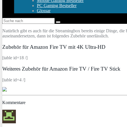
Mobile Gaming Bestseller
PC Gaming Bestseller
Glossar
Natürlich gibt es auch für die Streamingbox bereits einige Dinge, die
auseinandersetzen, dann ist folgendes Zubehör unerlässlich.
Zubehör für Amazon Fire TV mit 4K Ultra-HD
[table id=18 /]
Weiteres Zubehör für Amazon Fire TV / Fire TV Stick
[table id=4 /]
Kommentare