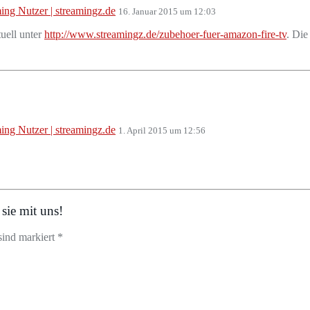
ing Nutzer | streamingz.de
16. Januar 2015 um 12:03
uell unter
http://www.streamingz.de/zubehoer-fuer-amazon-fire-tv
. Die
ing Nutzer | streamingz.de
1. April 2015 um 12:56
sie mit uns!
sind markiert *