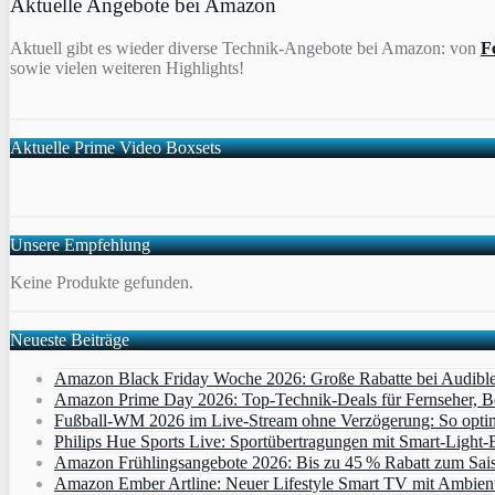
Aktuelle Angebote bei Amazon
Aktuell gibt es wieder diverse Technik-Angebote bei Amazon: von
F
sowie vielen weiteren Highlights!
Aktuelle Prime Video Boxsets
Unsere Empfehlung
Keine Produkte gefunden.
Neueste Beiträge
Amazon Black Friday Woche 2026: Große Rabatte bei Audibl
Amazon Prime Day 2026: Top-Technik-Deals für Fernseher, 
Fußball-WM 2026 im Live-Stream ohne Verzögerung: So optimi
Philips Hue Sports Live: Sportübertragungen mit Smart‑Light‑E
Amazon Frühlingsangebote 2026: Bis zu 45 % Rabatt zum Saiso
Amazon Ember Artline: Neuer Lifestyle Smart TV mit Ambien