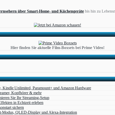
ernsehern über Smart-Home- und Küchengeräte
bis hin zu Lebensm
Hier finden Sie aktuelle Film-Boxsets bei Prime Video!
e, Kindle Unlimited, Paramount+ und Amazon Hardware
Beamer, Kopfhörer & mehr
eren Sie Ihr Streaming-Setup
ffekten in Echtzeit erleben
nstart sichern
t‑Modus, QLED‑Display und Alexa‑Integration