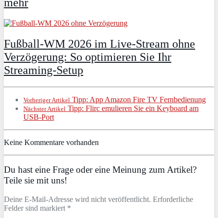
mehr
Fußball-WM 2026 im Live-Stream ohne
Verzögerung: So optimieren Sie Ihr
Streaming-Setup
Tipp: App Amazon Fire TV Fernbedienung
Vorheriger Artikel
Tipp: Flirc emulieren Sie ein Keyboard am
Nächster Artikel
USB-Port
Keine Kommentare vorhanden
Du hast eine Frage oder eine Meinung zum Artikel?
Teile sie mit uns!
Deine E-Mail-Adresse wird nicht veröffentlicht. Erforderliche
Felder sind markiert *