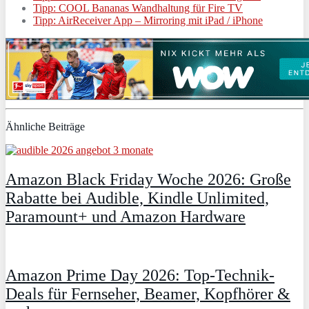
Tipp: COOL Bananas Wandhaltung für Fire TV
Tipp: AirReceiver App – Mirroring mit iPad / iPhone
Ähnliche Beiträge
Amazon Black Friday Woche 2026: Große
Rabatte bei Audible, Kindle Unlimited,
Paramount+ und Amazon Hardware
Amazon Prime Day 2026: Top-Technik-
Deals für Fernseher, Beamer, Kopfhörer &