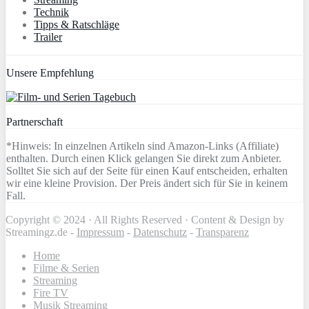
Technik
Tipps & Ratschläge
Trailer
Unsere Empfehlung
Partnerschaft
*Hinweis: In einzelnen Artikeln sind Amazon-Links (Affiliate)
enthalten. Durch einen Klick gelangen Sie direkt zum Anbieter.
Solltet Sie sich auf der Seite für einen Kauf entscheiden, erhalten
wir eine kleine Provision. Der Preis ändert sich für Sie in keinem
Fall.
Copyright © 2024 · All Rights Reserved · Content & Design by
Streamingz.de -
Impressum
-
Datenschutz
-
Transparenz
Home
Filme & Serien
Streaming
Fire TV
Musik Streaming