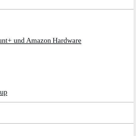
ount+ und Amazon Hardware
tup