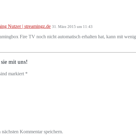
ing Nutzer | streamingz.de
31. März 2015 um 11:43
treamingbox Fire TV noch nicht automatisch erhalten hat, kann mit weni
sie mit uns!
sind markiert *
n nächsten Kommentar speichern.