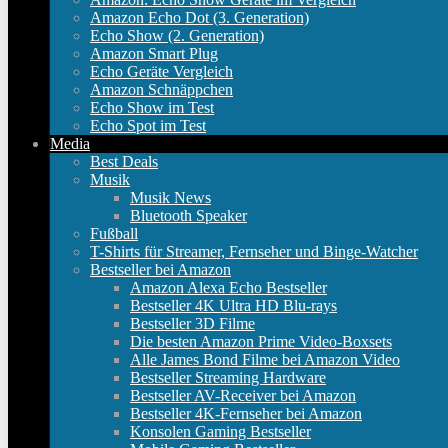
Amazon Echo Dot (3. Generation)
Echo Show (2. Generation)
Amazon Smart Plug
Echo Geräte Vergleich
Amazon Schnäppchen
Echo Show im Test
Echo Spot im Test
Media
Best Deals
Musik
Musik News
Bluetooth Speaker
Fußball
T-Shirts für Streamer, Fernseher und Binge-Watcher
Bestseller bei Amazon
Amazon Alexa Echo Bestseller
Bestseller 4K Ultra HD Blu-rays
Bestseller 3D Filme
Die besten Amazon Prime Video-Boxsets
Alle James Bond Filme bei Amazon Video
Bestseller Streaming Hardware
Bestseller AV-Receiver bei Amazon
Bestseller 4K-Fernseher bei Amazon
Konsolen Gaming Bestseller