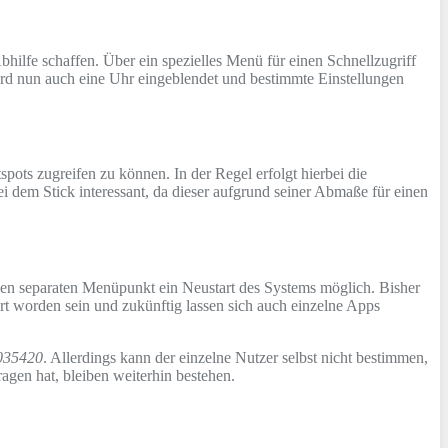
lfe schaffen. Über ein spezielles Menü für einen Schnellzugriff
ird nun auch eine Uhr eingeblendet und bestimmte Einstellungen
ts zugreifen zu können. In der Regel erfolgt hierbei die
i dem Stick interessant, da dieser aufgrund seiner Abmaße für einen
inen separaten Menüpunkt ein Neustart des Systems möglich. Bisher
t worden sein und zukünftig lassen sich auch einzelne Apps
035420
. Allerdings kann der einzelne Nutzer selbst nicht bestimmen,
gen hat, bleiben weiterhin bestehen.