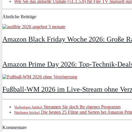
Wie Sie das aktuelle Update (51.1.5.0) für Fire TV manuell star
Ähnliche Beiträge
Amazon Black Friday Woche 2026: Große Ra
Amazon Prime Day 2026: Top-Technik-Deals
Fußball-WM 2026 im Live-Stream ohne Verzö
Streamen Sie doch Ihr eigenes Programm
Vorheriger Artikel
Die besten 25 Filme und Serien bei Amazon Prim
Nächster Artikel
Kommentare