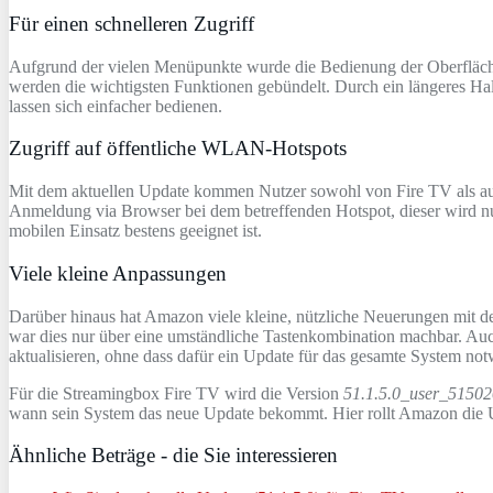
Für einen schnelleren Zugriff
Aufgrund der vielen Menüpunkte wurde die Bedienung der Oberfläche
werden die wichtigsten Funktionen gebündelt. Durch ein längeres Ha
lassen sich einfacher bedienen.
Zugriff auf öffentliche WLAN-Hotspots
Mit dem aktuellen Update kommen Nutzer sowohl von Fire TV als auch
Anmeldung via Browser bei dem betreffenden Hotspot, dieser wird nun 
mobilen Einsatz bestens geeignet ist.
Viele kleine Anpassungen
Darüber hinaus hat Amazon viele kleine, nützliche Neuerungen mit de
war dies nur über eine umständliche Tastenkombination machbar. Auc
aktualisieren, ohne dass dafür ein Update für das gesamte System notw
Für die Streamingbox Fire TV wird die Version
51.1.5.0_user_5150
wann sein System das neue Update bekommt. Hier rollt Amazon die Up
Ähnliche Beträge - die Sie interessieren