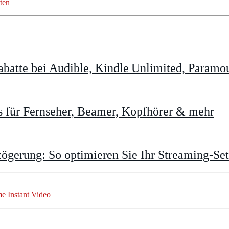
ten
batte bei Audible, Kindle Unlimited, Param
 für Fernseher, Beamer, Kopfhörer & mehr
gerung: So optimieren Sie Ihr Streaming-Se
e Instant Video