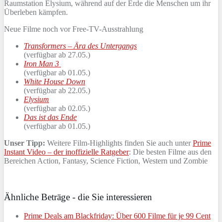
Raumstation Elysium, während auf der Erde die Menschen um ihr
Überleben kämpfen.
Neue Filme noch vor Free-TV-Ausstrahlung
Transformers – Är
a des Untergangs
(verfügbar ab 27.05.)
Iron Man 3
(verfügbar ab 01.05.)
White House Down
(verfügbar ab 22.05.)
Elysium
(verfügbar ab 02.05.)
Das ist das Ende
(verfügbar ab 01.05.)
Unser Tipp:
Weitere Film-Highlights finden Sie auch unter
Prime
Instant Video – der inoffizielle Ratgeber
: Die besten Filme aus den
Bereichen Action, Fantasy, Science Fiction, Western und Zombie
Ähnliche Beträge - die Sie interessieren
Prime Deals am Blackfriday: Über 600 Filme für je 99 Cent