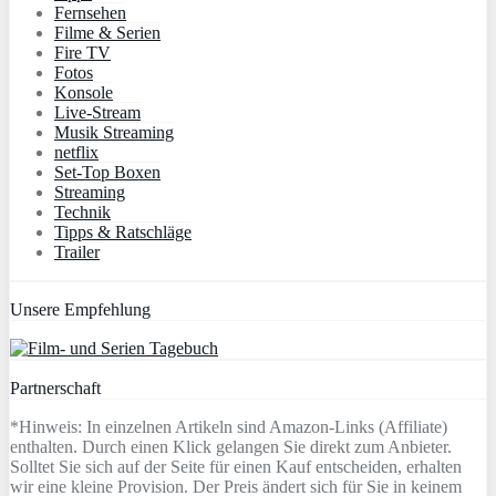
Fernsehen
Filme & Serien
Fire TV
Fotos
Konsole
Live-Stream
Musik Streaming
netflix
Set-Top Boxen
Streaming
Technik
Tipps & Ratschläge
Trailer
Unsere Empfehlung
Partnerschaft
*Hinweis: In einzelnen Artikeln sind Amazon-Links (Affiliate)
enthalten. Durch einen Klick gelangen Sie direkt zum Anbieter.
Solltet Sie sich auf der Seite für einen Kauf entscheiden, erhalten
wir eine kleine Provision. Der Preis ändert sich für Sie in keinem