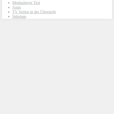
Mediaplayer Test
Apps
TV Serien in der Übersicht
Sidemap