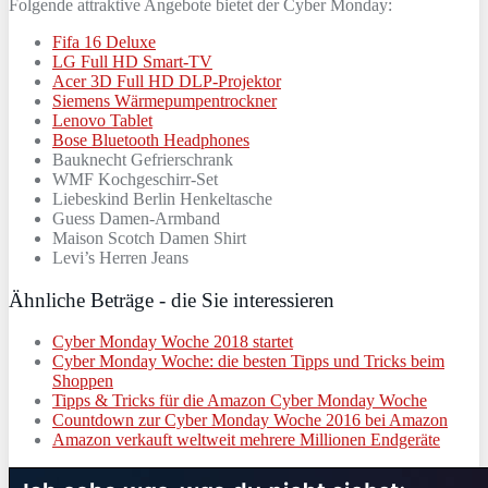
Folgende attraktive Angebote bietet der Cyber Monday:
Fifa 16 Deluxe
LG Full HD Smart-TV
Acer 3D Full HD DLP-Projektor
Siemens Wärmepumpentrockner
Lenovo Tablet
Bose Bluetooth Headphones
Bauknecht Gefrierschrank
WMF Kochgeschirr-Set
Liebeskind Berlin Henkeltasche
Guess Damen-Armband
Maison Scotch Damen Shirt
Levi’s Herren Jeans
Ähnliche Beträge - die Sie interessieren
Cyber Monday Woche 2018 startet
Cyber Monday Woche: die besten Tipps und Tricks beim
Shoppen
Tipps & Tricks für die Amazon Cyber Monday Woche
Countdown zur Cyber Monday Woche 2016 bei Amazon
Amazon verkauft weltweit mehrere Millionen Endgeräte