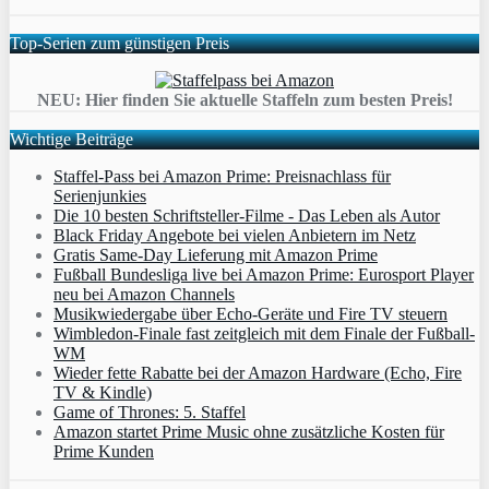
Top-Serien zum günstigen Preis
NEU: Hier finden Sie aktuelle Staffeln zum besten Preis!
Wichtige Beiträge
Staffel-Pass bei Amazon Prime: Preisnachlass für
Serienjunkies
Die 10 besten Schriftsteller-Filme - Das Leben als Autor
Black Friday Angebote bei vielen Anbietern im Netz
Gratis Same-Day Lieferung mit Amazon Prime
Fußball Bundesliga live bei Amazon Prime: Eurosport Player
neu bei Amazon Channels
Musikwiedergabe über Echo-Geräte und Fire TV steuern
Wimbledon-Finale fast zeitgleich mit dem Finale der Fußball-
WM
Wieder fette Rabatte bei der Amazon Hardware (Echo, Fire
TV & Kindle)
Game of Thrones: 5. Staffel
Amazon startet Prime Music ohne zusätzliche Kosten für
Prime Kunden