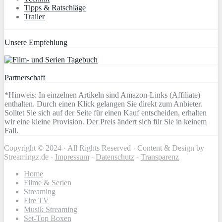
Tipps & Ratschläge
Trailer
Unsere Empfehlung
Partnerschaft
*Hinweis: In einzelnen Artikeln sind Amazon-Links (Affiliate)
enthalten. Durch einen Klick gelangen Sie direkt zum Anbieter.
Solltet Sie sich auf der Seite für einen Kauf entscheiden, erhalten
wir eine kleine Provision. Der Preis ändert sich für Sie in keinem
Fall.
Copyright © 2024 · All Rights Reserved · Content & Design by
Streamingz.de -
Impressum
-
Datenschutz
-
Transparenz
Home
Filme & Serien
Streaming
Fire TV
Musik Streaming
Set-Top Boxen