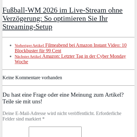
Fußball-WM 2026 im Live-Stream ohne
Verzögerung: So optimieren Sie Ihr
Streaming-Setup
Filmeabend bei Amazon Instant Video: 10
Vorheriger Artikel
Blockbuster für 99 Cent
Amazon: Letzter Tag in der Cyber Monday
Nächster Artikel
Woche
Keine Kommentare vorhanden
Du hast eine Frage oder eine Meinung zum Artikel?
Teile sie mit uns!
Deine E-Mail-Adresse wird nicht veröffentlicht. Erforderliche
Felder sind markiert *