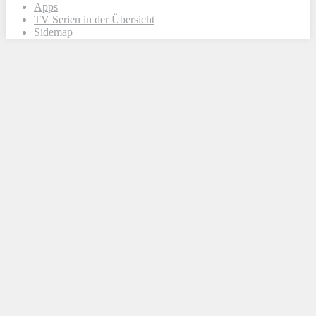
Apps
TV Serien in der Übersicht
Sidemap