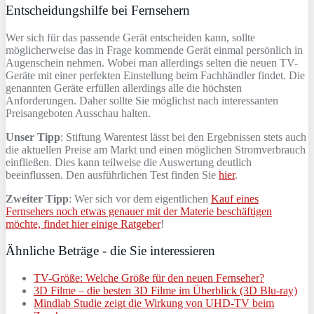
Entscheidungshilfe bei Fernsehern
Wer sich für das passende Gerät entscheiden kann, sollte
möglicherweise das in Frage kommende Gerät einmal persönlich in
Augenschein nehmen. Wobei man allerdings selten die neuen TV-
Geräte mit einer perfekten Einstellung beim Fachhändler findet. Die
genannten Geräte erfüllen allerdings alle die höchsten
Anforderungen. Daher sollte Sie möglichst nach interessanten
Preisangeboten Ausschau halten.
Unser Tipp
: Stiftung Warentest lässt bei den Ergebnissen stets auch
die aktuellen Preise am Markt und einen möglichen Stromverbrauch
einfließen. Dies kann teilweise die Auswertung deutlich
beeinflussen. Den ausführlichen Test finden Sie
hier
.
Zweiter Tipp
: Wer sich vor dem eigentlichen
Kauf eines
Fernsehers noch etwas genauer mit der Materie beschäftigen
möchte, findet hier einige Ratgeber
!
Ähnliche Beträge - die Sie interessieren
TV-Größe: Welche Größe für den neuen Fernseher?
3D Filme – die besten 3D Filme im Überblick (3D Blu-ray)
Mindlab Studie zeigt die Wirkung von UHD-TV beim