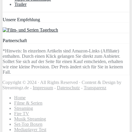
Trailer
Unsere Empfehlung
Partnerschaft
*Hinweis: In einzelnen Artikeln sind Amazon-Links (Affiliate)
enthalten. Durch einen Klick gelangen Sie direkt zum Anbieter.
Solltet Sie sich auf der Seite für einen Kauf entscheiden, erhalten
wir eine kleine Provision. Der Preis ändert sich für Sie in keinem
Fall.
Copyright © 2024 · All Rights Reserved · Content & Design by
Streamingz.de -
Impressum
-
Datenschutz
-
Transparenz
Home
Filme & Serien
Streaming
Fire TV
Musik Streaming
Set-Top Boxen
Mediaplayer Test