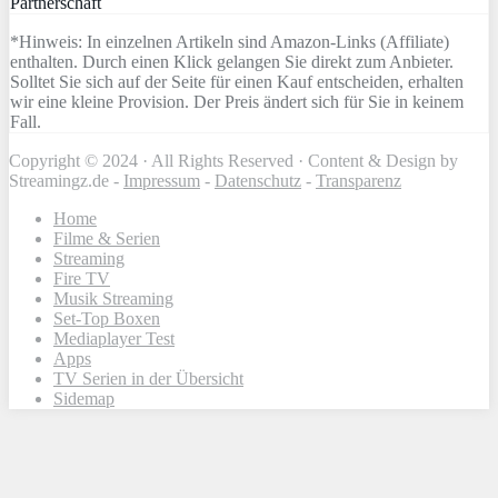
Partnerschaft
*Hinweis: In einzelnen Artikeln sind Amazon-Links (Affiliate)
enthalten. Durch einen Klick gelangen Sie direkt zum Anbieter.
Solltet Sie sich auf der Seite für einen Kauf entscheiden, erhalten
wir eine kleine Provision. Der Preis ändert sich für Sie in keinem
Fall.
Copyright © 2024 · All Rights Reserved · Content & Design by
Streamingz.de -
Impressum
-
Datenschutz
-
Transparenz
Home
Filme & Serien
Streaming
Fire TV
Musik Streaming
Set-Top Boxen
Mediaplayer Test
Apps
TV Serien in der Übersicht
Sidemap