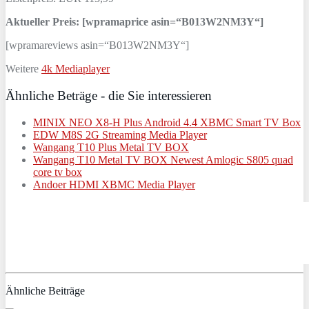
Aktueller Preis: [wpramaprice asin=“B013W2NM3Y“]
[wpramareviews asin=“B013W2NM3Y“]
Weitere
4k Mediaplayer
Ähnliche Beträge - die Sie interessieren
MINIX NEO X8-H Plus Android 4.4 XBMC Smart TV Box
EDW M8S 2G Streaming Media Player
Wangang T10 Plus Metal TV BOX
Wangang T10 Metal TV BOX Newest Amlogic S805 quad
core tv box
Andoer HDMI XBMC Media Player
Ähnliche Beiträge