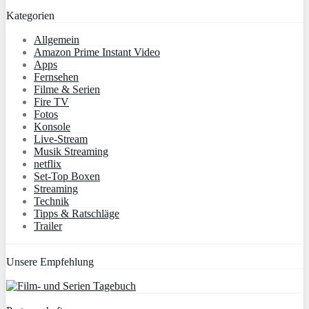
Kategorien
Allgemein
Amazon Prime Instant Video
Apps
Fernsehen
Filme & Serien
Fire TV
Fotos
Konsole
Live-Stream
Musik Streaming
netflix
Set-Top Boxen
Streaming
Technik
Tipps & Ratschläge
Trailer
Unsere Empfehlung