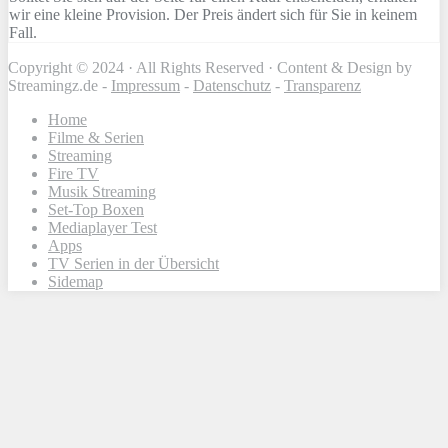
wir eine kleine Provision. Der Preis ändert sich für Sie in keinem
Fall.
Copyright © 2024 · All Rights Reserved · Content & Design by
Streamingz.de -
Impressum
-
Datenschutz
-
Transparenz
Home
Filme & Serien
Streaming
Fire TV
Musik Streaming
Set-Top Boxen
Mediaplayer Test
Apps
TV Serien in der Übersicht
Sidemap