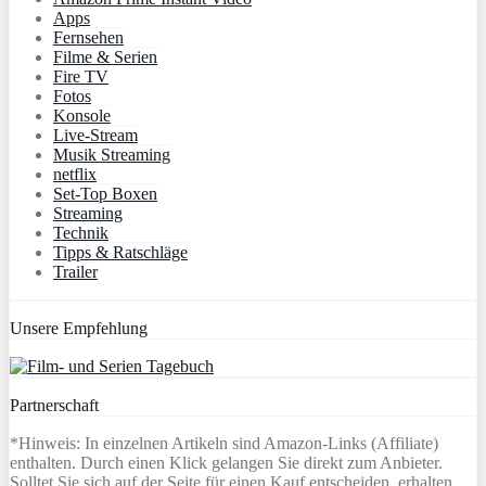
Apps
Fernsehen
Filme & Serien
Fire TV
Fotos
Konsole
Live-Stream
Musik Streaming
netflix
Set-Top Boxen
Streaming
Technik
Tipps & Ratschläge
Trailer
Unsere Empfehlung
Partnerschaft
*Hinweis: In einzelnen Artikeln sind Amazon-Links (Affiliate)
enthalten. Durch einen Klick gelangen Sie direkt zum Anbieter.
Solltet Sie sich auf der Seite für einen Kauf entscheiden, erhalten