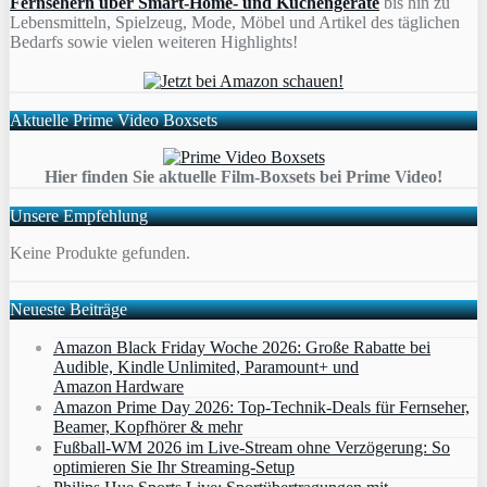
Fernsehern über Smart-Home- und Küchengeräte
bis hin zu
Lebensmitteln, Spielzeug, Mode, Möbel und Artikel des täglichen
Bedarfs sowie vielen weiteren Highlights!
Aktuelle Prime Video Boxsets
Hier finden Sie aktuelle Film-Boxsets bei Prime Video!
Unsere Empfehlung
Keine Produkte gefunden.
Neueste Beiträge
Amazon Black Friday Woche 2026: Große Rabatte bei
Audible, Kindle Unlimited, Paramount+ und
Amazon Hardware
Amazon Prime Day 2026: Top-Technik-Deals für Fernseher,
Beamer, Kopfhörer & mehr
Fußball-WM 2026 im Live-Stream ohne Verzögerung: So
optimieren Sie Ihr Streaming-Setup