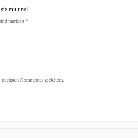
sie mit uns!
sind markiert *
n nächsten Kommentar speichern.