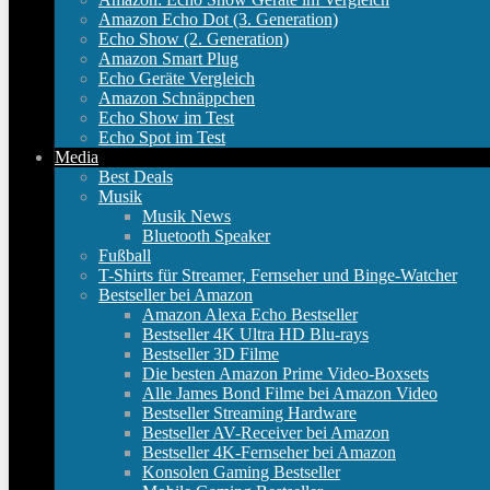
Amazon Echo Dot (3. Generation)
Echo Show (2. Generation)
Amazon Smart Plug
Echo Geräte Vergleich
Amazon Schnäppchen
Echo Show im Test
Echo Spot im Test
Media
Best Deals
Musik
Musik News
Bluetooth Speaker
Fußball
T-Shirts für Streamer, Fernseher und Binge-Watcher
Bestseller bei Amazon
Amazon Alexa Echo Bestseller
Bestseller 4K Ultra HD Blu-rays
Bestseller 3D Filme
Die besten Amazon Prime Video-Boxsets
Alle James Bond Filme bei Amazon Video
Bestseller Streaming Hardware
Bestseller AV-Receiver bei Amazon
Bestseller 4K-Fernseher bei Amazon
Konsolen Gaming Bestseller