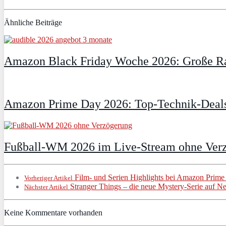
Ähnliche Beiträge
Amazon Black Friday Woche 2026: Große Ra
Amazon Prime Day 2026: Top-Technik-Deals
Fußball-WM 2026 im Live-Stream ohne Verzö
Film- und Serien Highlights bei Amazon Prim
Vorheriger Artikel
Stranger Things – die neue Mystery-Serie auf Net
Nächster Artikel
Keine Kommentare vorhanden