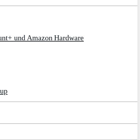
ount+ und Amazon Hardware
tup