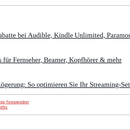
batte bei Audible, Kindle Unlimited, Param
 für Fernseher, Beamer, Kopfhörer & mehr
gerung: So optimieren Sie Ihr Streaming-Se
e im Semptember
flix