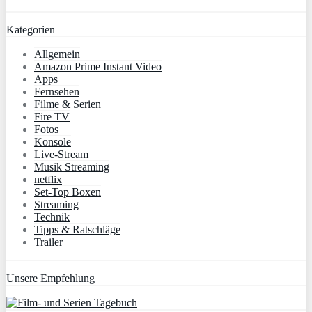
Kategorien
Allgemein
Amazon Prime Instant Video
Apps
Fernsehen
Filme & Serien
Fire TV
Fotos
Konsole
Live-Stream
Musik Streaming
netflix
Set-Top Boxen
Streaming
Technik
Tipps & Ratschläge
Trailer
Unsere Empfehlung