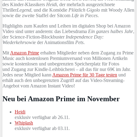
des Kinder-Klassikers
Heidi
, der mehrfach ausgezeichnete
Thriller
Legend
, und die Komödie
Plötzlich Gigolo
mit Woody Allen
sowie die zweite Staffel der Sitcom
Life in Pieces
.
Highlights zum Kaufen und Leihen im digitalen Shop bei Amazon
Video sind unter anderem: das Liebesdrama
Ein ganzes halbes Jahr
,
der Science-Fiction-Blockbuster
Independence Day:
Wiederkehr
sowie der Animationsfilm
Pets
.
Mit
Amazon Prime
erhalten Mitglieder neben dem Zugang zu Prime
Music auch kostenlosen Premiumversand von Millionen Artikeln
sowie kostenlosen und unbegrenzten Speicherplatz für Fotos
und Zugang zur Kindle-Leihbücherei – all das für nur 69€ im Jahr.
Jedes neue Mitglied kann
Amazon Prime für 30 Tage testen
und
erhält auch den unbegrenzten Zugriff auf das Video-Streaming-
Angebot vom Amazon Instant Video!
Neu bei Amazon Prime im November
Heidi
exklusiv verfügbar ab 26.11.
Whiplash
exklusiv verfügbar ab 03.11.