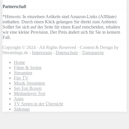
Partnerschaft
*Hinweis: In einzelnen Artikeln sind Amazon-Links (Affiliate)
enthalten. Durch einen Klick gelangen Sie direkt zum Anbieter.
Solltet Sie sich auf der Seite für einen Kauf entscheiden, erhalten
wir eine kleine Provision. Der Preis ändert sich für Sie in keinem
Fall.
Copyright © 2024 · All Rights Reserved · Content & Design by
Streamingz.de -
Impressum
-
Datenschutz
-
Transparenz
Home
Filme & Serien
Streaming
Fire TV
Musik Streaming
Set-Top Boxen
Mediaplayer Test
Apps
TV Serien in der Übersicht
Sidemap