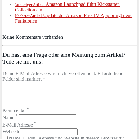
Amazon Launchpad führt Kickstarter-
Vorheriger Artikel
Collection ein
Update der Amazon Fire TV App bringt neue
Nächster Artikel
Funktionen
Keine Kommentare vorhanden
Du hast eine Frage oder eine Meinung zum Artikel?
Teile sie mit uns!
Deine E-Mail-Adresse wird nicht veröffentlicht. Erforderliche
Felder sind markiert *
*
Kommentar
*
Name
*
E-Mail Adresse
Webseite
Name, E-Mail-Adresse und Website in diesem Browser für