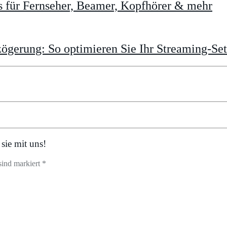
 für Fernseher, Beamer, Kopfhörer & mehr
gerung: So optimieren Sie Ihr Streaming-Se
sie mit uns!
sind markiert *