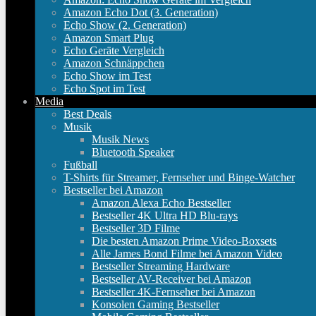
Amazon Echo Dot (3. Generation)
Echo Show (2. Generation)
Amazon Smart Plug
Echo Geräte Vergleich
Amazon Schnäppchen
Echo Show im Test
Echo Spot im Test
Media
Best Deals
Musik
Musik News
Bluetooth Speaker
Fußball
T-Shirts für Streamer, Fernseher und Binge-Watcher
Bestseller bei Amazon
Amazon Alexa Echo Bestseller
Bestseller 4K Ultra HD Blu-rays
Bestseller 3D Filme
Die besten Amazon Prime Video-Boxsets
Alle James Bond Filme bei Amazon Video
Bestseller Streaming Hardware
Bestseller AV-Receiver bei Amazon
Bestseller 4K-Fernseher bei Amazon
Konsolen Gaming Bestseller