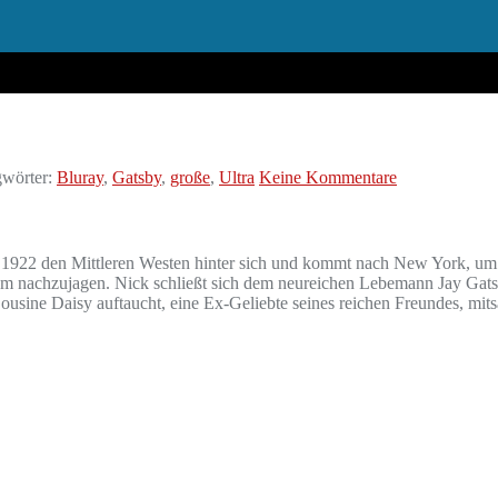
wörter:
Bluray
,
Gatsby
,
große
,
Ultra
Keine Kommentare
 1922 den Mittleren Westen hinter sich und kommt nach New York, um
m nachzujagen. Nick schließt sich dem neureichen Lebemann Jay Gatsby
ousine Daisy auftaucht, eine Ex-Geliebte seines reichen Freundes, mits