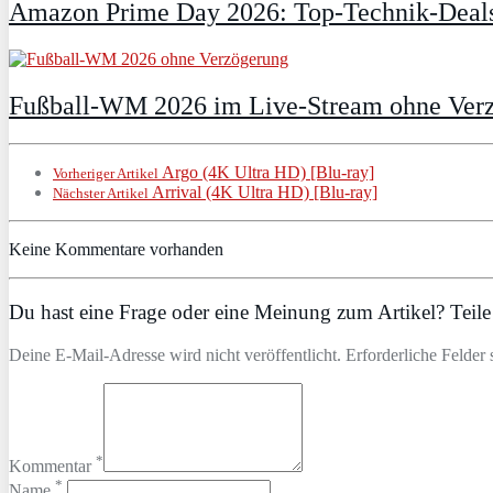
Amazon Prime Day 2026: Top-Technik-Deals
Fußball-WM 2026 im Live-Stream ohne Verzö
Argo (4K Ultra HD) [Blu-ray]
Vorheriger Artikel
Arrival (4K Ultra HD) [Blu-ray]
Nächster Artikel
Keine Kommentare vorhanden
Du hast eine Frage oder eine Meinung zum Artikel? Teile 
Deine E-Mail-Adresse wird nicht veröffentlicht. Erforderliche Felder 
*
Kommentar
*
Name