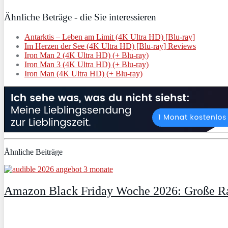
Ähnliche Beträge - die Sie interessieren
Antarktis – Leben am Limit (4K Ultra HD) [Blu-ray]
Im Herzen der See (4K Ultra HD) [Blu-ray] Reviews
Iron Man 2 (4K Ultra HD) (+ Blu-ray)
Iron Man 3 (4K Ultra HD) (+ Blu-ray)
Iron Man (4K Ultra HD) (+ Blu-ray)
Ähnliche Beiträge
Amazon Black Friday Woche 2026: Große Ra