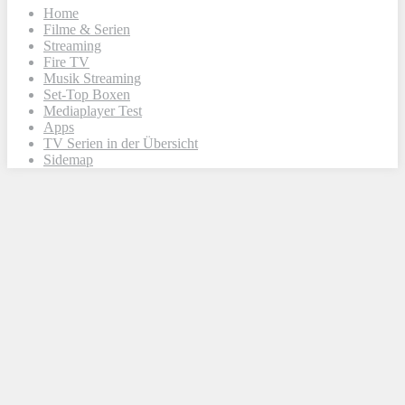
Home
Filme & Serien
Streaming
Fire TV
Musik Streaming
Set-Top Boxen
Mediaplayer Test
Apps
TV Serien in der Übersicht
Sidemap