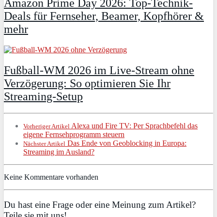
Amazon Prime Day 2026: Top-Technik-
Deals für Fernseher, Beamer, Kopfhörer &
mehr
Fußball-WM 2026 im Live-Stream ohne
Verzögerung: So optimieren Sie Ihr
Streaming-Setup
Alexa und Fire TV: Per Sprachbefehl das
Vorheriger Artikel
eigene Fernsehprogramm steuern
Das Ende von Geoblocking in Europa:
Nächster Artikel
Streaming im Ausland?
Keine Kommentare vorhanden
Du hast eine Frage oder eine Meinung zum Artikel?
Teile sie mit uns!