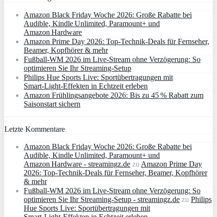
Amazon Black Friday Woche 2026: Große Rabatte bei
Audible, Kindle Unlimited, Paramount+ und
Amazon Hardware
Amazon Prime Day 2026: Top-Technik-Deals für Fernseher,
Beamer, Kopfhörer & mehr
Fußball-WM 2026 im Live-Stream ohne Verzögerung: So
optimieren Sie Ihr Streaming-Setup
Philips Hue Sports Live: Sportübertragungen mit
Smart‑Light‑Effekten in Echtzeit erleben
Amazon Frühlingsangebote 2026: Bis zu 45 % Rabatt zum
Saisonstart sichern
Letzte Kommentare
Amazon Black Friday Woche 2026: Große Rabatte bei
Audible, Kindle Unlimited, Paramount+ und
Amazon Hardware - streamingz.de
zu
Amazon Prime Day
2026: Top-Technik-Deals für Fernseher, Beamer, Kopfhörer
& mehr
Fußball-WM 2026 im Live-Stream ohne Verzögerung: So
optimieren Sie Ihr Streaming-Setup - streamingz.de
zu
Philips
Hue Sports Live: Sportübertragungen mit
Smart‑Light‑Effekten in Echtzeit erleben