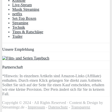
Konsole
Live-Stream
Musik Streaming
netflix
Set-Top Boxen
Streaming
Technik
Tipps & Ratschläge
Trailer
Unsere Empfehlung
Partnerschaft
*Hinweis: In einzelnen Artikeln sind Amazon-Links (Affiliate)
enthalten. Durch einen Klick gelangen Sie direkt zum Anbieter.
Solltet Sie sich auf der Seite für einen Kauf entscheiden, erhalten
wir eine kleine Provision. Der Preis ändert sich für Sie in keinem
Fall.
Copyright © 2024 · All Rights Reserved · Content & Design by
Streamingz.de -
Impressum
-
Datenschutz
-
Transparenz