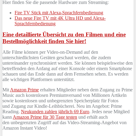
Hier finden Sie die passende Hardware zum Streaming:
Fire TV Stick mit Alexa-Sprachfernbedienung
Das neue Fire TV mit 4K Ultra HD und Alexa-
Sprachfernbedienung
Eine detaillierte Übersicht zu den Filmen und eine
Bestellmöglichkeit finden Sie hier!
Alle Filme können per Video-on-Demand auf den
unterschiedlichsten Geräten geschaut werden, die zudem
untereinander synchronisiert werden. Sie können beispielsweise den
betreffenden den Anfang auf einer Konsole oder einem Smartphone
schauen und das Ende dann auf dem Fernsehen sehen. Es werden
alle wichtigen Plattformen unterstützt.
Mit
Amazon Prime
erhalten Mitglieder neben dem Zugang zu Prime
Music auch kostenlosen Premiumversand von Millionen Artikeln
sowie kostenlosen und unbegrenzten Speicherplatz für Fotos
und Zugang zur Kindle-Leihbücherei. Neu im Angebot: Prime
Reading.
Neukunden zahlen jährlich 69 Euro
. Jedes neue Mitglied
kann
Amazon Prime für 30 Tage testen
und erhält auch
den unbegrenzten Zugriff auf das Video-Streaming-Angebot von
Amazon Instant Video!