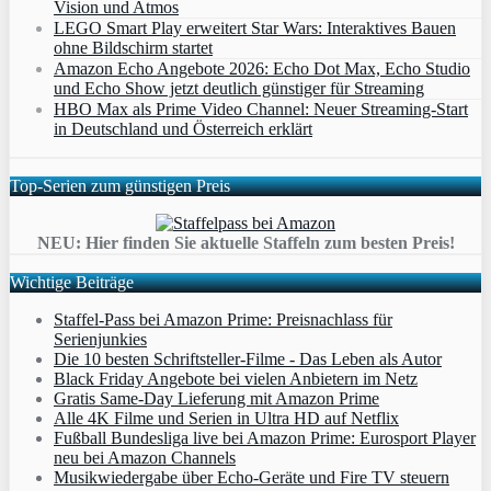
Vision und Atmos
LEGO Smart Play erweitert Star Wars: Interaktives Bauen
ohne Bildschirm startet
Amazon Echo Angebote 2026: Echo Dot Max, Echo Studio
und Echo Show jetzt deutlich günstiger für Streaming
HBO Max als Prime Video Channel: Neuer Streaming‑Start
in Deutschland und Österreich erklärt
Top-Serien zum günstigen Preis
NEU: Hier finden Sie aktuelle Staffeln zum besten Preis!
Wichtige Beiträge
Staffel-Pass bei Amazon Prime: Preisnachlass für
Serienjunkies
Die 10 besten Schriftsteller-Filme - Das Leben als Autor
Black Friday Angebote bei vielen Anbietern im Netz
Gratis Same-Day Lieferung mit Amazon Prime
Alle 4K Filme und Serien in Ultra HD auf Netflix
Fußball Bundesliga live bei Amazon Prime: Eurosport Player
neu bei Amazon Channels
Musikwiedergabe über Echo-Geräte und Fire TV steuern