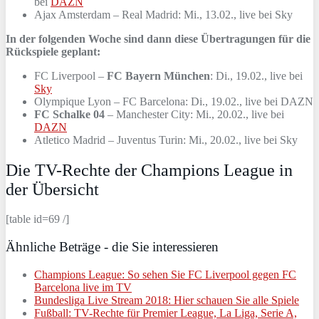
bei
DAZN
Ajax Amsterdam – Real Madrid: Mi., 13.02., live bei Sky
In der folgenden Woche sind dann diese Übertragungen für die
Rückspiele geplant:
FC Liverpool –
FC Bayern München
: Di., 19.02., live bei
Sky
Olympique Lyon – FC Barcelona: Di., 19.02., live bei DAZN
FC Schalke 04
– Manchester City: Mi., 20.02., live bei
DAZN
Atletico Madrid – Juventus Turin: Mi., 20.02., live bei Sky
Die TV-Rechte der Champions League in
der Übersicht
[table id=69 /]
Ähnliche Beträge - die Sie interessieren
Champions League: So sehen Sie FC Liverpool gegen FC
Barcelona live im TV
Bundesliga Live Stream 2018: Hier schauen Sie alle Spiele
Fußball: TV-Rechte für Premier League, La Liga, Serie A,