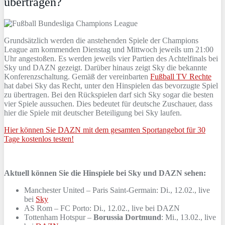
übertragen?
Grundsätzlich werden die anstehenden Spiele der Champions
League am kommenden Dienstag und Mittwoch jeweils um 21:00
Uhr angestoßen. Es werden jeweils vier Partien des Achtelfinals bei
Sky und DAZN gezeigt. Darüber hinaus zeigt Sky die bekannte
Konferenzschaltung. Gemäß der vereinbarten
Fußball TV Rechte
hat dabei Sky das Recht, unter den Hinspielen das bevorzugte Spiel
zu übertragen. Bei den Rückspielen darf sich Sky sogar die besten
vier Spiele aussuchen. Dies bedeutet für deutsche Zuschauer, dass
hier die Spiele mit deutscher Beteiligung bei Sky laufen.
Hier können Sie DAZN mit dem gesamten Sportangebot für 30
Tage kostenlos testen!
Aktuell können Sie die Hinspiele bei Sky und DAZN sehen:
Manchester United – Paris Saint-Germain: Di., 12.02., live
bei
Sky
AS Rom – FC Porto: Di., 12.02., live bei DAZN
Tottenham Hotspur –
Borussia Dortmund
: Mi., 13.02., live