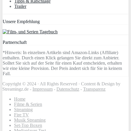
Tipps & Ratschläge
Trailer
Unsere Empfehlung
Partnerschaft
*Hinweis: In einzelnen Artikeln sind Amazon-Links (Affiliate)
enthalten. Durch einen Klick gelangen Sie direkt zum Anbieter.
Solltet Sie sich auf der Seite für einen Kauf entscheiden, erhalten
wir eine kleine Provision. Der Preis ändert sich für Sie in keinem
Fall.
Copyright © 2024 · All Rights Reserved · Content & Design by
Streamingz.de -
Impressum
-
Datenschutz
-
Transparenz
Home
Filme & Serien
Streaming
Fire TV
Musik Streaming
Set-Top Boxen
Mediaplayer Test