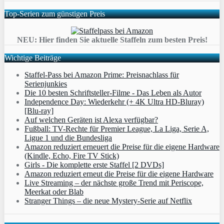
Top-Serien zum günstigen Preis
NEU: Hier finden Sie aktuelle Staffeln zum besten Preis!
Wichtige Beiträge
Staffel-Pass bei Amazon Prime: Preisnachlass für
Serienjunkies
Die 10 besten Schriftsteller-Filme - Das Leben als Autor
Independence Day: Wiederkehr (+ 4K Ultra HD-Bluray)
[Blu-ray]
Auf welchen Geräten ist Alexa verfügbar?
Fußball: TV-Rechte für Premier League, La Liga, Serie A,
Ligue 1 und die Bundesliga
Amazon reduziert erneuert die Preise für die eigene Hardware
(Kindle, Echo, Fire TV Stick)
Girls - Die komplette erste Staffel [2 DVDs]
Amazon reduziert erneut die Preise für die eigene Hardware
Live Streaming – der nächste große Trend mit Periscope,
Meerkat oder Blab
Stranger Things – die neue Mystery-Serie auf Netflix