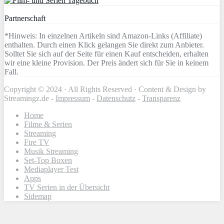
Partnerschaft
*Hinweis: In einzelnen Artikeln sind Amazon-Links (Affiliate)
enthalten. Durch einen Klick gelangen Sie direkt zum Anbieter.
Solltet Sie sich auf der Seite für einen Kauf entscheiden, erhalten
wir eine kleine Provision. Der Preis ändert sich für Sie in keinem
Fall.
Copyright © 2024 · All Rights Reserved · Content & Design by
Streamingz.de -
Impressum
-
Datenschutz
-
Transparenz
Home
Filme & Serien
Streaming
Fire TV
Musik Streaming
Set-Top Boxen
Mediaplayer Test
Apps
TV Serien in der Übersicht
Sidemap