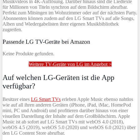
Musikvideos in 4K-Auflösung. Darüber hinaus sind die Liedtexte
für Millionen von Titeln synchron auf dem Bildschirm abrufbar.
Perfekt zum Mitsingen im Wohnzimmer oder auf der nächsten Party.
Abonnenten können zudem auf den LG Smart TVs auf alle Songs,
Alben und Wiedergabelisten ihrer eigenen Musikbibliothek
zugreifen.
Passende LG TV-Geräte bei Amazon
Keine Produkte gefunden.
Weitere TV-Geräte von LG im Angebot >
Auf welchen LG-Geräten ist die App
verfügbar?
Besitzer eines
LG Smart TVs
erleben Apple Music ebenso nahtlos
wie auf all ihren anderen Geräten (iPhone, iPad, iMac, HomePod
mini, PC und Android) und profitieren darüber hinaus von einer
visuellen Darstellung der Inhalte auf dem Großbildschirm. Apple
Music ist ab sofort auf LG Smart TVs mit webOS 4.0 (2018),
webOS 4.5 (2019), webOS 5.0 (2020) und webOS 6.0 (2021) über
den LG Content Store abrufbar.