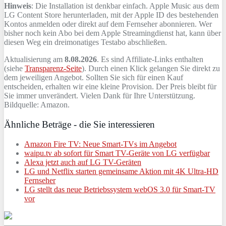
Hinweis
: Die Installation ist denkbar einfach. Apple Music aus dem
LG Content Store herunterladen, mit der Apple ID des bestehenden
Kontos anmelden oder direkt auf dem Fernseher abonnieren. Wer
bisher noch kein Abo bei dem Apple Streamingdienst hat, kann über
diesen Weg ein dreimonatiges Testabo abschließen.
Aktualisierung am
8.08.2026
. Es sind Affiliate-Links enthalten
(siehe
Transparenz-Seite
). Durch einen Klick gelangen Sie direkt zu
dem jeweiligen Angebot. Sollten Sie sich für einen Kauf
entscheiden, erhalten wir eine kleine Provision. Der Preis bleibt für
Sie immer unverändert. Vielen Dank für Ihre Unterstützung.
Bildquelle: Amazon.
Ähnliche Beträge - die Sie interessieren
Amazon Fire TV: Neue Smart-TVs im Angebot
waipu.tv ab sofort für Smart TV-Geräte von LG verfügbar
Alexa jetzt auch auf LG TV-Geräten
LG und Netflix starten gemeinsame Aktion mit 4K Ultra-HD
Fernseher
LG stellt das neue Betriebssystem webOS 3.0 für Smart-TV
vor