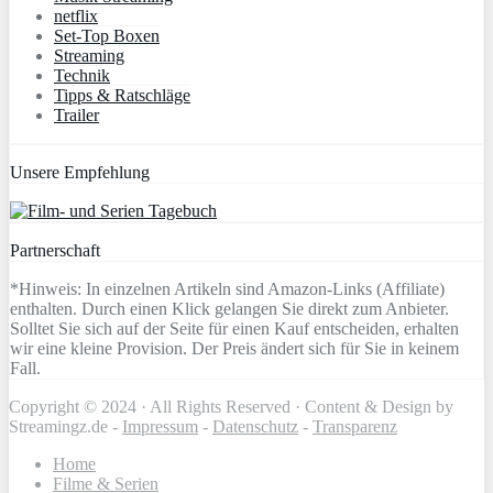
netflix
Set-Top Boxen
Streaming
Technik
Tipps & Ratschläge
Trailer
Unsere Empfehlung
Partnerschaft
*Hinweis: In einzelnen Artikeln sind Amazon-Links (Affiliate)
enthalten. Durch einen Klick gelangen Sie direkt zum Anbieter.
Solltet Sie sich auf der Seite für einen Kauf entscheiden, erhalten
wir eine kleine Provision. Der Preis ändert sich für Sie in keinem
Fall.
Copyright © 2024 · All Rights Reserved · Content & Design by
Streamingz.de -
Impressum
-
Datenschutz
-
Transparenz
Home
Filme & Serien