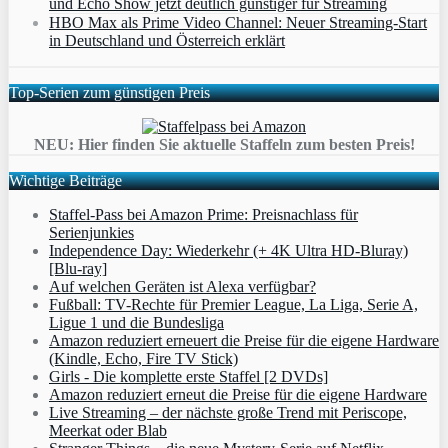
und Echo Show jetzt deutlich günstiger für Streaming
HBO Max als Prime Video Channel: Neuer Streaming‑Start
in Deutschland und Österreich erklärt
Top-Serien zum günstigen Preis
NEU: Hier finden Sie aktuelle Staffeln zum besten Preis!
Wichtige Beiträge
Staffel-Pass bei Amazon Prime: Preisnachlass für
Serienjunkies
Independence Day: Wiederkehr (+ 4K Ultra HD-Bluray)
[Blu-ray]
Auf welchen Geräten ist Alexa verfügbar?
Fußball: TV-Rechte für Premier League, La Liga, Serie A,
Ligue 1 und die Bundesliga
Amazon reduziert erneuert die Preise für die eigene Hardware
(Kindle, Echo, Fire TV Stick)
Girls - Die komplette erste Staffel [2 DVDs]
Amazon reduziert erneut die Preise für die eigene Hardware
Live Streaming – der nächste große Trend mit Periscope,
Meerkat oder Blab