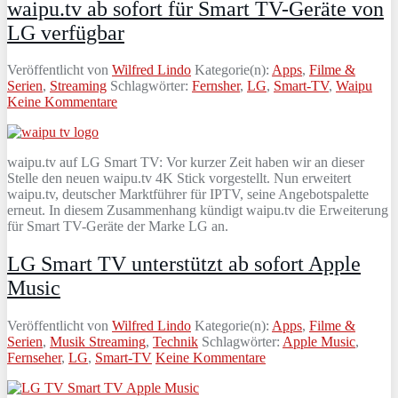
waipu.tv ab sofort für Smart TV-Geräte von
LG verfügbar
Veröffentlicht von
Wilfred Lindo
Kategorie(n):
Apps
,
Filme &
Serien
,
Streaming
Schlagwörter:
Fernsher
,
LG
,
Smart-TV
,
Waipu
Keine Kommentare
waipu.tv auf LG Smart TV: Vor kurzer Zeit haben wir an dieser
Stelle den neuen waipu.tv 4K Stick vorgestellt. Nun erweitert
waipu.tv, deutscher Marktführer für IPTV, seine Angebotspalette
erneut. In diesem Zusammenhang kündigt waipu.tv die Erweiterung
für Smart TV-Geräte der Marke LG an.
LG Smart TV unterstützt ab sofort Apple
Music
Veröffentlicht von
Wilfred Lindo
Kategorie(n):
Apps
,
Filme &
Serien
,
Musik Streaming
,
Technik
Schlagwörter:
Apple Music
,
Fernseher
,
LG
,
Smart-TV
Keine Kommentare