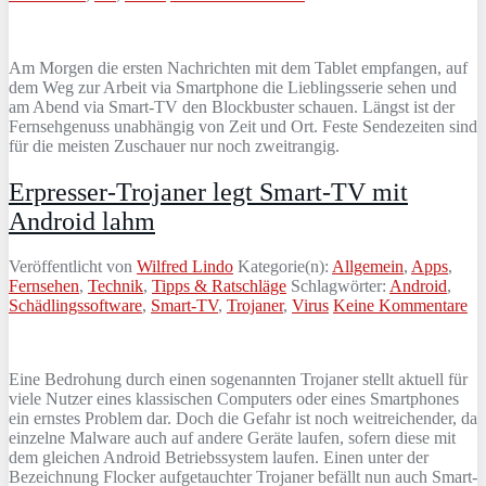
Am Morgen die ersten Nachrichten mit dem Tablet empfangen, auf
dem Weg zur Arbeit via Smartphone die Lieblingsserie sehen und
am Abend via Smart-TV den Blockbuster schauen. Längst ist der
Fernsehgenuss unabhängig von Zeit und Ort. Feste Sendezeiten sind
für die meisten Zuschauer nur noch zweitrangig.
Erpresser-Trojaner legt Smart-TV mit
Android lahm
Veröffentlicht von
Wilfred Lindo
Kategorie(n):
Allgemein
,
Apps
,
Fernsehen
,
Technik
,
Tipps & Ratschläge
Schlagwörter:
Android
,
Schädlingssoftware
,
Smart-TV
,
Trojaner
,
Virus
Keine Kommentare
Eine Bedrohung durch einen sogenannten Trojaner stellt aktuell für
viele Nutzer eines klassischen Computers oder eines Smartphones
ein ernstes Problem dar. Doch die Gefahr ist noch weitreichender, da
einzelne Malware auch auf andere Geräte laufen, sofern diese mit
dem gleichen Android Betriebssystem laufen. Einen unter der
Bezeichnung Flocker aufgetauchter Trojaner befällt nun auch Smart-