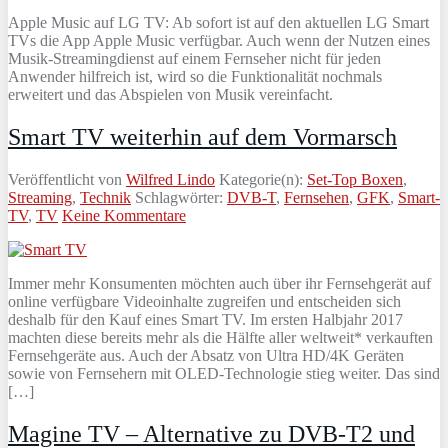
Apple Music auf LG TV: Ab sofort ist auf den aktuellen LG Smart
TVs die App Apple Music verfügbar. Auch wenn der Nutzen eines
Musik-Streamingdienst auf einem Fernseher nicht für jeden
Anwender hilfreich ist, wird so die Funktionalität nochmals
erweitert und das Abspielen von Musik vereinfacht.
Smart TV weiterhin auf dem Vormarsch
Veröffentlicht von
Wilfred Lindo
Kategorie(n):
Set-Top Boxen
,
Streaming
,
Technik
Schlagwörter:
DVB-T
,
Fernsehen
,
GFK
,
Smart-
TV
,
TV
Keine Kommentare
Immer mehr Konsumenten möchten auch über ihr Fernsehgerät auf
online verfügbare Videoinhalte zugreifen und entscheiden sich
deshalb für den Kauf eines Smart TV. Im ersten Halbjahr 2017
machten diese bereits mehr als die Hälfte aller weltweit* verkauften
Fernsehgeräte aus. Auch der Absatz von Ultra HD/4K Geräten
sowie von Fernsehern mit OLED-Technologie stieg weiter. Das sind
[…]
Magine TV – Alternative zu DVB-T2 und