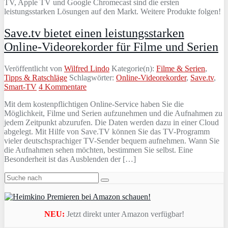
TV, Apple TV und Google Chromecast sind die ersten
leistungsstarken Lösungen auf den Markt. Weitere Produkte folgen!
Save.tv bietet einen leistungsstarken
Online-Videorekorder für Filme und Serien
Veröffentlicht von
Wilfred Lindo
Kategorie(n):
Filme & Serien
,
Tipps & Ratschläge
Schlagwörter:
Online-Videorekorder
,
Save.tv
,
Smart-TV
4 Kommentare
Mit dem kostenpflichtigen Online-Service haben Sie die
Möglichkeit, Filme und Serien aufzunehmen und die Aufnahmen zu
jedem Zeitpunkt abzurufen. Die Daten werden dazu in einer Cloud
abgelegt. Mit Hilfe von Save.TV können Sie das TV-Programm
vieler deutschsprachiger TV-Sender bequem aufnehmen. Wann Sie
die Aufnahmen sehen möchten, bestimmen Sie selbst. Eine
Besonderheit ist das Ausblenden der […]
NEU:
Jetzt direkt unter Amazon verfügbar!