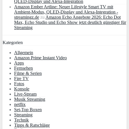
QLED‑Display und Alexa‑Integration
Amazon Ember Artline: Neuer Lifestyle Smart TV mit
Ambient‑Modus, QLED‑Display und Alexa‑Integration -
streamingz.de
zu
Amazon Echo Angebote 2026: Echo Dot
Max, Echo Studio und Echo Show jetzt deutlich günstiger für
Streaming
Kategorien
Allgemein
Amazon Prime Instant Video
Apps
Fernsehen
Filme & Serien
Fire TV
Fotos
Konsole
Live-Stream
Musik Streaming
netflix
Set-Top Boxen
Streaming
Technik
Tipps & Ratschläge