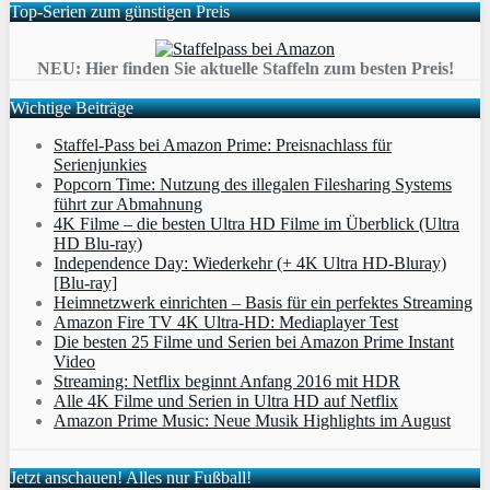
Top-Serien zum günstigen Preis
NEU: Hier finden Sie aktuelle Staffeln zum besten Preis!
Wichtige Beiträge
Staffel-Pass bei Amazon Prime: Preisnachlass für
Serienjunkies
Popcorn Time: Nutzung des illegalen Filesharing Systems
führt zur Abmahnung
4K Filme – die besten Ultra HD Filme im Überblick (Ultra
HD Blu-ray)
Independence Day: Wiederkehr (+ 4K Ultra HD-Bluray)
[Blu-ray]
Heimnetzwerk einrichten – Basis für ein perfektes Streaming
Amazon Fire TV 4K Ultra-HD: Mediaplayer Test
Die besten 25 Filme und Serien bei Amazon Prime Instant
Video
Streaming: Netflix beginnt Anfang 2016 mit HDR
Alle 4K Filme und Serien in Ultra HD auf Netflix
Amazon Prime Music: Neue Musik Highlights im August
Jetzt anschauen! Alles nur Fußball!