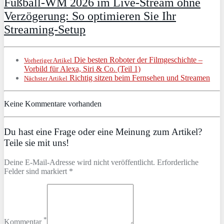
Fußball-WM 2026 im Live-Stream ohne
Verzögerung: So optimieren Sie Ihr
Streaming-Setup
Die besten Roboter der Filmgeschichte –
Vorheriger Artikel
Vorbild für Alexa, Siri & Co. (Teil 1)
Richtig sitzen beim Fernsehen und Streamen
Nächster Artikel
Keine Kommentare vorhanden
Du hast eine Frage oder eine Meinung zum Artikel?
Teile sie mit uns!
Deine E-Mail-Adresse wird nicht veröffentlicht. Erforderliche
Felder sind markiert *
*
Kommentar