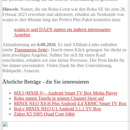
Hinweis
: Nutzer, die ein Roku-Gerät wie den Roku SE bis zum 28.
Februar 2023 erwerben und aktivieren, erhalten als Neukunde von
waipu.tv drei Monate lang das Perfect Plus-Paket kostenlos dazu
waipu.tv und DAZN starten ein äußerst interessantes
Angebot
Aktualisierung am
6.08.2026
. Es sind Affiliate-Links enthalten
(siehe
Transparenz-Seite
). Durch einen Klick gelangen Sie direkt zu
dem jeweiligen Angebot. Sollten Sie sich für einen Kauf
entscheiden, erhalten wir eine kleine Provision. Der Preis bleibt für
Sie immer unverändert. Vielen Dank für Ihre Unterstützung.
Bildquelle: Amazon.
Ähnliche Beträge - die Sie interessieren
MX3 (MXIII S) – Android Smart TV Box Media Player
Roku nimmt TuneIn in seinem Channel Store auf
MINIX NEO X8-H Plus Android 4.4 XBMC Smart TV Box
BoLv MINIX NEO U1 Android 5.1.1 TV Box
Zidoo X5 S905 Quad Core 64bit