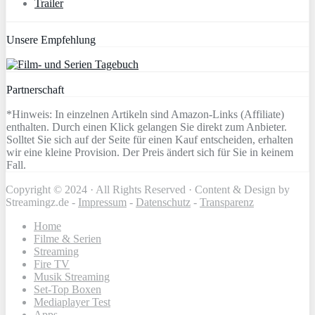
Trailer
Unsere Empfehlung
Partnerschaft
*Hinweis: In einzelnen Artikeln sind Amazon-Links (Affiliate)
enthalten. Durch einen Klick gelangen Sie direkt zum Anbieter.
Solltet Sie sich auf der Seite für einen Kauf entscheiden, erhalten
wir eine kleine Provision. Der Preis ändert sich für Sie in keinem
Fall.
Copyright © 2024 · All Rights Reserved · Content & Design by
Streamingz.de -
Impressum
-
Datenschutz
-
Transparenz
Home
Filme & Serien
Streaming
Fire TV
Musik Streaming
Set-Top Boxen
Mediaplayer Test
Apps