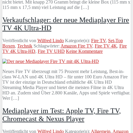
nicht bietet. Mit knapp 270 Gramm bringt die kleine Box (115 mm x
115 mm x 17,5 mm) viel Leistung auf die […]
Verkaufschlager: der neue Mediaplayer Fire
TV 4K Ultra-HD
Veröffentlicht von
Wilfred Lindo
Kategorie(n):
Fire TV
,
Set-Top
Boxen
,
Technik
Schlagwörter:
Amazon Fire TV
,
Fire TV 4K
,
Fire
TV 4K Ultra-HD
,
Fire TV UHD
Keine Kommentare
Neues Fire TV überzeugt mit 75 Prozent mehr Leistung, Best-in-
class W-LAN und 4K Ultra HD – für unter 100 Euro Amazon Fire
TV ist der einzige in Deutschland erhältliche 4K Ultra HD
Streaming Media Player und bietet die meisten Filme in 4K Ultra
HD an. Zudem sind Über 2.800 Kanäle, Apps und Spiele verfügbar.
Wer […]
Mediaplayer im Test: Apple TV, Fire TV,
Chromecast & Nexus Player
Veröffentlicht von
Wilfred Lindo
Kategorie(n):
Allgemein
,
Amazon