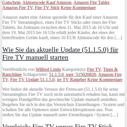
Gutschein
,
Aktionscode Kauf Amazon
,
Amazon Fire Tablet
,
Amazon Fire TV
,
Fire TV Stick
Keine Kommentare
Amazon startet eine Aktion spezielle für den Kauf einer Amazon
Fire TV Streamingbox, eines Fire TV Sticks oder eines der Fire
Tablets. Im Zeitraum zwischen dem 11. Mai 2015 ab 16 Uhr und
dem 19. Mai 2015 bis 16 Uhr erhält jeder Käufer, der eines der
betreffenden Geräte kauft, einen 10 EUR Aktionscode für den […]
Wie Sie das aktuelle Update (51.1.5.0) für
Fire TV manuell starten
Veröffentlicht von
Wilfred Lindo
Kategorie(n):
Fire TV
,
Tipps &
Ratschläge
Schlagwörter:
51.1.5.0_user_515020820
,
Amazon Fire
TV
,
Fire TV Update 51.1.5.0
,
ire TV Ratgeber
Keine Kommentare
Wer bisher die aktuelle Version der Firmware (51.1.5.0) für seine
Streamingbox Fire TV noch nicht automatisch erhalten hat, kann mit
wenigen Handgriffen das gewünschte Update manuell anstoßen.
Begeben Sie sich in den das Verzeichnis Einstellungen / System und
schalten Sie alle Optionen unter Entwickleroptionen aus. Nun
stoßen Sie das Update manuell unter Einstellungen / System […]
Vergleich: Fire TV versus Fire TV Stick