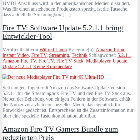
HMDI-Anschluss wird in den amerikanischen Medien diskutiert.
Was für einen anstehenden Produktstart spricht, ist die Tatsache,
dass aktuell die Streamingbox […]
Fire TV: Software Update 5.2.1.1 bringt
Entwickler-Tool
Veröffentlicht von
Wilfred Lindo
Kategorie(n):
Amazon Prime
Instant Video
,
Fire TV
,
Streaming
,
Technik
Schlagwörter:
5.2.1.1
,
Amazon Fire TV
,
Fire TV
,
Fire TV Stick
,
Mediaplayer
,
Update
,
Update 5.2.1.1
Keine Kommentare
Seit einigen Tagen rollt Amazon das Software-Update Version
5.2.1.1 für die Streamingbox Fire TV und den Fire TV Stick aus.
Neben der Behebung von einigen Fehlern in der Software, erhält
der Nutzer zusätzlich ein spezielles Menü, das eigentlich für
Entwickler gedacht ist. Entsprechend ist die Zusatzinformation nur
über eine spezielle Tastenkombination abrufbar.
Amazon Fire TV Gamers Bundle zum
reduzierten Preis