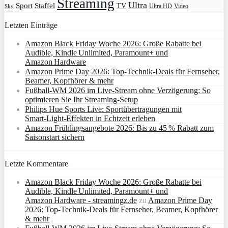
Streaming
Ultra
Sport
Staffel
TV
Ultra HD
Video
Sky
Letzten Einträge
Amazon Black Friday Woche 2026: Große Rabatte bei
Audible, Kindle Unlimited, Paramount+ und
Amazon Hardware
Amazon Prime Day 2026: Top-Technik-Deals für Fernseher,
Beamer, Kopfhörer & mehr
Fußball-WM 2026 im Live-Stream ohne Verzögerung: So
optimieren Sie Ihr Streaming-Setup
Philips Hue Sports Live: Sportübertragungen mit
Smart‑Light‑Effekten in Echtzeit erleben
Amazon Frühlingsangebote 2026: Bis zu 45 % Rabatt zum
Saisonstart sichern
Letzte Kommentare
Amazon Black Friday Woche 2026: Große Rabatte bei
Audible, Kindle Unlimited, Paramount+ und
Amazon Hardware - streamingz.de
zu
Amazon Prime Day
2026: Top-Technik-Deals für Fernseher, Beamer, Kopfhörer
& mehr