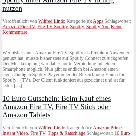
Spotify unter Amazon Fire TV richtig
nutzen
Veröffentlicht von
Wilfred Lindo
Kategorie(n):
Apps
Schlagwörter:
Amazon Fire TV
,
Fire TV Spotify
,
Spotify
,
Spotify App
Keine
Kommentare
Wer bisher unter Amazon Fire TV Spotify als Premium Anwender
genutzt hat, musste bisher stets auf Spotify Connect zurückgreifen.
Der Musikempfang war daher nur in Verbindung mit einem
Smartphone möglich. Nun gibt es endlich bei Amazon einen
eigenständigen Spotify Player unter der Bezeichnung Emma for
Spotify+ (TV). Der Client funktioniert ausgezeichnet und ist für
jeden […]
10 Euro Gutschein: Beim Kauf eines
Amazon Fire TV, Fire TV Stick oder
Amazon Tablets
Veröffentlicht von
Wilfred Lindo
Kategorie(n):
Amazon Prime
Instant Video
,
Fire TV
,
Tipps & Ratschläge
Schlagwörter:
10 Euro