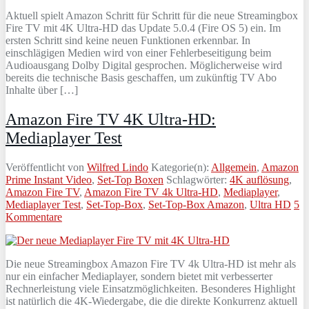
Aktuell spielt Amazon Schritt für Schritt für die neue Streamingbox
Fire TV mit 4K Ultra-HD das Update 5.0.4 (Fire OS 5) ein. Im
ersten Schritt sind keine neuen Funktionen erkennbar. In
einschlägigen Medien wird von einer Fehlerbeseitigung beim
Audioausgang Dolby Digital gesprochen. Möglicherweise wird
bereits die technische Basis geschaffen, um zukünftig TV Abo
Inhalte über […]
Amazon Fire TV 4K Ultra-HD:
Mediaplayer Test
Veröffentlicht von
Wilfred Lindo
Kategorie(n):
Allgemein
,
Amazon
Prime Instant Video
,
Set-Top Boxen
Schlagwörter:
4K auflösung
,
Amazon Fire TV
,
Amazon Fire TV 4k Ultra-HD
,
Mediaplayer
,
Mediaplayer Test
,
Set-Top-Box
,
Set-Top-Box Amazon
,
Ultra HD
5
Kommentare
Die neue Streamingbox Amazon Fire TV 4k Ultra-HD ist mehr als
nur ein einfacher Mediaplayer, sondern bietet mit verbesserter
Rechnerleistung viele Einsatzmöglichkeiten. Besonderes Highlight
ist natürlich die 4K-Wiedergabe, die die direkte Konkurrenz aktuell