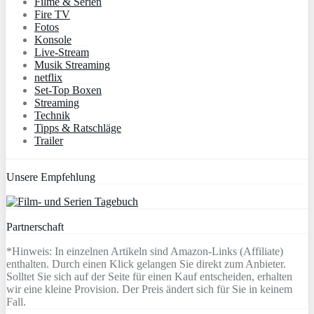
Filme & Serien
Fire TV
Fotos
Konsole
Live-Stream
Musik Streaming
netflix
Set-Top Boxen
Streaming
Technik
Tipps & Ratschläge
Trailer
Unsere Empfehlung
Partnerschaft
*Hinweis: In einzelnen Artikeln sind Amazon-Links (Affiliate)
enthalten. Durch einen Klick gelangen Sie direkt zum Anbieter.
Solltet Sie sich auf der Seite für einen Kauf entscheiden, erhalten
wir eine kleine Provision. Der Preis ändert sich für Sie in keinem
Fall.