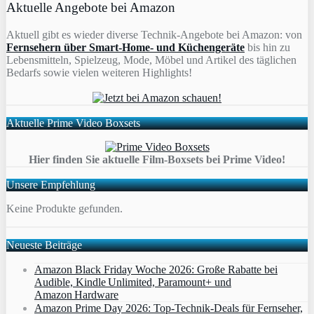
Aktuelle Angebote bei Amazon
Aktuell gibt es wieder diverse Technik-Angebote bei Amazon: von
Fernsehern über Smart-Home- und Küchengeräte
bis hin zu
Lebensmitteln, Spielzeug, Mode, Möbel und Artikel des täglichen
Bedarfs sowie vielen weiteren Highlights!
Aktuelle Prime Video Boxsets
Hier finden Sie aktuelle Film-Boxsets bei Prime Video!
Unsere Empfehlung
Keine Produkte gefunden.
Neueste Beiträge
Amazon Black Friday Woche 2026: Große Rabatte bei
Audible, Kindle Unlimited, Paramount+ und
Amazon Hardware
Amazon Prime Day 2026: Top-Technik-Deals für Fernseher,