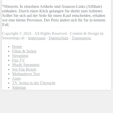
*Hinweis: In einzelnen Artikeln sind Amazon-Links (Affiliate)
enthalten. Durch einen Klick gelangen Sie direkt zum Anbieter.
Solltet Sie sich auf der Seite für einen Kauf entscheiden, erhalten
wir eine kleine Provision. Der Preis ändert sich für Sie in keinem
Fall.
Copyright © 2024 · All Rights Reserved · Content & Design by
Streamingz.de -
Impressum
-
Datenschutz
-
Transparenz
Home
Filme & Serien
Streaming
Fire TV
Musik Streaming
Set-Top Boxen
Mediaplayer Test
Apps
TV Serien in der Übersicht
Sidemap