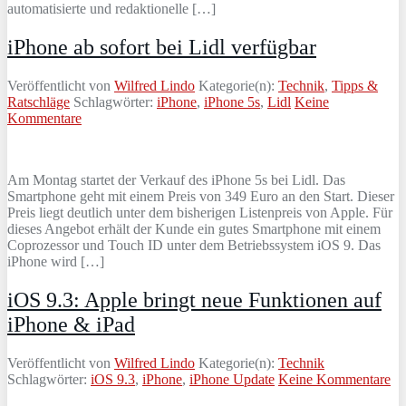
automatisierte und redaktionelle […]
iPhone ab sofort bei Lidl verfügbar
Veröffentlicht von
Wilfred Lindo
Kategorie(n):
Technik
,
Tipps &
Ratschläge
Schlagwörter:
iPhone
,
iPhone 5s
,
Lidl
Keine
Kommentare
Am Montag startet der Verkauf des iPhone 5s bei Lidl. Das
Smartphone geht mit einem Preis von 349 Euro an den Start. Dieser
Preis liegt deutlich unter dem bisherigen Listenpreis von Apple. Für
dieses Angebot erhält der Kunde ein gutes Smartphone mit einem
Coprozessor und Touch ID unter dem Betriebssystem iOS 9. Das
iPhone wird […]
iOS 9.3: Apple bringt neue Funktionen auf
iPhone & iPad
Veröffentlicht von
Wilfred Lindo
Kategorie(n):
Technik
Schlagwörter:
iOS 9.3
,
iPhone
,
iPhone Update
Keine Kommentare