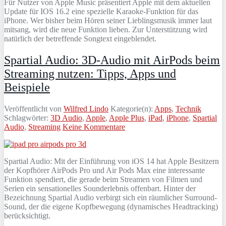
Für Nutzer von Apple Music präsentiert Apple mit dem aktuellen
Update für IOS 16.2 eine spezielle Karaoke-Funktion für das
iPhone. Wer bisher beim Hören seiner Lieblingsmusik immer laut
mitsang, wird die neue Funktion lieben. Zur Unterstützung wird
natürlich der betreffende Songtext eingeblendet.
Spartial Audio: 3D-Audio mit AirPods beim
Streaming nutzen: Tipps, Apps und
Beispiele
Veröffentlicht von
Wilfred Lindo
Kategorie(n):
Apps
,
Technik
Schlagwörter:
3D Audio
,
Apple
,
Apple Plus
,
iPad
,
iPhone
,
Spartial
Audio
,
Streaming
Keine Kommentare
Spartial Audio: Mit der Einführung von iOS 14 hat Apple Besitzern
der Kopfhörer AirPods Pro und Air Pods Max eine interessante
Funktion spendiert, die gerade beim Streamen von Filmen und
Serien ein sensationelles Sounderlebnis offenbart. Hinter der
Bezeichnung Spartial Audio verbirgt sich ein räumlicher Surround-
Sound, der die eigene Kopfbewegung (dynamisches Headtracking)
berücksichtigt.