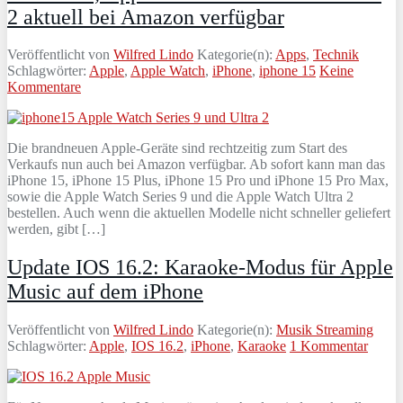
2 aktuell bei Amazon verfügbar
Veröffentlicht von
Wilfred Lindo
Kategorie(n):
Apps
,
Technik
Schlagwörter:
Apple
,
Apple Watch
,
iPhone
,
iphone 15
Keine
Kommentare
Die brandneuen Apple-Geräte sind rechtzeitig zum Start des
Verkaufs nun auch bei Amazon verfügbar. Ab sofort kann man das
iPhone 15, iPhone 15 Plus, iPhone 15 Pro und iPhone 15 Pro Max,
sowie die Apple Watch Series 9 und die Apple Watch Ultra 2
bestellen. Auch wenn die aktuellen Modelle nicht schneller geliefert
werden, gibt […]
Update IOS 16.2: Karaoke-Modus für Apple
Music auf dem iPhone
Veröffentlicht von
Wilfred Lindo
Kategorie(n):
Musik Streaming
Schlagwörter:
Apple
,
IOS 16.2
,
iPhone
,
Karaoke
1 Kommentar