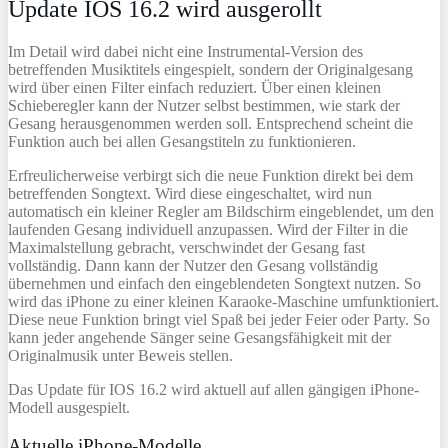
Update IOS 16.2 wird ausgerollt
Im Detail wird dabei nicht eine Instrumental-Version des
betreffenden Musiktitels eingespielt, sondern der Originalgesang
wird über einen Filter einfach reduziert. Über einen kleinen
Schieberegler kann der Nutzer selbst bestimmen, wie stark der
Gesang herausgenommen werden soll. Entsprechend scheint die
Funktion auch bei allen Gesangstiteln zu funktionieren.
Erfreulicherweise verbirgt sich die neue Funktion direkt bei dem
betreffenden Songtext. Wird diese eingeschaltet, wird nun
automatisch ein kleiner Regler am Bildschirm eingeblendet, um den
laufenden Gesang individuell anzupassen. Wird der Filter in die
Maximalstellung gebracht, verschwindet der Gesang fast
vollständig. Dann kann der Nutzer den Gesang vollständig
übernehmen und einfach den eingeblendeten Songtext nutzen. So
wird das iPhone zu einer kleinen Karaoke-Maschine umfunktioniert.
Diese neue Funktion bringt viel Spaß bei jeder Feier oder Party. So
kann jeder angehende Sänger seine Gesangsfähigkeit mit der
Originalmusik unter Beweis stellen.
Das Update für IOS 16.2 wird aktuell auf allen gängigen iPhone-
Modell ausgespielt.
Aktuelle iPhone-Modelle