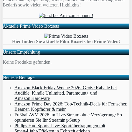
Bedarfs sowie vielen weiteren Highlights!
Aktuelle Prime Video Boxsets
Hier finden Sie aktuelle Film-Boxsets bei Prime Video!
Unsere Empfehlung
Keine Produkte gefunden.
Neueste Beiträge
Amazon Black Friday Woche 2026: Große Rabatte bei
Audible, Kindle Unlimited, Paramount+ und
Amazon Hardware
Amazon Prime Day 2026: Top-Technik-Deals für Fernseher,
Beamer, Kopfhörer & mehr
Fußball-WM 2026 im Live-Stream ohne Verzögerung: So
optimieren Sie Ihr Streaming-Setup
Philips Hue Sports Live: Sportübertragungen mit
Smart‑Light‑Effekten in Echtzeit erleben