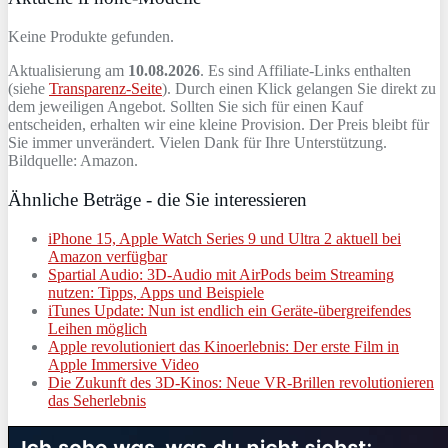
Keine Produkte gefunden.
Aktualisierung am
10.08.2026
. Es sind Affiliate-Links enthalten
(siehe
Transparenz-Seite
). Durch einen Klick gelangen Sie direkt zu
dem jeweiligen Angebot. Sollten Sie sich für einen Kauf
entscheiden, erhalten wir eine kleine Provision. Der Preis bleibt für
Sie immer unverändert. Vielen Dank für Ihre Unterstützung.
Bildquelle: Amazon.
Ähnliche Beträge - die Sie interessieren
iPhone 15, Apple Watch Series 9 und Ultra 2 aktuell bei
Amazon verfügbar
Spartial Audio: 3D-Audio mit AirPods beim Streaming
nutzen: Tipps, Apps und Beispiele
iTunes Update: Nun ist endlich ein Geräte-übergreifendes
Leihen möglich
Apple revolutioniert das Kinoerlebnis: Der erste Film in
Apple Immersive Video
Die Zukunft des 3D-Kinos: Neue VR-Brillen revolutionieren
das Seherlebnis