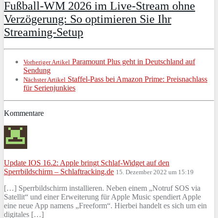
Fußball-WM 2026 im Live-Stream ohne
Verzögerung: So optimieren Sie Ihr
Streaming-Setup
Paramount Plus geht in Deutschland auf
Vorheriger Artikel
Sendung
Staffel-Pass bei Amazon Prime: Preisnachlass
Nächster Artikel
für Serienjunkies
Kommentare
Update IOS 16.2: Apple bringt Schlaf-Widget auf den
Sperrbildschirm – Schlaftracking.de
15. Dezember 2022 um 15:19
[…] Sperrbildschirm installieren. Neben einem „Notruf SOS via
Satellit“ und einer Erweiterung für Apple Music spendiert Apple
eine neue App namens „Freeform“. Hierbei handelt es sich um ein
digitales […]