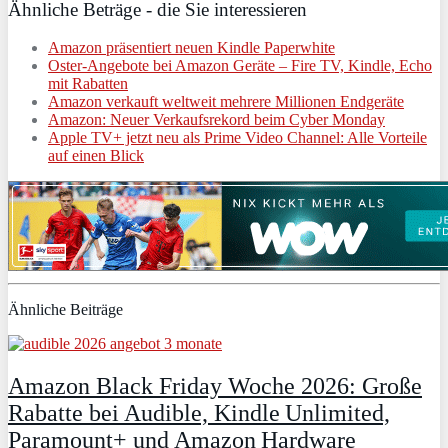
Ähnliche Beträge - die Sie interessieren
Amazon präsentiert neuen Kindle Paperwhite
Oster-Angebote bei Amazon Geräte – Fire TV, Kindle, Echo
mit Rabatten
Amazon verkauft weltweit mehrere Millionen Endgeräte
Amazon: Neuer Verkaufsrekord beim Cyber Monday
Apple TV+ jetzt neu als Prime Video Channel: Alle Vorteile
auf einen Blick
Ähnliche Beiträge
Amazon Black Friday Woche 2026: Große
Rabatte bei Audible, Kindle Unlimited,
Paramount+ und Amazon Hardware