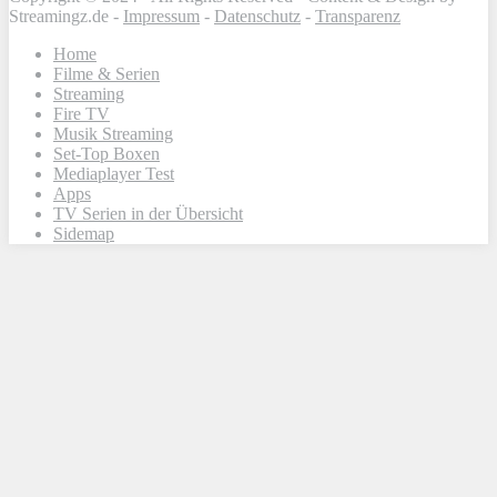
Streamingz.de -
Impressum
-
Datenschutz
-
Transparenz
Home
Filme & Serien
Streaming
Fire TV
Musik Streaming
Set-Top Boxen
Mediaplayer Test
Apps
TV Serien in der Übersicht
Sidemap