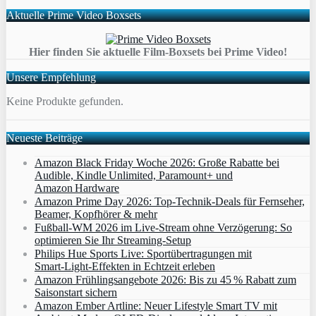
Aktuelle Prime Video Boxsets
Hier finden Sie aktuelle Film-Boxsets bei Prime Video!
Unsere Empfehlung
Keine Produkte gefunden.
Neueste Beiträge
Amazon Black Friday Woche 2026: Große Rabatte bei
Audible, Kindle Unlimited, Paramount+ und
Amazon Hardware
Amazon Prime Day 2026: Top-Technik-Deals für Fernseher,
Beamer, Kopfhörer & mehr
Fußball-WM 2026 im Live-Stream ohne Verzögerung: So
optimieren Sie Ihr Streaming-Setup
Philips Hue Sports Live: Sportübertragungen mit
Smart‑Light‑Effekten in Echtzeit erleben
Amazon Frühlingsangebote 2026: Bis zu 45 % Rabatt zum
Saisonstart sichern
Amazon Ember Artline: Neuer Lifestyle Smart TV mit