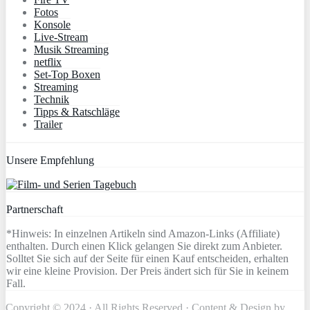
Fotos
Konsole
Live-Stream
Musik Streaming
netflix
Set-Top Boxen
Streaming
Technik
Tipps & Ratschläge
Trailer
Unsere Empfehlung
Partnerschaft
*Hinweis: In einzelnen Artikeln sind Amazon-Links (Affiliate)
enthalten. Durch einen Klick gelangen Sie direkt zum Anbieter.
Solltet Sie sich auf der Seite für einen Kauf entscheiden, erhalten
wir eine kleine Provision. Der Preis ändert sich für Sie in keinem
Fall.
Copyright © 2024 · All Rights Reserved · Content & Design by