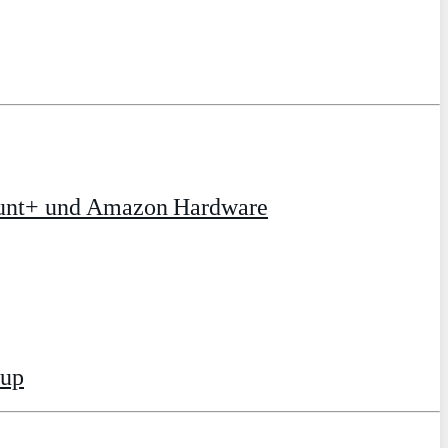
ount+ und Amazon Hardware
tup