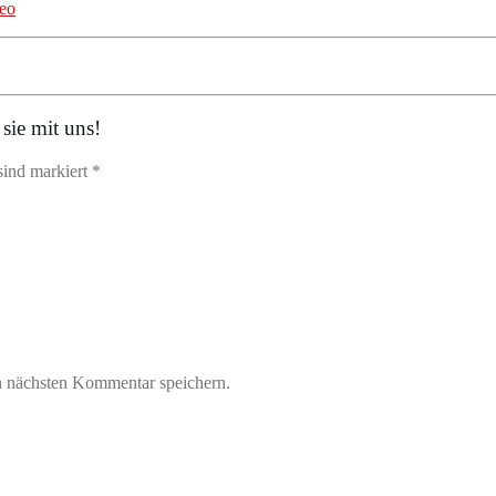
deo
sie mit uns!
sind markiert *
n nächsten Kommentar speichern.