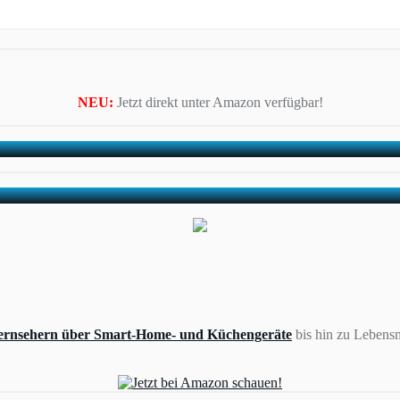
NEU:
Jetzt direkt unter Amazon verfügbar!
ernsehern über Smart-Home- und Küchengeräte
bis hin zu Lebensm