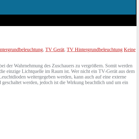
tergrundbeleuchtung
,
TV Gerät
,
TV Hintergrundbeleuchtung
Keine
eld bei der Wahrnehmung des Zuschauers zu vergrößern. Somit werden
 die einzige Lichtquelle im Raum ist. Wer nicht ein TV-Gerät aus dem
te Leuchtdioden weitergegeben werden, kann auch auf eine externe
geschaltet werden, jedoch ist die Wirkung beachtlich und um ein