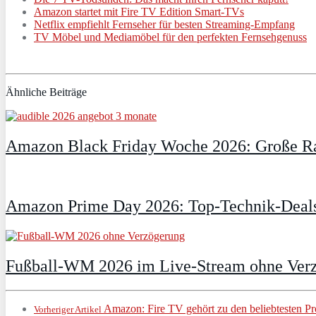
Amazon startet mit Fire TV Edition Smart-TVs
Netflix empfiehlt Fernseher für besten Streaming-Empfang
TV Möbel und Mediamöbel für den perfekten Fernsehgenuss
Ähnliche Beiträge
Amazon Black Friday Woche 2026: Große Ra
Amazon Prime Day 2026: Top-Technik-Deals
Fußball-WM 2026 im Live-Stream ohne Verzö
Amazon: Fire TV gehört zu den beliebtesten P
Vorheriger Artikel