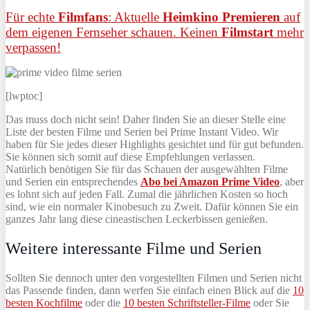
Für echte
Filmfans
: Aktuelle
Heimkino Premieren
auf
dem eigenen Fernseher schauen. Keinen
Filmstart
mehr
verpassen!
[lwptoc]
Das muss doch nicht sein! Daher finden Sie an dieser Stelle eine
Liste der besten Filme und Serien bei Prime Instant Video. Wir
haben für Sie jedes dieser Highlights gesichtet und für gut befunden.
Sie können sich somit auf diese Empfehlungen verlassen.
Natürlich benötigen Sie für das Schauen der ausgewählten Filme
und Serien ein entsprechendes
Abo bei Amazon Prime Video
, aber
es lohnt sich auf jeden Fall. Zumal die jährlichen Kosten so hoch
sind, wie ein normaler Kinobesuch zu Zweit. Dafür können Sie ein
ganzes Jahr lang diese cineastischen Leckerbissen genießen.
Weitere interessante Filme und Serien
Sollten Sie dennoch unter den vorgestellten Filmen und Serien nicht
das Passende finden, dann werfen Sie einfach einen Blick auf die
10
besten Kochfilme
oder die
10 besten Schriftsteller-Filme
oder Sie