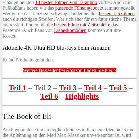
schauen bei den
10 besten Filmen von Tarantino
vorbei. Auch für
Fußballfans haben wir das
passende Filmangebot
zusammengestellt.
Wer gerne das Tanzbein schwingt, findet bei den
besten Tanzfilmen
auch die richtigen Streifen. Wer sich eher für ein futuristische Thema
interessiert, finden mit
die besten Filme mit Zeitschleife
das
Passende. Auch Fans von
Liebeskomödien
kommen auf ihre
Kosten.
Aktuelle 4K Ultra HD blu-rays beim Amazon
Keine Produkte gefunden.
Weitere Bestseller bei Amazon finden Sie hier >
Teil 1
– Teil 2 –
Teil 3
–
Teil 4
–
Teil 5
–
Teil 6
–
Highlights
The Book of Eli
Auch wenn der Film anfänglich keine wirklich neue Idee bietet und
die Anlehnung an den Mad Max Klassiker unverkennbar ist, wird