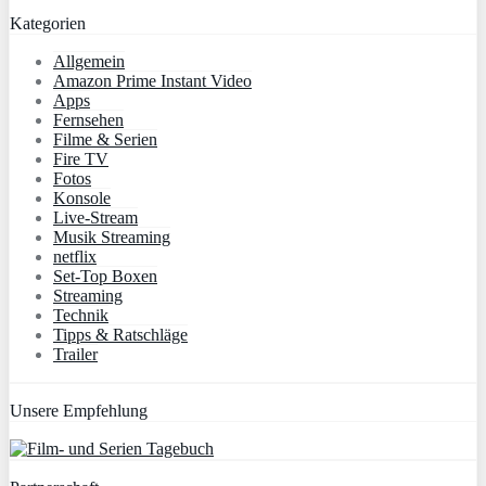
Kategorien
Allgemein
Amazon Prime Instant Video
Apps
Fernsehen
Filme & Serien
Fire TV
Fotos
Konsole
Live-Stream
Musik Streaming
netflix
Set-Top Boxen
Streaming
Technik
Tipps & Ratschläge
Trailer
Unsere Empfehlung