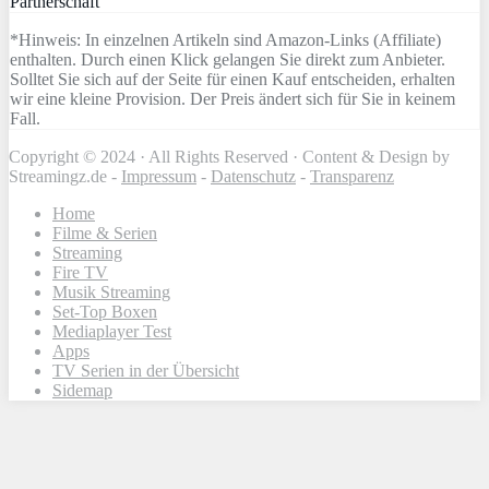
Partnerschaft
*Hinweis: In einzelnen Artikeln sind Amazon-Links (Affiliate)
enthalten. Durch einen Klick gelangen Sie direkt zum Anbieter.
Solltet Sie sich auf der Seite für einen Kauf entscheiden, erhalten
wir eine kleine Provision. Der Preis ändert sich für Sie in keinem
Fall.
Copyright © 2024 · All Rights Reserved · Content & Design by
Streamingz.de -
Impressum
-
Datenschutz
-
Transparenz
Home
Filme & Serien
Streaming
Fire TV
Musik Streaming
Set-Top Boxen
Mediaplayer Test
Apps
TV Serien in der Übersicht
Sidemap