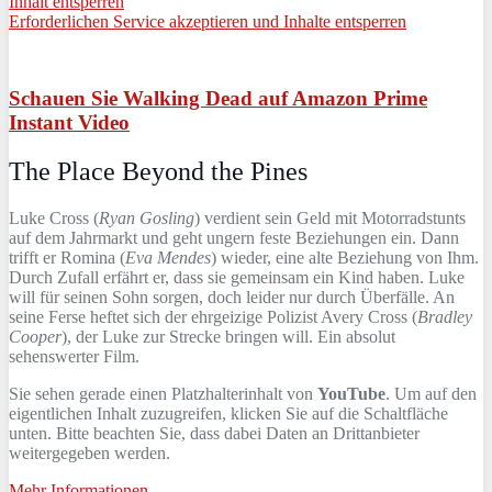
Inhalt entsperren
Erforderlichen Service akzeptieren und Inhalte entsperren
Schauen Sie Walking Dead auf Amazon Prime
Instant Video
The Place Beyond the Pines
Luke Cross (
Ryan Gosling
) verdient sein Geld mit Motorradstunts
auf dem Jahrmarkt und geht ungern feste Beziehungen ein. Dann
trifft er Romina (
Eva Mendes
) wieder, eine alte Beziehung von Ihm.
Durch Zufall erfährt er, dass sie gemeinsam ein Kind haben. Luke
will für seinen Sohn sorgen, doch leider nur durch Überfälle. An
seine Ferse heftet sich der ehrgeizige Polizist Avery Cross (
Bradley
Cooper
), der Luke zur Strecke bringen will. Ein absolut
sehenswerter Film.
Sie sehen gerade einen Platzhalterinhalt von
YouTube
. Um auf den
eigentlichen Inhalt zuzugreifen, klicken Sie auf die Schaltfläche
unten. Bitte beachten Sie, dass dabei Daten an Drittanbieter
weitergegeben werden.
Mehr Informationen