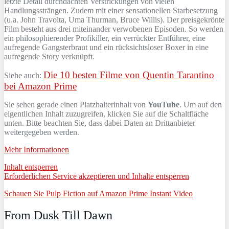
letzte Detail durchdachten Verstrickungen von vielen
Handlungssträngen. Zudem mit einer sensationellen Starbesetzung
(u.a. John Travolta, Uma Thurman, Bruce Willis). Der preisgekrönte
Film besteht aus drei miteinander verwobenen Episoden. So werden
ein philosophierender Profikiller, ein verrückter Entführer, eine
aufregende Gangsterbraut und ein rücksichtsloser Boxer in eine
aufregende Story verknüpft.
Die 10 besten Filme von Quentin Tarantino
Siehe auch:
bei Amazon Prime
Sie sehen gerade einen Platzhalterinhalt von
YouTube
. Um auf den
eigentlichen Inhalt zuzugreifen, klicken Sie auf die Schaltfläche
unten. Bitte beachten Sie, dass dabei Daten an Drittanbieter
weitergegeben werden.
Mehr Informationen
Inhalt entsperren
Erforderlichen Service akzeptieren und Inhalte entsperren
Schauen Sie Pulp Fiction auf Amazon Prime Instant Video
From Dusk Till Dawn