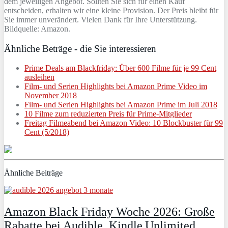
dem jeweiligen Angebot. Sollten Sie sich für einen Kauf
entscheiden, erhalten wir eine kleine Provision. Der Preis bleibt für
Sie immer unverändert. Vielen Dank für Ihre Unterstützung.
Bildquelle: Amazon.
Ähnliche Beträge - die Sie interessieren
Prime Deals am Blackfriday: Über 600 Filme für je 99 Cent
ausleihen
Film- und Serien Highlights bei Amazon Prime Video im
November 2018
Film- und Serien Highlights bei Amazon Prime im Juli 2018
10 Filme zum reduzierten Preis für Prime-Mitglieder
Freitag Filmeabend bei Amazon Video: 10 Blockbuster für 99
Cent (5/2018)
Ähnliche Beiträge
Amazon Black Friday Woche 2026: Große
Rabatte bei Audible, Kindle Unlimited,