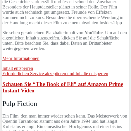
die Geschichte stark erzählt und fesselt schnell den Zuschauer.
Besonders der Hauptdarsteller glänzt in seiner Rolle. Der Film
wurde auch technisch gut umgesetzt, Freunde von Effekten
kommen nicht zu kurz. Besonders die überraschende Wendung in
der Handlung macht dieser Film zu einem absoluten Insider-Tipp.
Sie sehen gerade einen Platzhalterinhalt von
YouTube
. Um auf den
eigentlichen Inhalt zuzugreifen, klicken Sie auf die Schaltfläche
unten. Bitte beachten Sie, dass dabei Daten an Drittanbieter
weitergegeben werden.
Mehr Informationen
Inhalt entsperren
Erforderlichen Service akzeptieren und Inhalte entsperren
Schauen Sie “The Book of Eli” auf Amazon Prime
Instant Video
Pulp Fiction
Ein Film, den man immer wieder sehen kann. Das Meisterwerk von
Quentin Tarantiono stammt aus dem Jahre 1994 und hat längst
Kultstatus erlangt. Ein cineastischer Hochgenuss mit einer bis ins