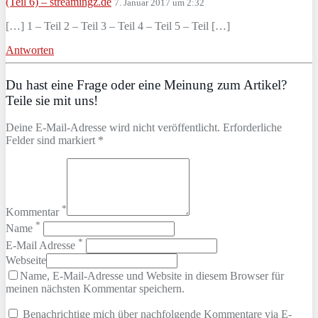
(Teil 6) – streamingz.de
7. Januar 2017 um 2:32
[…] 1 – Teil 2 – Teil 3 – Teil 4 – Teil 5 – Teil […]
Antworten
Du hast eine Frage oder eine Meinung zum Artikel?
Teile sie mit uns!
Deine E-Mail-Adresse wird nicht veröffentlicht. Erforderliche
Felder sind markiert *
*
Kommentar
*
Name
*
E-Mail Adresse
Webseite
Name, E-Mail-Adresse und Website in diesem Browser für
meinen nächsten Kommentar speichern.
Benachrichtige mich über nachfolgende Kommentare via E-