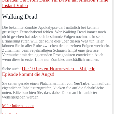
Instant Video
Walking Dead
Die bekannte Zombie-Apokalypse darf natürlich bei keinem
gruseligen Fernsehabend fehlen. Wer Walking Dead immer noch
nicht gesehen hat oder sich bestimmte Folgen nochmals in seine
Erinnerung rufen will, der sollte dies über diesen Weg tun. Hier
können Sie in aller Ruhe zwischen den einzelnen Folgen wechseln.
Zumal man beim regelmäßigen Schauen längst eine gewisse
Vertrautheit mit den agierenden Protagonisten entwickelt. Auch
wenn diese in erster Linie nur Zombies unschädlich machen.
Die 10 besten Horrorserien – Mit jede
Siehe auch:
Episode kommt die Angst!
Sie sehen gerade einen Platzhalterinhalt von
YouTube
. Um auf den
eigentlichen Inhalt zuzugreifen, klicken Sie auf die Schaltfläche
unten. Bitte beachten Sie, dass dabei Daten an Drittanbieter
weitergegeben werden.
Mehr Informationen