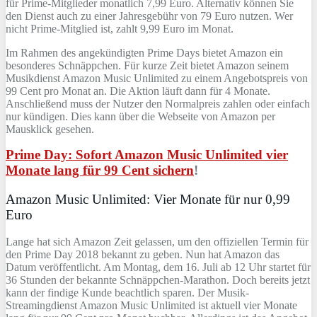
für Prime-Mitglieder monatlich 7,99 Euro. Alternativ können Sie
den Dienst auch zu einer Jahresgebühr von 79 Euro nutzen. Wer
nicht Prime-Mitglied ist, zahlt 9,99 Euro im Monat.
Im Rahmen des angekündigten Prime Days bietet Amazon ein
besonderes Schnäppchen. Für kurze Zeit bietet Amazon seinem
Musikdienst Amazon Music Unlimited zu einem Angebotspreis von
99 Cent pro Monat an. Die Aktion läuft dann für 4 Monate.
Anschließend muss der Nutzer den Normalpreis zahlen oder einfach
nur kündigen. Dies kann über die Webseite von Amazon per
Mausklick gesehen.
Prime Day: Sofort Amazon Music Unlimited vier
Monate lang für 99 Cent sichern
!
Amazon Music Unlimited: Vier Monate für nur 0,99
Euro
Lange hat sich Amazon Zeit gelassen, um den offiziellen Termin für
den Prime Day 2018 bekannt zu geben. Nun hat Amazon das
Datum veröffentlicht. Am Montag, dem 16. Juli ab 12 Uhr startet für
36 Stunden der bekannte Schnäppchen-Marathon. Doch bereits jetzt
kann der findige Kunde beachtlich sparen. Der Musik-
Streamingdienst Amazon Music Unlimited ist aktuell vier Monate