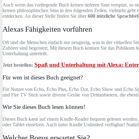
Auch wenn das vorliegende Buch keinen tieferen Sinn verspürt, so ma
keinen philosophischen Sinn in den folgenden Zeilen, vielmehr geht
entdecken. An dieser Stelle finden Sie über
600 nützliche Sprachbef
Alexas Fähigkeiten vorführen
Oft sind die Menschen einfach nur neugierig, was in der virtuellen
Zuhörer sind begeistert. Mit diesem Buch können Sie das Publikum be
Unterhaltung unterteilt.
Spaß und Unterhaltung mit Alexa: Ente
Jetzt bestellen:
Für wen ist dieses Buch geeignet?
Für Nutzer von Echo, Echo Plus, Echo Dot, Echo Show und Echo Sp
und Fire TV Stick sowie diverse Geräte von Drittanbietern, die ebenfa
Wie Sie dieses Buch lesen können!
Dieses Buch kann auf einem Kindle-Reader bequem gelesen werden. W
oder Tablet einsetzen. Auch unter Kindle Unlimited verfügbar! Natürl
Welcher Bonus erwartet Sie?