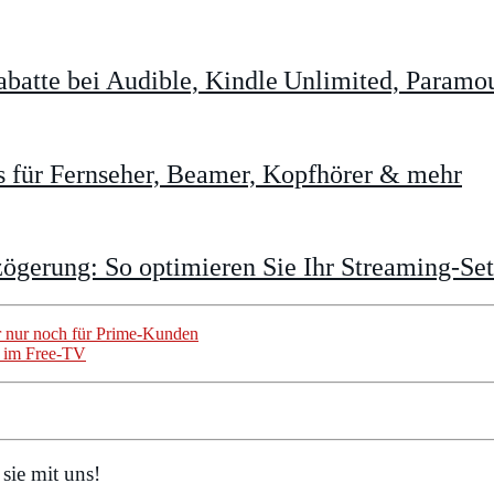
batte bei Audible, Kindle Unlimited, Param
 für Fernseher, Beamer, Kopfhörer & mehr
gerung: So optimieren Sie Ihr Streaming-Se
 nur noch für Prime-Kunden
r im Free-TV
sie mit uns!