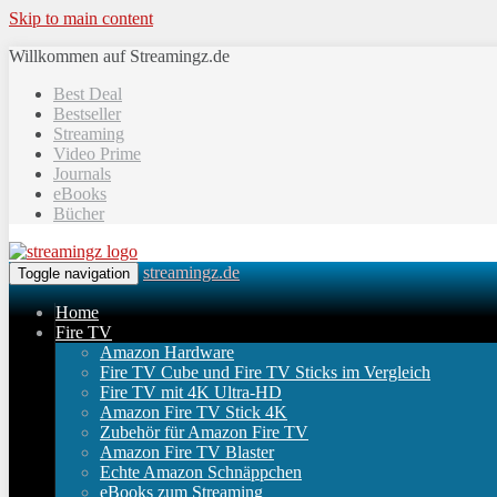
Skip to main content
Willkommen auf Streamingz.de
Best Deal
Bestseller
Streaming
Video Prime
Journals
eBooks
Bücher
streamingz.de
Toggle navigation
Home
Fire TV
Amazon Hardware
Fire TV Cube und Fire TV Sticks im Vergleich
Fire TV mit 4K Ultra-HD
Amazon Fire TV Stick 4K
Zubehör für Amazon Fire TV
Amazon Fire TV Blaster
Echte Amazon Schnäppchen
eBooks zum Streaming