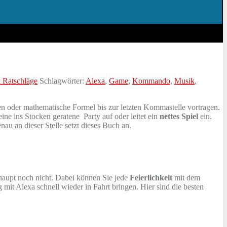
 Ratschläge
Schlagwörter:
Alexa
,
Game
,
Kommando
,
Musik
,
n oder mathematische Formel bis zur letzten Kommastelle vortragen.
 eine ins Stocken geratene Party auf oder leitet ein
nettes Spiel
ein.
u an dieser Stelle setzt dieses Buch an.
haupt noch nicht. Dabei können Sie jede
Feierlichkeit
mit dem
g mit Alexa schnell wieder in Fahrt bringen. Hier sind die besten