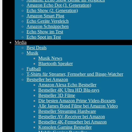
Amazon Echo Dot (3. Generation)
Echo Show (2. Generation)
Amazon Smart Plug
Echo Geräte Vergleich
Amazon Schnäppchen
Echo Show im Test
Echo Spot im Test
Media
Best Deals
Musik
Musik News
Bluetooth Speaker
Fußball
T-Shirts für Streamer, Fernseher und Binge-Watcher
Bestseller bei Amazon
Amazon Alexa Echo Bestseller
Bestseller 4K Ultra HD Blu-rays
Bestseller 3D Filme
Die besten Amazon Prime Video-Boxsets
Alle James Bond Filme bei Amazon Video
Bestseller Streaming Hardware
Bestseller AV-Receiver bei Amazon
Bestseller 4K-Fernseher bei Amazon
Konsolen Gaming Bestseller