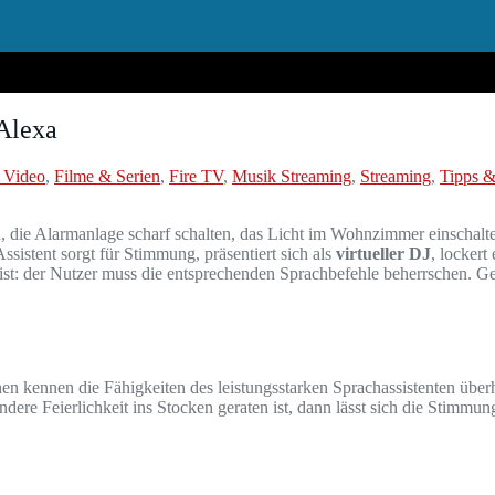
Alexa
 Video
,
Filme & Serien
,
Fire TV
,
Musik Streaming
,
Streaming
,
Tipps &
die Alarmanlage scharf schalten, das Licht im Wohnzimmer einschalte
sistent sorgt für Stimmung, präsentiert sich als
virtueller DJ
, lockert
: der Nutzer muss die entsprechenden Sprachbefehle beherrschen. Gena
en kennen die Fähigkeiten des leistungsstarken Sprachassistenten über
ndere Feierlichkeit ins Stocken geraten ist, dann lässt sich die Stimmun