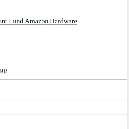
ount+ und Amazon Hardware
tup