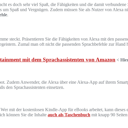
cht es doch sehr viel Spaß, die Fähigkeiten und die damit verbundene
 es um Spaß und Vergnügen. Zudem müssen Sie als Nutzer von Alexa nic
ehle
.
 Stimme steckt. Präsentieren Sie die Fähigkeiten von Alexa mit den 
geistern. Zumal man oft nicht die passenden Sprachbefehle zur Hand ha
rtainment mit dem Sprachassistenten von Amazon
< Hie
ot. Zudem Anwender, die Alexa über eine Alexa-App auf ihrem Smart
lls den Sprachassistenten einsetzen.
er mit der kostenlosen Kindle-App für eBooks arbeitet, kann dieses
ich können Sie die Inhalte
auch als Taschenbuch
mit knapp 90 Seiten 