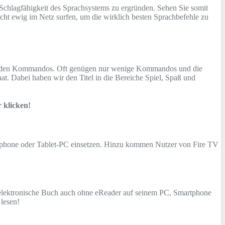
 Schlagfähigkeit des Sprachsystems zu ergründen. Sehen Sie somit
ht ewig im Netz surfen, um die wirklich besten Sprachbefehle zu
passenden Kommandos. Oft genügen nur wenige Kommandos und die
t. Dabei haben wir den Titel in die Bereiche Spiel, Spaß und
r klicken!
phone oder Tablet-PC einsetzen. Hinzu kommen Nutzer von Fire TV
 elektronische Buch auch ohne eReader auf seinem PC, Smartphone
lesen!