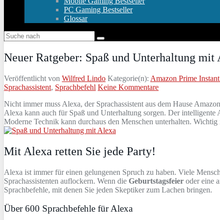
Mobile Gaming Bestseller
PC Gaming Bestseller
Glossar
Neuer Ratgeber: Spaß und Unterhaltung mit 
Veröffentlicht von
Wilfred Lindo
Kategorie(n):
Amazon Prime Instant
Sprachassistent
,
Sprachbefehl
Keine Kommentare
Nicht immer muss Alexa, der Sprachassistent aus dem Hause Amazon, 
Alexa kann auch für Spaß und Unterhaltung sorgen. Der intelligente As
Moderne Technik kann durchaus den Menschen unterhalten. Wichtig ist
Mit Alexa retten Sie jede Party!
Alexa ist immer für einen gelungenen Spruch zu haben. Viele Mensch
Sprachassistenten auflockern. Wenn die
Geburtstagsfeier
oder eine a
Sprachbefehle, mit denen Sie jeden Skeptiker zum Lachen bringen.
Über 600 Sprachbefehle für Alexa