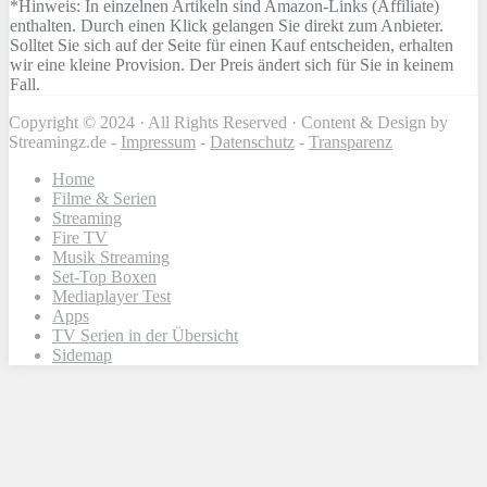
*Hinweis: In einzelnen Artikeln sind Amazon-Links (Affiliate)
enthalten. Durch einen Klick gelangen Sie direkt zum Anbieter.
Solltet Sie sich auf der Seite für einen Kauf entscheiden, erhalten
wir eine kleine Provision. Der Preis ändert sich für Sie in keinem
Fall.
Copyright © 2024 · All Rights Reserved · Content & Design by
Streamingz.de -
Impressum
-
Datenschutz
-
Transparenz
Home
Filme & Serien
Streaming
Fire TV
Musik Streaming
Set-Top Boxen
Mediaplayer Test
Apps
TV Serien in der Übersicht
Sidemap