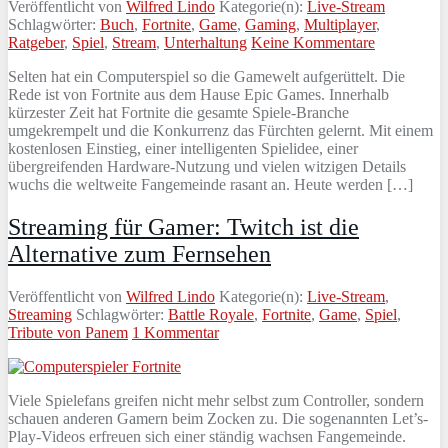
Veröffentlicht von
Wilfred Lindo
Kategorie(n):
Live-Stream
Schlagwörter:
Buch
,
Fortnite
,
Game
,
Gaming
,
Multiplayer
,
Ratgeber
,
Spiel
,
Stream
,
Unterhaltung
Keine Kommentare
Selten hat ein Computerspiel so die Gamewelt aufgerüttelt. Die
Rede ist von Fortnite aus dem Hause Epic Games. Innerhalb
kürzester Zeit hat Fortnite die gesamte Spiele-Branche
umgekrempelt und die Konkurrenz das Fürchten gelernt. Mit einem
kostenlosen Einstieg, einer intelligenten Spielidee, einer
übergreifenden Hardware-Nutzung und vielen witzigen Details
wuchs die weltweite Fangemeinde rasant an. Heute werden […]
Streaming für Gamer: Twitch ist die
Alternative zum Fernsehen
Veröffentlicht von
Wilfred Lindo
Kategorie(n):
Live-Stream
,
Streaming
Schlagwörter:
Battle Royale
,
Fortnite
,
Game
,
Spiel
,
Tribute von Panem
1 Kommentar
Viele Spielefans greifen nicht mehr selbst zum Controller, sondern
schauen anderen Gamern beim Zocken zu. Die sogenannten Let’s-
Play-Videos erfreuen sich einer ständig wachsen Fangemeinde.