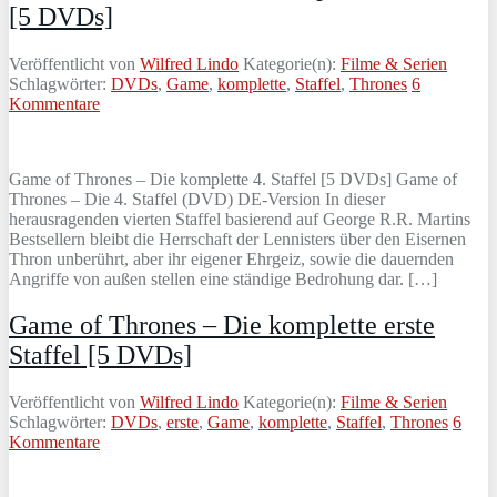
[5 DVDs]
Veröffentlicht von
Wilfred Lindo
Kategorie(n):
Filme & Serien
Schlagwörter:
DVDs
,
Game
,
komplette
,
Staffel
,
Thrones
6
Kommentare
Game of Thrones – Die komplette 4. Staffel [5 DVDs] Game of
Thrones – Die 4. Staffel (DVD) DE-Version In dieser
herausragenden vierten Staffel basierend auf George R.R. Martins
Bestsellern bleibt die Herrschaft der Lennisters über den Eisernen
Thron unberührt, aber ihr eigener Ehrgeiz, sowie die dauernden
Angriffe von außen stellen eine ständige Bedrohung dar. […]
Game of Thrones – Die komplette erste
Staffel [5 DVDs]
Veröffentlicht von
Wilfred Lindo
Kategorie(n):
Filme & Serien
Schlagwörter:
DVDs
,
erste
,
Game
,
komplette
,
Staffel
,
Thrones
6
Kommentare