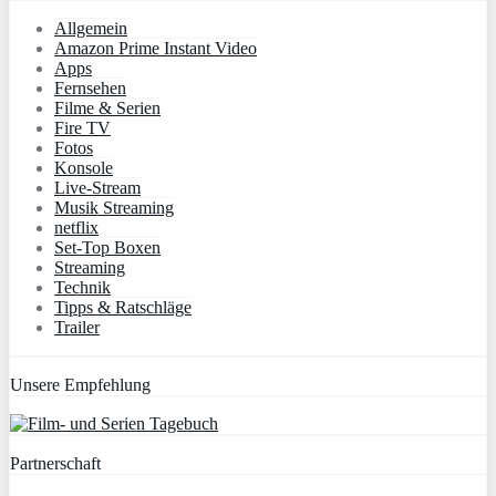
Allgemein
Amazon Prime Instant Video
Apps
Fernsehen
Filme & Serien
Fire TV
Fotos
Konsole
Live-Stream
Musik Streaming
netflix
Set-Top Boxen
Streaming
Technik
Tipps & Ratschläge
Trailer
Unsere Empfehlung
Partnerschaft