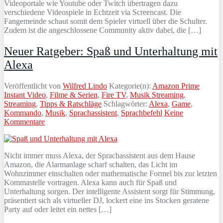
Videoportale wie Youtube oder Twitch übertragen dazu
verschiedene Videospiele in Echtzeit via Screencast. Die
Fangemeinde schaut somit dem Spieler virtuell über die Schulter.
Zudem ist die angeschlossene Community aktiv dabei, die […]
Neuer Ratgeber: Spaß und Unterhaltung mit
Alexa
Veröffentlicht von
Wilfred Lindo
Kategorie(n):
Amazon Prime
Instant Video
,
Filme & Serien
,
Fire TV
,
Musik Streaming
,
Streaming
,
Tipps & Ratschläge
Schlagwörter:
Alexa
,
Game
,
Kommando
,
Musik
,
Sprachassistent
,
Sprachbefehl
Keine
Kommentare
Nicht immer muss Alexa, der Sprachassistent aus dem Hause
Amazon, die Alarmanlage scharf schalten, das Licht im
Wohnzimmer einschalten oder mathematische Formel bis zur letzten
Kommastelle vortragen. Alexa kann auch für Spaß und
Unterhaltung sorgen. Der intelligente Assistent sorgt für Stimmung,
präsentiert sich als virtueller DJ, lockert eine ins Stocken geratene
Party auf oder leitet ein nettes […]