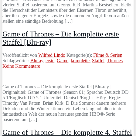
vierten Staffel basierend auf George R.R. Martins Bestsellern bleibt
die Herrschaft der Lennisters über den Eisernen Thron unberührt,
aber ihr eigener Ehrgeiz, sowie die dauernden Angriffe von außen
stellen eine ständige Bedrohung […]
Game of Thrones – Die komplette erste
Staffel [Blu-ray]
Veröffentlicht von
Wilfred Lindo
Kategorie(n):
Filme & Serien
Schlagwörter:
Bluray
,
erste
,
Game
,
komplette
,
Staffel
,
Thrones
Keine Kommentare
Game of Thrones – Die komplette erste Staffel [Blu-ray]
Originaltitel: Game of Thrones (Season 01) Sprache: Deutsch DD
5.1/Englisch DD 5.1 Untertitel: Deutsch/Engl. f. Hörg. Regie:
Timothy Van Patten, Brian Kirk, D Die Sommer dauern mehrere
Dekaden und die Winter können ein Leben lang anhalten in der
fantastischen Welt der neuen herausragenden HBO®-Serie
basierend auf […]
Game of Thrones – Die komplette 4. Staffel