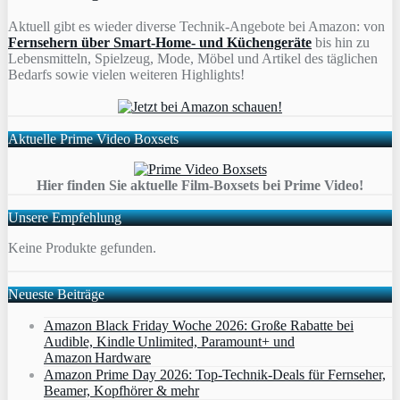
Aktuell gibt es wieder diverse Technik-Angebote bei Amazon: von
Fernsehern über Smart-Home- und Küchengeräte
bis hin zu
Lebensmitteln, Spielzeug, Mode, Möbel und Artikel des täglichen
Bedarfs sowie vielen weiteren Highlights!
Aktuelle Prime Video Boxsets
Hier finden Sie aktuelle Film-Boxsets bei Prime Video!
Unsere Empfehlung
Keine Produkte gefunden.
Neueste Beiträge
Amazon Black Friday Woche 2026: Große Rabatte bei
Audible, Kindle Unlimited, Paramount+ und
Amazon Hardware
Amazon Prime Day 2026: Top-Technik-Deals für Fernseher,
Beamer, Kopfhörer & mehr