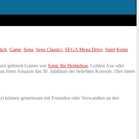
tick
,
Game
,
Sega
,
Sega Classics
,
SEGA Mega Drive
,
Spiel
Keine
 Dazu gehören Games wie
Sonic the Hedgehog
, Golden Axe oder
n feiert Amazon das 30. Jubiläum der beliebten Konsole. Dies bietet
ayer) können gemeinsam mit Freunden oder Verwandten an den