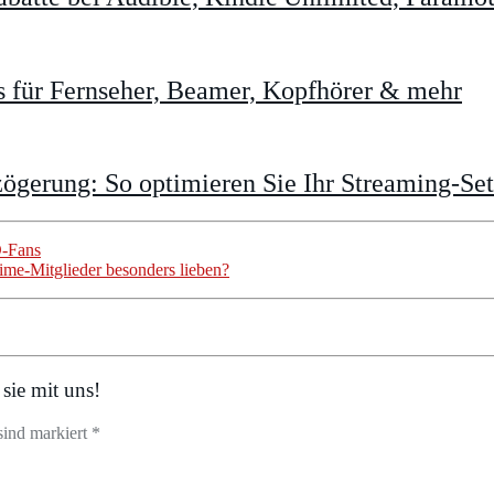
 für Fernseher, Beamer, Kopfhörer & mehr
gerung: So optimieren Sie Ihr Streaming-Se
D-Fans
ime-Mitglieder besonders lieben?
sie mit uns!
sind markiert *