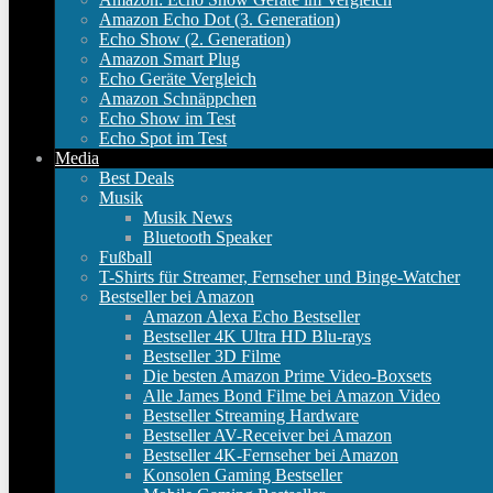
Amazon Echo Dot (3. Generation)
Echo Show (2. Generation)
Amazon Smart Plug
Echo Geräte Vergleich
Amazon Schnäppchen
Echo Show im Test
Echo Spot im Test
Media
Best Deals
Musik
Musik News
Bluetooth Speaker
Fußball
T-Shirts für Streamer, Fernseher und Binge-Watcher
Bestseller bei Amazon
Amazon Alexa Echo Bestseller
Bestseller 4K Ultra HD Blu-rays
Bestseller 3D Filme
Die besten Amazon Prime Video-Boxsets
Alle James Bond Filme bei Amazon Video
Bestseller Streaming Hardware
Bestseller AV-Receiver bei Amazon
Bestseller 4K-Fernseher bei Amazon
Konsolen Gaming Bestseller