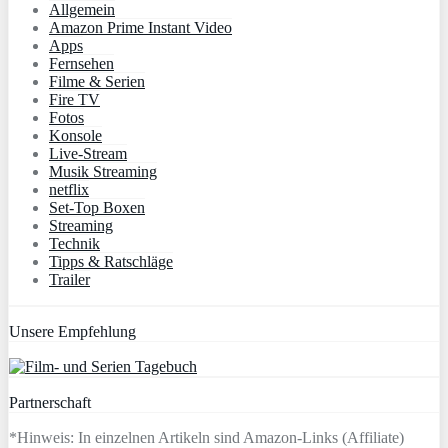
Allgemein
Amazon Prime Instant Video
Apps
Fernsehen
Filme & Serien
Fire TV
Fotos
Konsole
Live-Stream
Musik Streaming
netflix
Set-Top Boxen
Streaming
Technik
Tipps & Ratschläge
Trailer
Unsere Empfehlung
Partnerschaft
*Hinweis: In einzelnen Artikeln sind Amazon-Links (Affiliate)