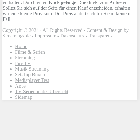
enthalten. Durch einen Klick gelangen Sie direkt zum Anbieter.
Solltet Sie sich auf der Seite für einen Kauf entscheiden, erhalten
wir eine kleine Provision. Der Preis ändert sich für Sie in keinem
Fall.
Copyright © 2024 · All Rights Reserved · Content & Design by
Streamingz.de -
Impressum
-
Datenschutz
-
Transparenz
Home
Filme & Serien
Streaming
Fire TV
Musik Streaming
Set-Top Boxen
Mediaplayer Test
Apps
TV Serien in der Übersicht
Sidemap