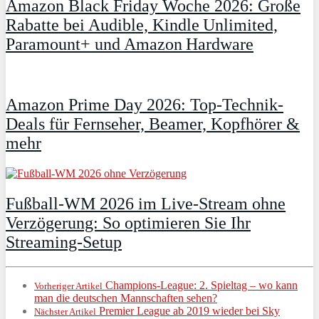
Amazon Black Friday Woche 2026: Große
Rabatte bei Audible, Kindle Unlimited,
Paramount+ und Amazon Hardware
Amazon Prime Day 2026: Top-Technik-
Deals für Fernseher, Beamer, Kopfhörer &
mehr
Fußball-WM 2026 im Live-Stream ohne
Verzögerung: So optimieren Sie Ihr
Streaming-Setup
Champions-League: 2. Spieltag – wo kann
Vorheriger Artikel
man die deutschen Mannschaften sehen?
Premier League ab 2019 wieder bei Sky
Nächster Artikel