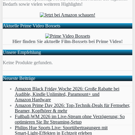
Bedarfs sowie vielen weiteren Highlights!
Aktuelle Prime Video Boxsets
Hier finden Sie aktuelle Film-Boxsets bei Prime Video!
Unsere Empfehlung
Keine Produkte gefunden.
Neueste Beiträge
Amazon Black Friday Woche 2026: Große Rabatte bei
Audible, Kindle Unlimited, Paramount+ und
Amazon Hardware
Amazon Prime Day 2026: Top-Technik-Deals für Fernseher,
Beamer, Kopfhörer & mehr
Fußball-WM 2026 im Live-Stream ohne Verzögerung: So
optimieren Sie Ihr Streaming-Setup
Philips Hue Sports Live: Sportübertragungen mit
Smart‑Light‑Effekten in Echtzeit erleben