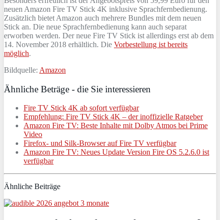
Besonders erfreulich ist der Angebotspreis von 59,99 Euro für den
neuen Amazon Fire TV Stick 4K inklusive Sprachfernbedienung.
Zusätzlich bietet Amazon auch mehrere Bundles mit dem neuen
Stick an. Die neue Sprachfernbedienung kann auch separat
erworben werden. Der neue Fire TV Stick ist allerdings erst ab dem
14. November 2018 erhältlich. Die
Vorbestellung ist bereits
möglich
.
Bildquelle:
Amazon
Ähnliche Beträge - die Sie interessieren
Fire TV Stick 4K ab sofort verfügbar
Empfehlung: Fire TV Stick 4K – der inoffizielle Ratgeber
Amazon Fire TV: Beste Inhalte mit Dolby Atmos bei Prime
Video
Firefox- und Silk-Browser auf Fire TV verfügbar
Amazon Fire TV: Neues Update Version Fire OS 5.2.6.0 ist
verfügbar
Ähnliche Beiträge