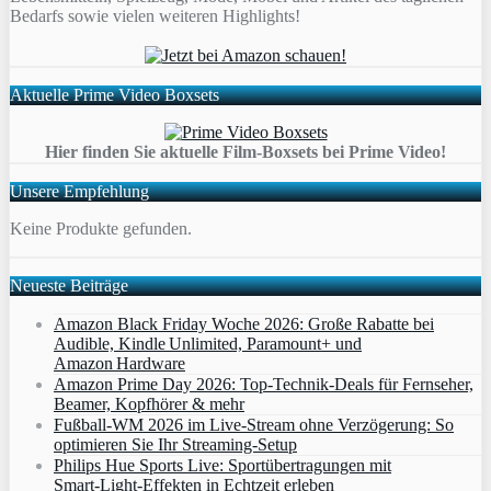
Bedarfs sowie vielen weiteren Highlights!
Aktuelle Prime Video Boxsets
Hier finden Sie aktuelle Film-Boxsets bei Prime Video!
Unsere Empfehlung
Keine Produkte gefunden.
Neueste Beiträge
Amazon Black Friday Woche 2026: Große Rabatte bei
Audible, Kindle Unlimited, Paramount+ und
Amazon Hardware
Amazon Prime Day 2026: Top-Technik-Deals für Fernseher,
Beamer, Kopfhörer & mehr
Fußball-WM 2026 im Live-Stream ohne Verzögerung: So
optimieren Sie Ihr Streaming-Setup
Philips Hue Sports Live: Sportübertragungen mit
Smart‑Light‑Effekten in Echtzeit erleben