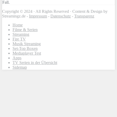
Fall.
Copyright © 2024 · All Rights Reserved · Content & Design by
Streamingz.de -
Impressum
-
Datenschutz
-
Transparenz
Home
Filme & Serien
Streaming
Fire TV
Musik Streaming
Set-Top Boxen
Mediaplayer Test
Apps
TV Serien in der Übersicht
Sidemap