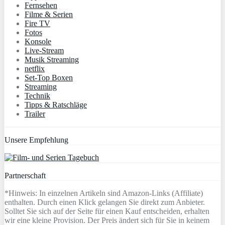
Fernsehen
Filme & Serien
Fire TV
Fotos
Konsole
Live-Stream
Musik Streaming
netflix
Set-Top Boxen
Streaming
Technik
Tipps & Ratschläge
Trailer
Unsere Empfehlung
Partnerschaft
*Hinweis: In einzelnen Artikeln sind Amazon-Links (Affiliate)
enthalten. Durch einen Klick gelangen Sie direkt zum Anbieter.
Solltet Sie sich auf der Seite für einen Kauf entscheiden, erhalten
wir eine kleine Provision. Der Preis ändert sich für Sie in keinem