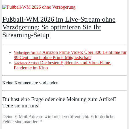
Fußball-WM 2026 im Live-Stream ohne
Verzögerung: So optimieren Sie Ihr
Streaming-Setup
Amazon Prime Video: Über 300 Leihfilme für
Vorheriger Artikel
99 Cent – auch ohne Prime-Mitgliedschaft
Die besten Epidemie- und Virus-Filme.
Nächster Artikel
Pandemie im Kino
Keine Kommentare vorhanden
Du hast eine Frage oder eine Meinung zum Artikel?
Teile sie mit uns!
Deine E-Mail-Adresse wird nicht veröffentlicht. Erforderliche
Felder sind markiert *