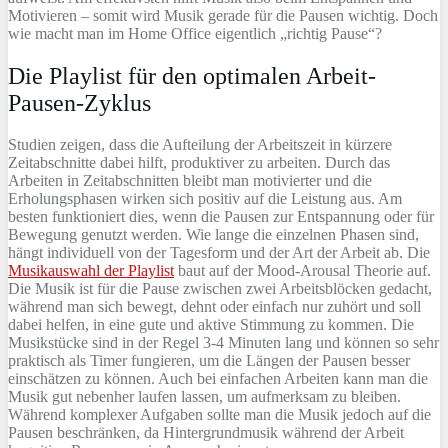
Motivieren – somit wird Musik gerade für die Pausen wichtig. Doch
wie macht man im Home Office eigentlich „richtig Pause“?
Die Playlist für den optimalen Arbeit-
Pausen-Zyklus
Studien zeigen, dass die Aufteilung der Arbeitszeit in kürzere
Zeitabschnitte dabei hilft, produktiver zu arbeiten. Durch das
Arbeiten in Zeitabschnitten bleibt man motivierter und die
Erholungsphasen wirken sich positiv auf die Leistung aus. Am
besten funktioniert dies, wenn die Pausen zur Entspannung oder für
Bewegung genutzt werden. Wie lange die einzelnen Phasen sind,
hängt individuell von der Tagesform und der Art der Arbeit ab. Die
Musikauswahl der Playlist
baut auf der Mood-Arousal Theorie auf.
Die Musik ist für die Pause zwischen zwei Arbeitsblöcken gedacht,
während man sich bewegt, dehnt oder einfach nur zuhört und soll
dabei helfen, in eine gute und aktive Stimmung zu kommen. Die
Musikstücke sind in der Regel 3-4 Minuten lang und können so sehr
praktisch als Timer fungieren, um die Längen der Pausen besser
einschätzen zu können. Auch bei einfachen Arbeiten kann man die
Musik gut nebenher laufen lassen, um aufmerksam zu bleiben.
Während komplexer Aufgaben sollte man die Musik jedoch auf die
Pausen beschränken, da Hintergrundmusik während der Arbeit