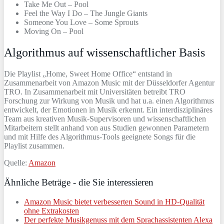
Take Me Out – Pool
Feel the Way I Do – The Jungle Giants
Someone You Love – Some Sprouts
Moving On – Pool
Algorithmus auf wissenschaftlicher Basis
Die Playlist „Home, Sweet Home Office“ entstand in
Zusammenarbeit von Amazon Music mit der Düsseldorfer Agentur
TRO. In Zusammenarbeit mit Universitäten betreibt TRO
Forschung zur Wirkung von Musik und hat u.a. einen Algorithmus
entwickelt, der Emotionen in Musik erkennt. Ein interdisziplinäres
Team aus kreativen Musik-Supervisoren und wissenschaftlichen
Mitarbeitern stellt anhand von aus Studien gewonnen Parametern
und mit Hilfe des Algorithmus-Tools geeignete Songs für die
Playlist zusammen.
Quelle:
Amazon
Ähnliche Beträge - die Sie interessieren
Amazon Music bietet verbesserten Sound in HD-Qualität
ohne Extrakosten
Der perfekte Musikgenuss mit dem Sprachassistenten Alexa