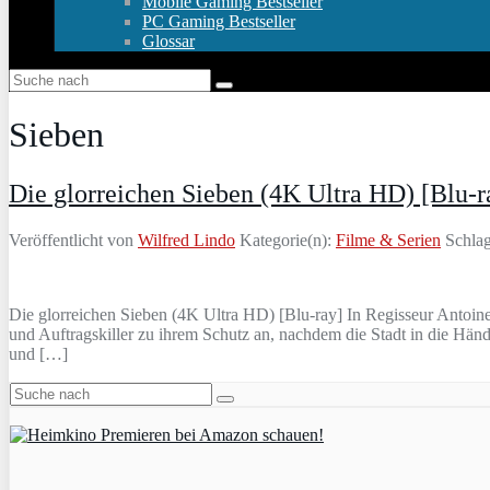
Mobile Gaming Bestseller
PC Gaming Bestseller
Glossar
Sieben
Die glorreichen Sieben (4K Ultra HD) [Blu-r
Veröffentlicht von
Wilfred Lindo
Kategorie(n):
Filme & Serien
Schlag
Die glorreichen Sieben (4K Ultra HD) [Blu-ray] In Regisseur Antoin
und Auftragskiller zu ihrem Schutz an, nachdem die Stadt in die H
und […]