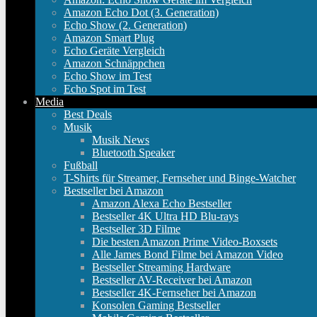
Amazon Echo Dot (3. Generation)
Echo Show (2. Generation)
Amazon Smart Plug
Echo Geräte Vergleich
Amazon Schnäppchen
Echo Show im Test
Echo Spot im Test
Media
Best Deals
Musik
Musik News
Bluetooth Speaker
Fußball
T-Shirts für Streamer, Fernseher und Binge-Watcher
Bestseller bei Amazon
Amazon Alexa Echo Bestseller
Bestseller 4K Ultra HD Blu-rays
Bestseller 3D Filme
Die besten Amazon Prime Video-Boxsets
Alle James Bond Filme bei Amazon Video
Bestseller Streaming Hardware
Bestseller AV-Receiver bei Amazon
Bestseller 4K-Fernseher bei Amazon
Konsolen Gaming Bestseller