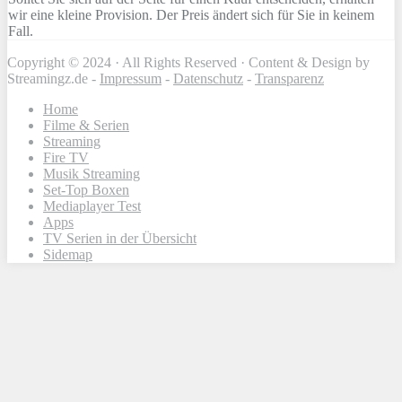
wir eine kleine Provision. Der Preis ändert sich für Sie in keinem
Fall.
Copyright © 2024 · All Rights Reserved · Content & Design by
Streamingz.de -
Impressum
-
Datenschutz
-
Transparenz
Home
Filme & Serien
Streaming
Fire TV
Musik Streaming
Set-Top Boxen
Mediaplayer Test
Apps
TV Serien in der Übersicht
Sidemap