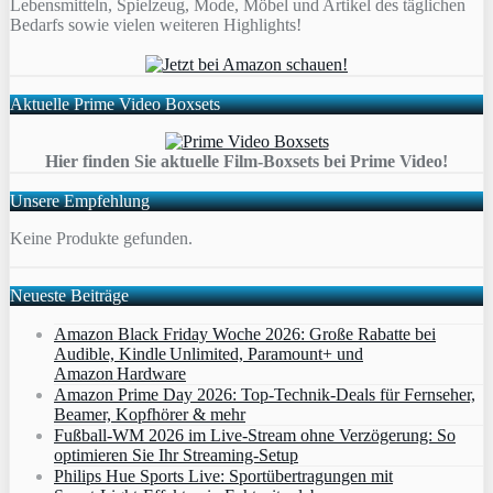
Lebensmitteln, Spielzeug, Mode, Möbel und Artikel des täglichen
Bedarfs sowie vielen weiteren Highlights!
Aktuelle Prime Video Boxsets
Hier finden Sie aktuelle Film-Boxsets bei Prime Video!
Unsere Empfehlung
Keine Produkte gefunden.
Neueste Beiträge
Amazon Black Friday Woche 2026: Große Rabatte bei
Audible, Kindle Unlimited, Paramount+ und
Amazon Hardware
Amazon Prime Day 2026: Top-Technik-Deals für Fernseher,
Beamer, Kopfhörer & mehr
Fußball-WM 2026 im Live-Stream ohne Verzögerung: So
optimieren Sie Ihr Streaming-Setup
Philips Hue Sports Live: Sportübertragungen mit