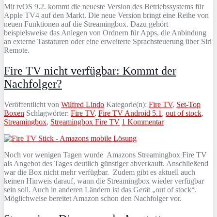
Mit tvOS 9.2. kommt die neueste Version des Betriebssystems für
Apple TV4 auf den Markt. Die neue Version bringt eine Reihe von
neuen Funktionen auf die Streamingbox. Dazu gehört
beispielsweise das Anlegen von Ordnern für Apps, die Anbindung
an externe Tastaturen oder eine erweiterte Sprachsteuerung über Siri
Remote.
Fire TV nicht verfügbar: Kommt der
Nachfolger?
Veröffentlicht von
Wilfred Lindo
Kategorie(n):
Fire TV
,
Set-Top
Boxen
Schlagwörter:
Fire TV
,
Fire TV Android 5.1
,
out of stock
,
Streamingbox
,
Streamingbox Fire TV
1 Kommentar
Noch vor wenigen Tagen wurde Amazons Streamingbox Fire TV
als Angebot des Tages deutlich günstiger abverkauft. Anschließend
war die Box nicht mehr verfügbar. Zudem gibt es aktuell auch
keinen Hinweis darauf, wann die Streamingbox wieder verfügbar
sein soll. Auch in anderen Ländern ist das Gerät „out of stock“.
Möglichweise bereitet Amazon schon den Nachfolger vor.