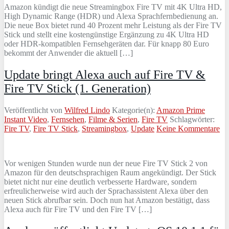
Amazon kündigt die neue Streamingbox Fire TV mit 4K Ultra HD,
High Dynamic Range (HDR) und Alexa Sprachfernbedienung an.
Die neue Box bietet rund 40 Prozent mehr Leistung als der Fire TV
Stick und stellt eine kostengünstige Ergänzung zu 4K Ultra HD
oder HDR-kompatiblen Fernsehgeräten dar. Für knapp 80 Euro
bekommt der Anwender die aktuell […]
Update bringt Alexa auch auf Fire TV &
Fire TV Stick (1. Generation)
Veröffentlicht von
Wilfred Lindo
Kategorie(n):
Amazon Prime
Instant Video
,
Fernsehen
,
Filme & Serien
,
Fire TV
Schlagwörter:
Fire TV
,
Fire TV Stick
,
Streamingbox
,
Update
Keine Kommentare
Vor wenigen Stunden wurde nun der neue Fire TV Stick 2 von
Amazon für den deutschsprachigen Raum angekündigt. Der Stick
bietet nicht nur eine deutlich verbesserte Hardware, sondern
erfreulicherweise wird auch der Sprachassistent Alexa über den
neuen Stick abrufbar sein. Doch nun hat Amazon bestätigt, dass
Alexa auch für Fire TV und den Fire TV […]