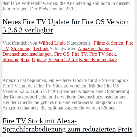
den USA vorbestellt werden, die Auslieferung soll noch in diesem
Jahr erfolgen. Der Preis liegt bei 230 […]
Neues Fire TV Update für Fire OS Version
5.2.6.3 verfügbar
Veröffentlicht von
Wilfred Lindo
Kategorie(n):
Filme & Serien
,
Fire
TV
,
Streaming
,
Technik
Schlagwörter:
Amazon Channel
,
Datenschutzeinstellungen
,
Fire OS
,
Fire TV
,
Fire TV Stick
,
Streamingbox
,
Update
,
Version 5.2.6.3
Keine Kommentare
Amazon hat begonnen, ein weiteres Update für die Streamingbox
Fire TV und den Fire TV Stick zu verteilen. Mit der Fire OS
Version 5.2.6.3 (606753420) spendiert Amazon eine Optimierung
der Benutzeroberfläche und erweiterte Datenschutzeinstellungen.
Bei der Oberfläche geht es um eine verbesserte Integration der
Amazon Channels, die optional zugebucht werden können.
Fire TV Stick mit Alexa-
Sprachfernbedienung zum reduzierten Preis