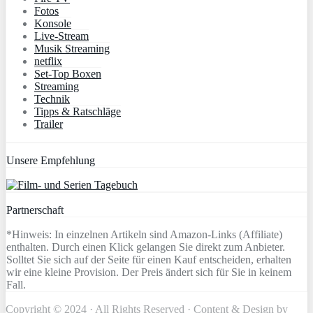
Fotos
Konsole
Live-Stream
Musik Streaming
netflix
Set-Top Boxen
Streaming
Technik
Tipps & Ratschläge
Trailer
Unsere Empfehlung
Partnerschaft
*Hinweis: In einzelnen Artikeln sind Amazon-Links (Affiliate)
enthalten. Durch einen Klick gelangen Sie direkt zum Anbieter.
Solltet Sie sich auf der Seite für einen Kauf entscheiden, erhalten
wir eine kleine Provision. Der Preis ändert sich für Sie in keinem
Fall.
Copyright © 2024 · All Rights Reserved · Content & Design by