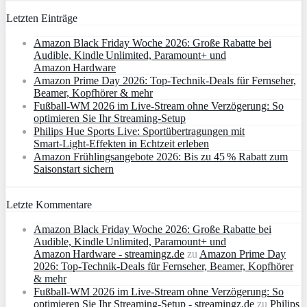
Letzten Einträge
Amazon Black Friday Woche 2026: Große Rabatte bei
Audible, Kindle Unlimited, Paramount+ und
Amazon Hardware
Amazon Prime Day 2026: Top-Technik-Deals für Fernseher,
Beamer, Kopfhörer & mehr
Fußball-WM 2026 im Live-Stream ohne Verzögerung: So
optimieren Sie Ihr Streaming-Setup
Philips Hue Sports Live: Sportübertragungen mit
Smart‑Light‑Effekten in Echtzeit erleben
Amazon Frühlingsangebote 2026: Bis zu 45 % Rabatt zum
Saisonstart sichern
Letzte Kommentare
Amazon Black Friday Woche 2026: Große Rabatte bei
Audible, Kindle Unlimited, Paramount+ und
Amazon Hardware - streamingz.de
zu
Amazon Prime Day
2026: Top-Technik-Deals für Fernseher, Beamer, Kopfhörer
& mehr
Fußball-WM 2026 im Live-Stream ohne Verzögerung: So
optimieren Sie Ihr Streaming-Setup - streamingz.de
zu
Philips