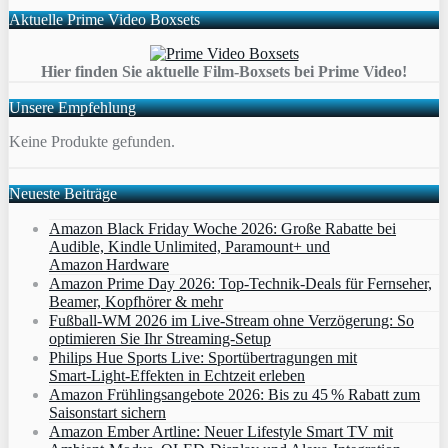
Aktuelle Prime Video Boxsets
Hier finden Sie aktuelle Film-Boxsets bei Prime Video!
Unsere Empfehlung
Keine Produkte gefunden.
Neueste Beiträge
Amazon Black Friday Woche 2026: Große Rabatte bei
Audible, Kindle Unlimited, Paramount+ und
Amazon Hardware
Amazon Prime Day 2026: Top-Technik-Deals für Fernseher,
Beamer, Kopfhörer & mehr
Fußball-WM 2026 im Live-Stream ohne Verzögerung: So
optimieren Sie Ihr Streaming-Setup
Philips Hue Sports Live: Sportübertragungen mit
Smart‑Light‑Effekten in Echtzeit erleben
Amazon Frühlingsangebote 2026: Bis zu 45 % Rabatt zum
Saisonstart sichern
Amazon Ember Artline: Neuer Lifestyle Smart TV mit