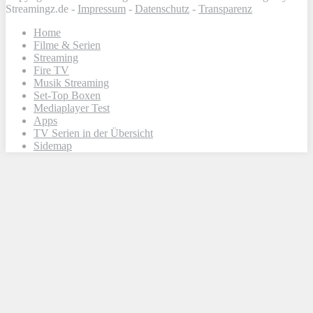
Streamingz.de -
Impressum
-
Datenschutz
-
Transparenz
Home
Filme & Serien
Streaming
Fire TV
Musik Streaming
Set-Top Boxen
Mediaplayer Test
Apps
TV Serien in der Übersicht
Sidemap