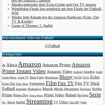
neu bei Amazon Channels
Musikwiedergabe über Echo-Geräte und Fire TV steuern
Wimbledon-Finale fast zeitgleich mit dem Finale der Fußball-
WM
Wieder fette Rabatte bei der Amazon Hardware (Echo, Fire
TV & Kindle)
Game of Thrones: 5. Staffel
Jetzt anschauen! Alles nur Fußball!
Schlagwörter
Amazon
Amazon
Amazon Prime
Alexa
4k
Prime Instant Video
Amazon Video
Angebot
Apple
Android
Bluray
Echo
Apple Music
Apple TV
Blockbuster
DAZN
Black Friday
DVDs
Film
Fire TV
Fire TV Stick
Fernsehen
Echo Dot
Echo Show
Fußball
Musik
Musik Streaming
Netflix
Mediaplayer
Nachlass
komplette
Serie
Prime
Rabatt
Prime Video
Prime Day
Reviews
Prime Music
Streaming
Ultra
Sport
Staffel
TV
Ultra HD
Video
Sky