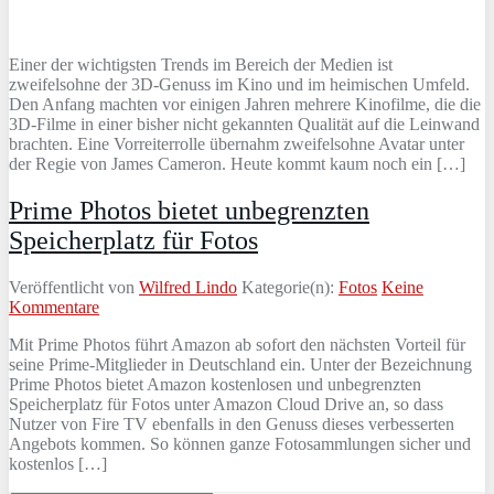
Einer der wichtigsten Trends im Bereich der Medien ist
zweifelsohne der 3D-Genuss im Kino und im heimischen Umfeld.
Den Anfang machten vor einigen Jahren mehrere Kinofilme, die die
3D-Filme in einer bisher nicht gekannten Qualität auf die Leinwand
brachten. Eine Vorreiterrolle übernahm zweifelsohne Avatar unter
der Regie von James Cameron. Heute kommt kaum noch ein […]
Prime Photos bietet unbegrenzten
Speicherplatz für Fotos
Veröffentlicht von
Wilfred Lindo
Kategorie(n):
Fotos
Keine
Kommentare
Mit Prime Photos führt Amazon ab sofort den nächsten Vorteil für
seine Prime-Mitglieder in Deutschland ein. Unter der Bezeichnung
Prime Photos bietet Amazon kostenlosen und unbegrenzten
Speicherplatz für Fotos unter Amazon Cloud Drive an, so dass
Nutzer von Fire TV ebenfalls in den Genuss dieses verbesserten
Angebots kommen. So können ganze Fotosammlungen sicher und
kostenlos […]