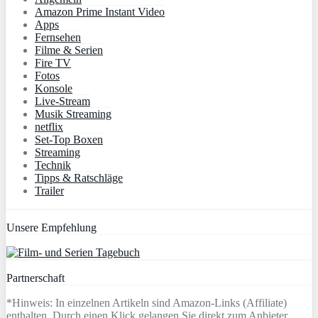
Amazon Prime Instant Video
Apps
Fernsehen
Filme & Serien
Fire TV
Fotos
Konsole
Live-Stream
Musik Streaming
netflix
Set-Top Boxen
Streaming
Technik
Tipps & Ratschläge
Trailer
Unsere Empfehlung
Partnerschaft
*Hinweis: In einzelnen Artikeln sind Amazon-Links (Affiliate)
enthalten. Durch einen Klick gelangen Sie direkt zum Anbieter.