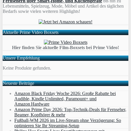
Fernsehern über Smart-Home- und Küchengeräte
bis hin zu
Lebensmitteln, Spielzeug, Mode, Möbel und Artikel des täglichen
Bedarfs sowie vielen weiteren Highlights!
Aktuelle Prime Video Boxsets
Hier finden Sie aktuelle Film-Boxsets bei Prime Video!
Unsere Empfehlung
Keine Produkte gefunden.
Neueste Beiträge
Amazon Black Friday Woche 2026: Große Rabatte bei
Audible, Kindle Unlimited, Paramount+ und
Amazon Hardware
Amazon Prime Day 2026: Top-Technik-Deals für Fernseher,
Beamer, Kopfhörer & mehr
Fußball-WM 2026 im Live-Stream ohne Verzögerung: So
optimieren Sie Ihr Streaming-Setup