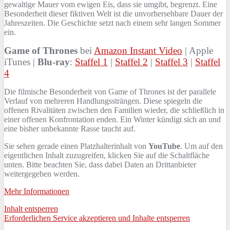
gewaltige Mauer vom ewigen Eis, dass sie umgibt, begrenzt. Eine
Besonderheit dieser fiktiven Welt ist die unvorhersehbare Dauer der
Jahreszeiten. Die Geschichte setzt nach einem sehr langen Sommer
ein.
Game of Thrones
bei
Amazon Instant Video
| Apple
iTunes |
Blu-ray
:
Staffel 1
|
Staffel 2
|
Staffel 3
|
Staffel
4
Die filmische Besonderheit von Game of Thrones ist der parallele
Verlauf von mehreren Handlungssträngen. Diese spiegeln die
offenen Rivalitäten zwischen den Familien wieder, die schließlich in
einer offenen Konfrontation enden. Ein Winter kündigt sich an und
eine bisher unbekannte Rasse taucht auf.
Sie sehen gerade einen Platzhalterinhalt von
YouTube
. Um auf den
eigentlichen Inhalt zuzugreifen, klicken Sie auf die Schaltfläche
unten. Bitte beachten Sie, dass dabei Daten an Drittanbieter
weitergegeben werden.
Mehr Informationen
Inhalt entsperren
Erforderlichen Service akzeptieren und Inhalte entsperren