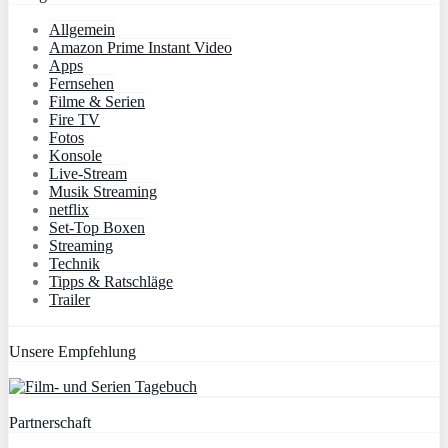
Allgemein
Amazon Prime Instant Video
Apps
Fernsehen
Filme & Serien
Fire TV
Fotos
Konsole
Live-Stream
Musik Streaming
netflix
Set-Top Boxen
Streaming
Technik
Tipps & Ratschläge
Trailer
Unsere Empfehlung
Partnerschaft