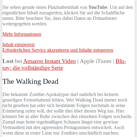
Sie sehen gerade einen Platzhalterinhalt von
YouTube
. Um auf den
eigentlichen Inhalt zuzugreifen, klicken Sie auf die Schaltfläche
unten. Bitte beachten Sie, dass dabei Daten an Drittanbieter
weitergegeben werden.
Mehr Informationen
Inhalt entsperren
Erforderlichen Service akzeptieren und Inhalte entsperren
Lost
bei
Amazon Instant Video
| Apple iTunes |
Blu-
ray: die vollständige Serie
The Walking Dead
Die bekannte Zombie-Apokalypse darf natürlich bei keinem
gruseligen Fernsehabend fehlen. Wer Walking Dead immer noch
nicht gesehen hat oder sich bestimmte Folgen nochmals in seine
Erinnerung rufen will, der sollte dies über diesen Weg tun. Hier
können Sie in aller Ruhe zwischen den einzelnen Folgen wechseln.
Zumal man beim regelmäßigen Schauen längst eine gewisse
Vertrautheit mit den agierenden Protagonisten entwickelt. Auch
wenn diese in erster Linie nur Zombies unschädlich machen.