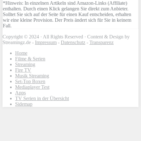
*Hinweis: In einzelnen Artikeln sind Amazon-Links (Affiliate)
enthalten. Durch einen Klick gelangen Sie direkt zum Anbieter.
Solltet Sie sich auf der Seite für einen Kauf entscheiden, erhalten
wir eine kleine Provision. Der Preis ändert sich für Sie in keinem
Fall.
Copyright © 2024 · All Rights Reserved · Content & Design by
Streamingz.de -
Impressum
-
Datenschutz
-
Transparenz
Home
Filme & Serien
Streaming
Fire TV
Musik Streaming
Set-Top Boxen
Mediaplayer Test
Apps
TV Serien in der Übersicht
Sidemap