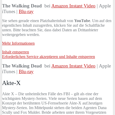
The Walking Dead
bei
Amazon Instant Video
| Apple
iTunes |
Blu-ray
Sie sehen gerade einen Platzhalterinhalt von
YouTube
. Um auf den
eigentlichen Inhalt zuzugreifen, klicken Sie auf die Schaltfläche
unten. Bitte beachten Sie, dass dabei Daten an Drittanbieter
weitergegeben werden.
Mehr Informationen
Inhalt entsperren
Erforderlichen Service akzeptieren und Inhalte entsperren
The Walking Dead
bei
Amazon Instant Video
| Apple
iTunes |
Blu-ray
Akte-X
Akte X – Die unheimlichen Fälle des FBI – gilt als eine der
wichtigsten Mystery-Serien. Viele neue Serien bauen auf dem
Konzept der berühmten US-Fernsehserie Akte-X auf.heutigen
Mystery-Serien. Im Mittelpunkt stehen die beiden Agenten Dana
Scully und Fox Mulder. Beide arbeiten unter ihrem Vorgesetzten