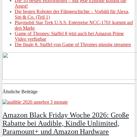
Die 10 besten Horrorserien – Mit jede Episode kommt die
Angst!
Die besten Roboter der Filmgeschichte – Vorbild für Alexa,
Siri & Co. (Teil 1)
Playmobil Star Trek U.S.S. Enterprise NCC-1701 kommt auf
den Markt
Game of Thrones: Staffel 8 jetzt auch bei Amazon Prime
Video verfügbar
Die finale 8. Staffel von Game of Thromes günstig streamen
Ähnliche Beiträge
Amazon Black Friday Woche 2026: Große
Rabatte bei Audible, Kindle Unlimited,
Paramount+ und Amazon Hardware