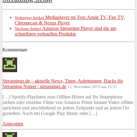
Mediaplayer im Test: Apple TV, Fire TV,
Vorheriger Artikel
Chromecast & Nexus Player
Amazon Streaming Player sind die am
Nächster Artikel
schnellsten verkauften Produkte
Kommentare
Streamingz.de – aktuelle News, Tipps, Anleitungen, Hacks für
Streaming Nutzer | streamingz.de
12. November 2015 um 15:37
[…] Spotify-Playlisten zum Offline-Hören auf Ihr Smartphone
ziehen oder einzelne Filme von Amazon Prime Instant Video offline
speichern und anschließend zu jedem Zeitpunkt und an jedem Ort
genießen. Auch bei Google Play Music oder […]
Antworten