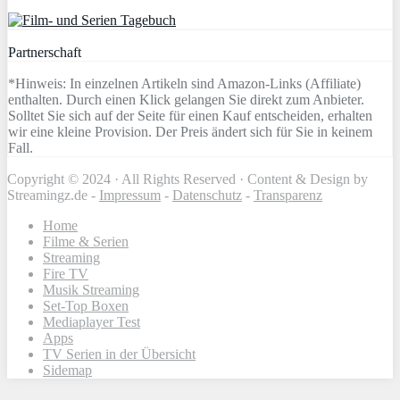
Partnerschaft
*Hinweis: In einzelnen Artikeln sind Amazon-Links (Affiliate)
enthalten. Durch einen Klick gelangen Sie direkt zum Anbieter.
Solltet Sie sich auf der Seite für einen Kauf entscheiden, erhalten
wir eine kleine Provision. Der Preis ändert sich für Sie in keinem
Fall.
Copyright © 2024 · All Rights Reserved · Content & Design by
Streamingz.de -
Impressum
-
Datenschutz
-
Transparenz
Home
Filme & Serien
Streaming
Fire TV
Musik Streaming
Set-Top Boxen
Mediaplayer Test
Apps
TV Serien in der Übersicht
Sidemap