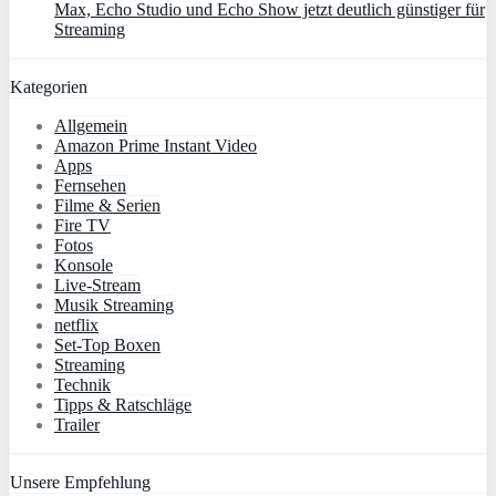
Max, Echo Studio und Echo Show jetzt deutlich günstiger für
Streaming
Kategorien
Allgemein
Amazon Prime Instant Video
Apps
Fernsehen
Filme & Serien
Fire TV
Fotos
Konsole
Live-Stream
Musik Streaming
netflix
Set-Top Boxen
Streaming
Technik
Tipps & Ratschläge
Trailer
Unsere Empfehlung