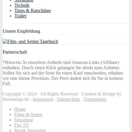
Technik
Tipps & Ratschläge
Trailer
Unsere Empfehlung
Partnerschaft
*Hinweis: In einzelnen Artikeln sind Amazon-Links (Affiliate)
enthalten. Durch einen Klick gelangen Sie direkt zum Anbieter.
Solltet Sie sich auf der Seite für einen Kauf entscheiden, erhalten
wir eine kleine Provision. Der Preis ändert sich für Sie in keinem
Fall.
Copyright © 2024 · All Rights Reserved · Content & Design by
Streamingz.de -
Impressum
-
Datenschutz
-
Transparenz
Home
Filme & Serien
Streaming
Fire TV
Musik Streaming