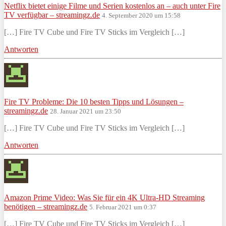
Netflix bietet einige Filme und Serien kostenlos an – auch unter Fire
TV verfügbar – streamingz.de
4. September 2020 um 15:58
[…] Fire TV Cube und Fire TV Sticks im Vergleich […]
Antworten
Fire TV Probleme: Die 10 besten Tipps und Lösungen –
streamingz.de
28. Januar 2021 um 23:50
[…] Fire TV Cube und Fire TV Sticks im Vergleich […]
Antworten
Amazon Prime Video: Was Sie für ein 4K Ultra-HD Streaming
benötigen – streamingz.de
5. Februar 2021 um 0:37
[…] Fire TV Cube und Fire TV Sticks im Vergleich […]