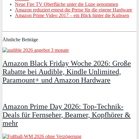
Neue Fire TV Oberfläche unter die Lupe genommen
Amazon reduziert erneut die Preise für die eigene Hardware
Amazon Prime Video 2017 – ein Blick hinter die Kulissen
Ähnliche Beiträge
Amazon Black Friday Woche 2026: Große
Rabatte bei Audible, Kindle Unlimited,
Paramount+ und Amazon Hardware
Amazon Prime Day 2026: Top-Technik-
Deals für Fernseher, Beamer, Kopfhörer &
mehr