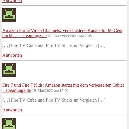
Antworten
Amazon Prime Video Channels: Verschiedene Kanäle für 99 Cent
buchbar – streamingz.de
27. Dezember 2021 um 2:05
[…] Fire TV Cube und Fire TV Sticks im Vergleich […]
Antworten
Fire 7 und Fire 7 Kids: Amazon startet mit dem verbesserten Tablet
– streamingz.de
19. Mai 2022 um 15:02
[…] Fire TV Cube und Fire TV Sticks im Vergleich […]
Antworten