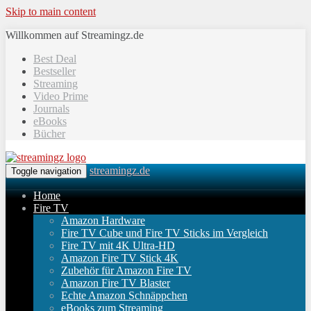
Skip to main content
Willkommen auf Streamingz.de
Best Deal
Bestseller
Streaming
Video Prime
Journals
eBooks
Bücher
streamingz.de
Toggle navigation
Home
Fire TV
Amazon Hardware
Fire TV Cube und Fire TV Sticks im Vergleich
Fire TV mit 4K Ultra-HD
Amazon Fire TV Stick 4K
Zubehör für Amazon Fire TV
Amazon Fire TV Blaster
Echte Amazon Schnäppchen
eBooks zum Streaming