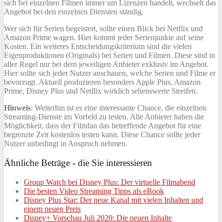
sich bei einzelnen Filmen immer um Lizenzen handelt, wechselt das
Angebot bei den einzelnen Diensten ständig.
Wer sich für Serien begeistert, sollte einen Blick bei Netflix und
Amazon Prime wagen. Hier kommt jeder Serienjunkie auf seine
Kosten. Ein weiteres Entscheidungskriterium sind die vielen
Eigenproduktionen (Originals) bei Serien und Filmen. Diese sind in
aller Regel nur bei dem jeweiligen Anbieter exklusiv im Angebot.
Hier sollte sich jeder Nutzer anschauen, welche Serien und Filme er
bevorzugt. Aktuell produzieren besonders Apple Plus, Amazon
Prime, Disney Plus und Netflix wirklich sehenswerte Streifen.
Hinweis
: Weiterhin ist es eine interessante Chance, die einzelnen
Streaming-Dienste im Vorfeld zu testen. Alle Anbieter haben die
Möglichkeit, dass der Filmfan das betreffende Angebot für eine
begrenzte Zeit kostenlos testen kann. Diese Chance sollte jeder
Nutzer unbedingt in Anspruch nehmen.
Ähnliche Beträge - die Sie interessieren
Group Watch bei Disney Plus: Der virtuelle Filmabend
Die besten Video Streaming Tipps als eBook
Disney Plus Star: Der neue Kanal mit vielen Inhalten und
einem neuen Preis
Disney+ Vorschau Juli 2020: Die neuen Inhalte