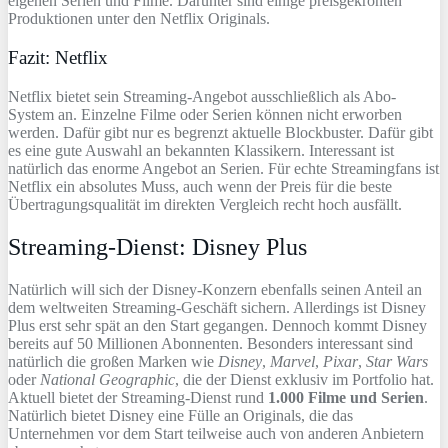
eigenen Serien und Filme. Darunter sind einige preisgekrönten
Produktionen unter den Netflix Originals.
Fazit: Netflix
Netflix bietet sein Streaming-Angebot ausschließlich als Abo-
System an. Einzelne Filme oder Serien können nicht erworben
werden. Dafür gibt nur es begrenzt aktuelle Blockbuster. Dafür gibt
es eine gute Auswahl an bekannten Klassikern. Interessant ist
natürlich das enorme Angebot an Serien. Für echte Streamingfans ist
Netflix ein absolutes Muss, auch wenn der Preis für die beste
Übertragungsqualität im direkten Vergleich recht hoch ausfällt.
Streaming-Dienst: Disney Plus
Natürlich will sich der Disney-Konzern ebenfalls seinen Anteil an
dem weltweiten Streaming-Geschäft sichern. Allerdings ist Disney
Plus erst sehr spät an den Start gegangen. Dennoch kommt Disney
bereits auf 50 Millionen Abonnenten. Besonders interessant sind
natürlich die großen Marken wie
Disney
,
Marvel
,
Pixar
,
Star Wars
oder
National Geographic
, die der Dienst exklusiv im Portfolio hat.
Aktuell bietet der Streaming-Dienst rund
1.000 Filme und Serien
.
Natürlich bietet Disney eine Fülle an Originals, die das
Unternehmen vor dem Start teilweise auch von anderen Anbietern