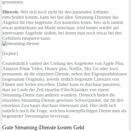
genommen.
Hinweis
: Wer sich noch nicht für den passenden Anbieter
entscheiden konnte, kann bei fast allen Streaming-Diensten das
Angebot für eine begrenzte Zeit kostenlos testen. Wer sich zudem
etwas aufmerksam am Markt umschaut, wird immer wieder auf
interessante Angebote stoßen, bei denen man noch etwas bei den
Gebühren einsparen kann.
[lwptoc]
Grundsätzlich variiert der Umfang des Angebotes von Apple Plus,
Amazon Prime Video, Disney plus, Netflix, Sky Go oder Joyn
permanent, da die einzelnen Dienste, neben den Eigenproduktionen
(sogenannte Originals), jeweils zeitlich begrenzte Lizenzen von
Filmen und Serien erwerben. Daher kann es durchaus passieren,
dass im Laufe der Zeit einzelne Film-Klassiker von einem
Streaming-Dienst zum anderen wandern. Dennoch bieten die
einzelnen Streaming-Dienste gewissen Schwerpunkte, die für den
einzelnen Zuschauer durchaus interessant sind. Hier stellt sich
natürlich noch die Frage, welchen kostenpflichtigen Dienst man als
begeisterter Streamingfan bevorzugt.
Gute Streaming-Dienste kosten Geld