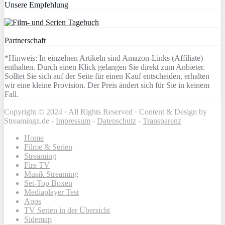
Unsere Empfehlung
Partnerschaft
*Hinweis: In einzelnen Artikeln sind Amazon-Links (Affiliate)
enthalten. Durch einen Klick gelangen Sie direkt zum Anbieter.
Solltet Sie sich auf der Seite für einen Kauf entscheiden, erhalten
wir eine kleine Provision. Der Preis ändert sich für Sie in keinem
Fall.
Copyright © 2024 · All Rights Reserved · Content & Design by
Streamingz.de -
Impressum
-
Datenschutz
-
Transparenz
Home
Filme & Serien
Streaming
Fire TV
Musik Streaming
Set-Top Boxen
Mediaplayer Test
Apps
TV Serien in der Übersicht
Sidemap