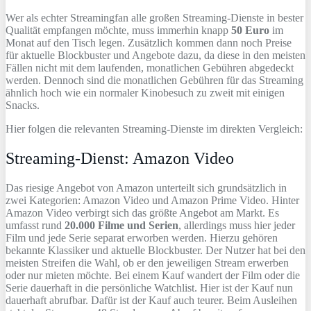
Wer als echter Streamingfan alle großen Streaming-Dienste in bester
Qualität empfangen möchte, muss immerhin knapp
50 Euro
im
Monat auf den Tisch legen. Zusätzlich kommen dann noch Preise
für aktuelle Blockbuster und Angebote dazu, da diese in den meisten
Fällen nicht mit dem laufenden, monatlichen Gebühren abgedeckt
werden. Dennoch sind die monatlichen Gebühren für das Streaming
ähnlich hoch wie ein normaler Kinobesuch zu zweit mit einigen
Snacks.
Hier folgen die relevanten Streaming-Dienste im direkten Vergleich:
Streaming-Dienst: Amazon Video
Das riesige Angebot von Amazon unterteilt sich grundsätzlich in
zwei Kategorien: Amazon Video und Amazon Prime Video. Hinter
Amazon Video verbirgt sich das größte Angebot am Markt. Es
umfasst rund
20.000 Filme und Serien
, allerdings muss hier jeder
Film und jede Serie separat erworben werden. Hierzu gehören
bekannte Klassiker und aktuelle Blockbuster. Der Nutzer hat bei den
meisten Streifen die Wahl, ob er den jeweiligen Stream erwerben
oder nur mieten möchte. Bei einem Kauf wandert der Film oder die
Serie dauerhaft in die persönliche Watchlist. Hier ist der Kauf nun
dauerhaft abrufbar. Dafür ist der Kauf auch teurer. Beim Ausleihen