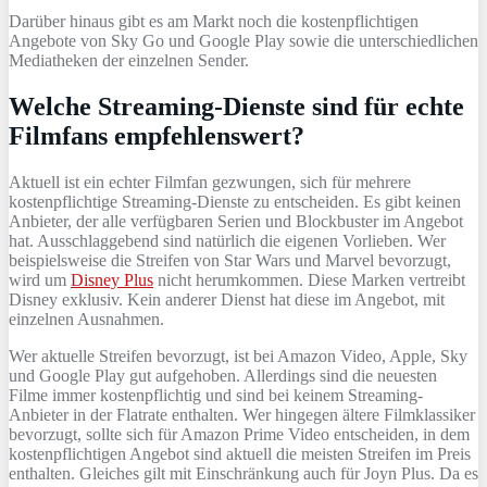
Darüber hinaus gibt es am Markt noch die kostenpflichtigen
Angebote von Sky Go und Google Play sowie die unterschiedlichen
Mediatheken der einzelnen Sender.
Welche Streaming-Dienste sind für echte
Filmfans empfehlenswert?
Aktuell ist ein echter Filmfan gezwungen, sich für mehrere
kostenpflichtige Streaming-Dienste zu entscheiden. Es gibt keinen
Anbieter, der alle verfügbaren Serien und Blockbuster im Angebot
hat. Ausschlaggebend sind natürlich die eigenen Vorlieben. Wer
beispielsweise die Streifen von Star Wars und Marvel bevorzugt,
wird um
Disney Plus
nicht herumkommen. Diese Marken vertreibt
Disney exklusiv. Kein anderer Dienst hat diese im Angebot, mit
einzelnen Ausnahmen.
Wer aktuelle Streifen bevorzugt, ist bei Amazon Video, Apple, Sky
und Google Play gut aufgehoben. Allerdings sind die neuesten
Filme immer kostenpflichtig und sind bei keinem Streaming-
Anbieter in der Flatrate enthalten. Wer hingegen ältere Filmklassiker
bevorzugt, sollte sich für Amazon Prime Video entscheiden, in dem
kostenpflichtigen Angebot sind aktuell die meisten Streifen im Preis
enthalten. Gleiches gilt mit Einschränkung auch für Joyn Plus. Da es