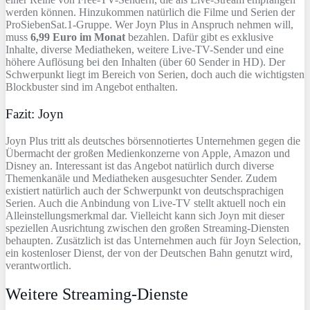
werden können. Hinzukommen natürlich die Filme und Serien der
ProSiebenSat.1-Gruppe. Wer Joyn Plus in Anspruch nehmen will,
muss
6,99 Euro im Monat
bezahlen. Dafür gibt es exklusive
Inhalte, diverse Mediatheken, weitere Live-TV-Sender und eine
höhere Auflösung bei den Inhalten (über 60 Sender in HD). Der
Schwerpunkt liegt im Bereich von Serien, doch auch die wichtigsten
Blockbuster sind im Angebot enthalten.
Fazit: Joyn
Joyn Plus tritt als deutsches börsennotiertes Unternehmen gegen die
Übermacht der großen Medienkonzerne von Apple, Amazon und
Disney an. Interessant ist das Angebot natürlich durch diverse
Themenkanäle und Mediatheken ausgesuchter Sender. Zudem
existiert natürlich auch der Schwerpunkt von deutschsprachigen
Serien. Auch die Anbindung von Live-TV stellt aktuell noch ein
Alleinstellungsmerkmal dar. Vielleicht kann sich Joyn mit dieser
speziellen Ausrichtung zwischen den großen Streaming-Diensten
behaupten. Zusätzlich ist das Unternehmen auch für Joyn Selection,
ein kostenloser Dienst, der von der Deutschen Bahn genutzt wird,
verantwortlich.
Weitere Streaming-Dienste