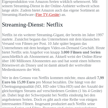
Eigenproduktion von Amazon-Serien wirklich sehenswert. Mit
seinem Streaming-Dienst in der Online-Anbieter weltweit schon
lange aktiv. Zudem bietet Amazon auch das eigene Sortiment an
Streaming-Hardware (
Fire TV-Geräte
) an.
Streaming-Dienst: Netflix
Netflix ist ein weiterer Streaming-Gigant, der bereits im Jahre 1997
startete. Zunächst begann das Unternehmen mit dem klassischen
Versand von Filmen per Post. 10 Jahr später begann das
Unternehmen mit dem heutigen Video-on-Demand Geschäft. Heute
bietet Netflix sein Angebot von knapp
3.000 Filmen und Serien
ausschließlich als Abonnement an. Aktuell weist der Online-Riese
über 180 Millionen Abonnenten aus und hat somit einen höheren
Börsenwert als Disney und ist damit aktuell der wertvollste
Medienkonzern der Welt.
Wer in den Genuss von Netflix kommen möchte, muss aktuell
7,99
Euro bis 15,99 Euro
pro Monat bezahlen. Die hängt von der
Übertragungsqualität (SD, HD oder Ultra-HD) und der Anzahl der
gleichzeitigen Streams auf verschiedenen Geräten (1 bis 4 Geräte)
ab. Dabei liegt der Schwerpunkt bei Netflix eindeutig bei den
angebotenen Serien. Doch es gibt auch eine Reihe von einigen
interessanten Filmen. Insgesamt produziert auch Netflix seine