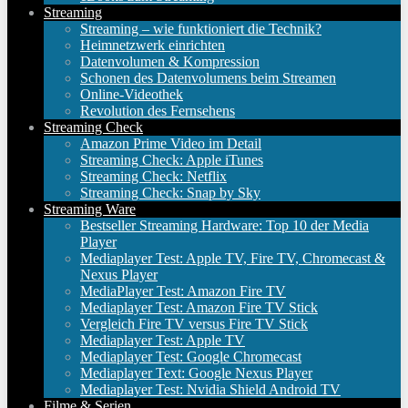
Streaming
Streaming – wie funktioniert die Technik?
Heimnetzwerk einrichten
Datenvolumen & Kompression
Schonen des Datenvolumens beim Streamen
Online-Videothek
Revolution des Fernsehens
Streaming Check
Amazon Prime Video im Detail
Streaming Check: Apple iTunes
Streaming Check: Netflix
Streaming Check: Snap by Sky
Streaming Ware
Bestseller Streaming Hardware: Top 10 der Media
Player
Mediaplayer Test: Apple TV, Fire TV, Chromecast &
Nexus Player
MediaPlayer Test: Amazon Fire TV
Mediaplayer Test: Amazon Fire TV Stick
Vergleich Fire TV versus Fire TV Stick
Mediaplayer Test: Apple TV
Mediaplayer Test: Google Chromecast
Mediaplayer Text: Google Nexus Player
Mediaplayer Test: Nvidia Shield Android TV
Filme & Serien