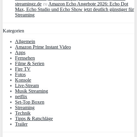
streamingz.de
zu
Amazon Echo Angebote 2026: Echo Dot
Max, Echo Studio und Echo Show jetzt deutlich günstiger für
Streaming
Kategorien
Allgemein
Amazon Prime Instant Video
Apps
Fernsehen
Filme & Serien
Fire TV
Fotos
Konsole
Live-Stream
Musik Streaming
netflix
Set-Top Boxen
Streaming
Technik
Tipps & Ratschläge
Trailer