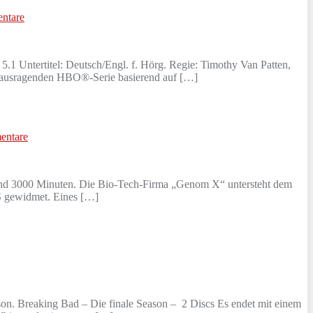
ntare
.1 Untertitel: Deutsch/Engl. f. Hörg. Regie: Timothy Van Patten,
erausragenden HBO®-Serie basierend auf […]
entare
 rund 3000 Minuten. Die Bio-Tech-Firma „Genom X“ untersteht dem
NS gewidmet. Eines […]
ason. Breaking Bad – Die finale Season – 2 Discs Es endet mit einem