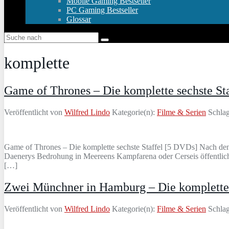
Mobile Gaming Bestseller
PC Gaming Bestseller
Glossar
komplette
Game of Thrones – Die komplette sechste St
Veröffentlicht von
Wilfred Lindo
Kategorie(n):
Filme & Serien
Schlag
Game of Thrones – Die komplette sechste Staffel [5 DVDs] Nach den 
Daenerys Bedrohung in Meereens Kampfarena oder Cerseis öffentlich
[…]
Zwei Münchner in Hamburg – Die komplette 
Veröffentlicht von
Wilfred Lindo
Kategorie(n):
Filme & Serien
Schlag