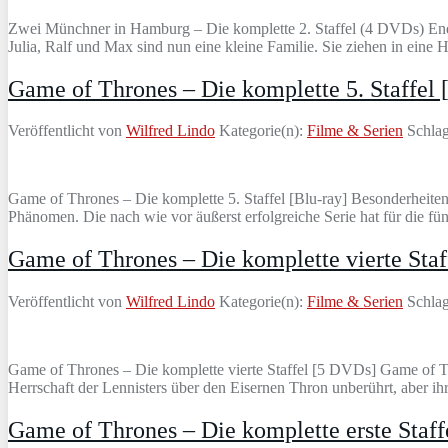
Zwei Münchner in Hamburg – Die komplette 2. Staffel (4 DVDs) Endlich
Julia, Ralf und Max sind nun eine kleine Familie. Sie ziehen in ein
Game of Thrones – Die komplette 5. Staffel 
Veröffentlicht von
Wilfred Lindo
Kategorie(n):
Filme & Serien
Schlag
Game of Thrones – Die komplette 5. Staffel [Blu-ray] Besonderheite
Phänomen. Die nach wie vor äußerst erfolgreiche Serie hat für die f
Game of Thrones – Die komplette vierte Sta
Veröffentlicht von
Wilfred Lindo
Kategorie(n):
Filme & Serien
Schlag
Game of Thrones – Die komplette vierte Staffel [5 DVDs] Game of Thr
Herrschaft der Lennisters über den Eisernen Thron unberührt, aber i
Game of Thrones – Die komplette erste Staff