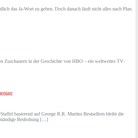
lich das Ja-Wort zu geben. Doch danach läuft nicht alles nach Plan.
sten Zuschauern in der Geschichte von HBO – ein weltweites TV-
entare
affel basierend auf George R.R. Martins Bestsellern bleibt die
ne ständige Bedrohung […]