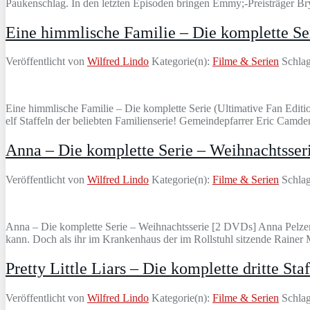
Paukenschlag. In den letzten Episoden bringen Emmy;-Preisträger B
Eine himmlische Familie – Die komplette Ser
Veröffentlicht von
Wilfred Lindo
Kategorie(n):
Filme & Serien
Schlag
Eine himmlische Familie – Die komplette Serie (Ultimative Fan Edi
elf Staffeln der beliebten Familienserie! Gemeindepfarrer Eric Camde
Anna – Die komplette Serie – Weihnachtsse
Veröffentlicht von
Wilfred Lindo
Kategorie(n):
Filme & Serien
Schlag
Anna – Die komplette Serie – Weihnachtsserie [2 DVDs] Anna Pelzers
kann. Doch als ihr im Krankenhaus der im Rollstuhl sitzende Rainer Mu
Pretty Little Liars – Die komplette dritte St
Veröffentlicht von
Wilfred Lindo
Kategorie(n):
Filme & Serien
Schlag