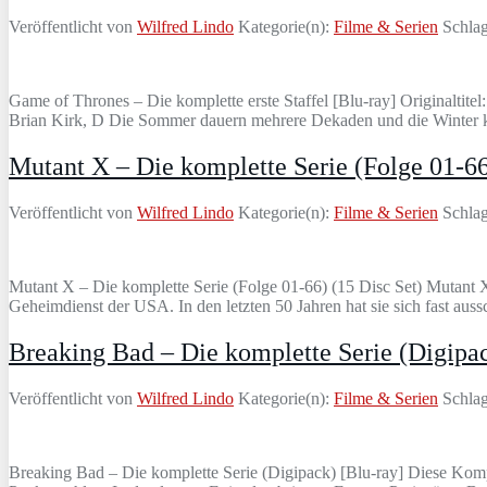
Veröffentlicht von
Wilfred Lindo
Kategorie(n):
Filme & Serien
Schlag
Game of Thrones – Die komplette erste Staffel [Blu-ray] Originaltit
Brian Kirk, D Die Sommer dauern mehrere Dekaden und die Winter kö
Mutant X – Die komplette Serie (Folge 01-66
Veröffentlicht von
Wilfred Lindo
Kategorie(n):
Filme & Serien
Schlag
Mutant X – Die komplette Serie (Folge 01-66) (15 Disc Set) Mutant 
Geheimdienst der USA. In den letzten 50 Jahren hat sie sich fast a
Breaking Bad – Die komplette Serie (Digipac
Veröffentlicht von
Wilfred Lindo
Kategorie(n):
Filme & Serien
Schlag
Breaking Bad – Die komplette Serie (Digipack) [Blu-ray] Diese Kompl