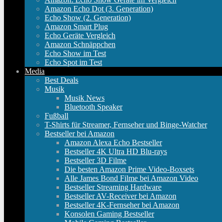
Amazon Echo Dot (3. Generation)
Echo Show (2. Generation)
Amazon Smart Plug
Echo Geräte Vergleich
Amazon Schnäppchen
Echo Show im Test
Echo Spot im Test
Media
Best Deals
Musik
Musik News
Bluetooth Speaker
Fußball
T-Shirts für Streamer, Fernseher und Binge-Watcher
Bestseller bei Amazon
Amazon Alexa Echo Bestseller
Bestseller 4K Ultra HD Blu-rays
Bestseller 3D Filme
Die besten Amazon Prime Video-Boxsets
Alle James Bond Filme bei Amazon Video
Bestseller Streaming Hardware
Bestseller AV-Receiver bei Amazon
Bestseller 4K-Fernseher bei Amazon
Konsolen Gaming Bestseller