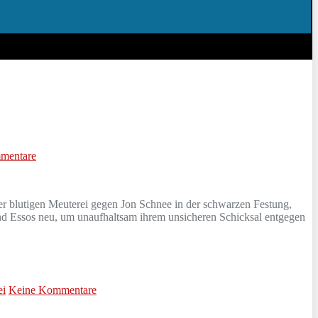
mentare
r blutigen Meuterei gegen Jon Schnee in der schwarzen Festung,
d Essos neu, um unaufhaltsam ihrem unsicheren Schicksal entgegen
i
Keine Kommentare