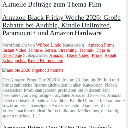
Aktuelle Beiträge zum Thema Film
Amazon Black Friday Woche 2026: Große
Rabatte bei Audible, Kindle Unlimited,
Paramount+ und Amazon Hardware
Veröffentlicht von
Wilfred Lindo
Kategorie(n):
Amazon Prime
Instant Video
,
Filme & Serien
,
Streaming
,
Technik
,
Tipps &
Ratschläge
Schlagwörter:
Amazon
,
Black Video
,
Prime
,
Rabatt
,
Schnäppchen
Keine Kommentare
Der Amazon Prime Day 2026 läuft vom 23. Juni bis 26. Juni und
bringt zahlreiche Sparmöglichkeiten in allen Kategorien. Neben
klassischen Produktangeboten profitieren Sie in diesem Jahr
besonders von vergünstigten digitalen Abos und Services. Amazon
bietet exklusive Rabatte auf Audible, Kindle Unlimited, Paramount+
sowie auf viele hauseigene Amazon-Geräte. Damit wird die
Vorweihnachtszeit ideal für Technik- und Medienfans, die kräftig
sparen möchten. […]