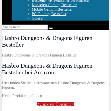
Bestseller 4K-Fernseher bei Amazon
Konsolen Gaming Bestseller
Mobile Gaming Bestseller
PC Gaming Bestseller
Glossar
Hasbro Dungeons & Dragons Figuren
Besteller
Hasbro Dungeons & Dragons Figuren Besteller.
Hasbro Dungeons & Dragons Figuren
Besteller bei Amazon
Hier finden Sie die interessantesten Hasbro Dungeons & Dragons
Figuren:
Keine Produkte gefunden.
Zurück zur Übersicht >