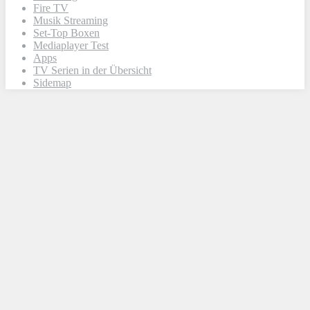
Fire TV
Musik Streaming
Set-Top Boxen
Mediaplayer Test
Apps
TV Serien in der Übersicht
Sidemap