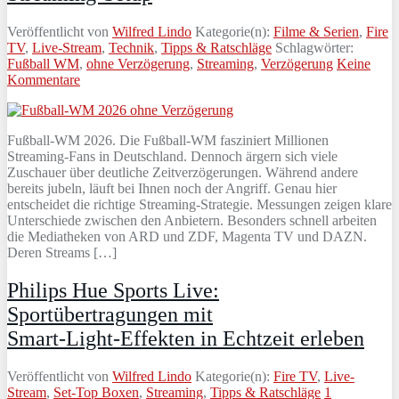
Veröffentlicht von
Wilfred Lindo
Kategorie(n):
Filme & Serien
,
Fire
TV
,
Live-Stream
,
Technik
,
Tipps & Ratschläge
Schlagwörter:
Fußball WM
,
ohne Verzögerung
,
Streaming
,
Verzögerung
Keine
Kommentare
Fußball-WM 2026. Die Fußball-WM fasziniert Millionen
Streaming-Fans in Deutschland. Dennoch ärgern sich viele
Zuschauer über deutliche Zeitverzögerungen. Während andere
bereits jubeln, läuft bei Ihnen noch der Angriff. Genau hier
entscheidet die richtige Streaming-Strategie. Messungen zeigen klare
Unterschiede zwischen den Anbietern. Besonders schnell arbeiten
die Mediatheken von ARD und ZDF, Magenta TV und DAZN.
Deren Streams […]
Philips Hue Sports Live:
Sportübertragungen mit
Smart‑Light‑Effekten in Echtzeit erleben
Veröffentlicht von
Wilfred Lindo
Kategorie(n):
Fire TV
,
Live-
Stream
,
Set-Top Boxen
,
Streaming
,
Tipps & Ratschläge
1