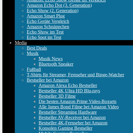
Amazon Echo Dot (3. Generation)
Echo Show (2. Generation)
Amazon Smart Plug
Echo Geräte Vergleich
Amazon Schnäppchen
Echo Show im Test
Echo Spot im Test
Media
Best Deals
Musik
Musik News
Bluetooth Speaker
Fußball
T-Shirts für Streamer, Fernseher und Binge-Watcher
Bestseller bei Amazon
Amazon Alexa Echo Bestseller
Bestseller 4K Ultra HD Blu-rays
Bestseller 3D Filme
Die besten Amazon Prime Video-Boxsets
Alle James Bond Filme bei Amazon Video
Bestseller Streaming Hardware
Bestseller AV-Receiver bei Amazon
Bestseller 4K-Fernseher bei Amazon
Konsolen Gaming Bestseller