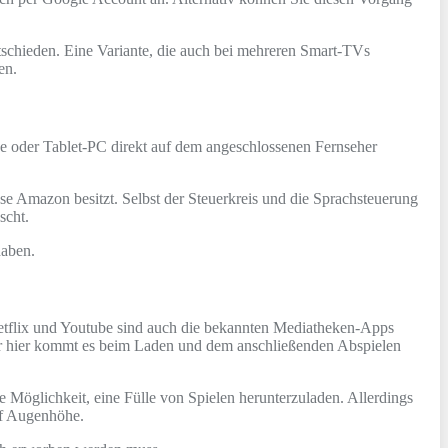
schieden. Eine Variante, die auch bei mehreren Smart-TVs
en.
e oder Tablet-PC direkt auf dem angeschlossenen Fernseher
se Amazon besitzt. Selbst der Steuerkreis und die Sprachsteuerung
scht.
haben.
Netflix und Youtube sind auch die bekannten Mediatheken-Apps
 aber hier kommt es beim Laden und dem anschließenden Abspielen
 Möglichkeit, eine Fülle von Spielen herunterzuladen. Allerdings
uf Augenhöhe.