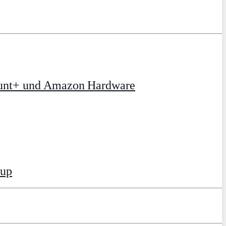
ount+ und Amazon Hardware
tup