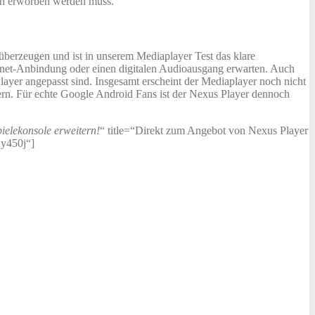
ich erworben werden muss.
berzeugen und ist in unserem Mediaplayer Test das klare
rnet-Anbindung oder einen digitalen Audioausgang erwarten. Auch
layer angepasst sind. Insgesamt erscheint der Mediaplayer noch nicht
ern. Für echte Google Android Fans ist der Nexus Player dennoch
ielekonsole erweitern!
“ title=“Direkt zum Angebot von Nexus Player
Hy450j“]