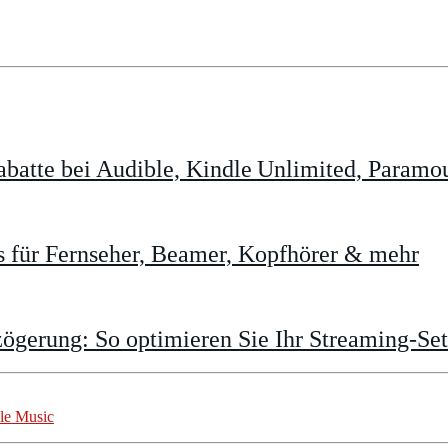
batte bei Audible, Kindle Unlimited, Param
 für Fernseher, Beamer, Kopfhörer & mehr
gerung: So optimieren Sie Ihr Streaming-Se
le Music