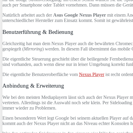
auch per Smartphone oder Tablet vornehmen. Dann müssen die Geräte 
Natürlich arbeitet auch der
Asus Google Nexus Player
mit einem And
unterschiedlicher Hersteller zum Einsatz kommt. Somit ist gewährlei
Benutzerführung & Bedienung
Gleichzeitig hat man dem Nexus Player auch die bewährten Chromeca
gespiegelt (
Mirroring
) werden. In diesem Fall übernimmt das mobile 
Die eigentliche Steuerung geschieht über die beiliegende Fernbedienu
sind vorhanden, auch wenn diese nur in leiser Umgebung korrekt funk
Die eigentliche Benutzeroberfläche vom
Nexus Player
ist recht orde
Anbindung & Erweiterung
Wie bei den meisten Mediaplayern lässt sich auch der Nexus Player
vertreten. Allerdings ist die Auswahl noch sehr klein. Per Sideloadi
immer wieder zu Problemen.
Einen besonderen Wert legt Google bei seinem aktuellen Player auf d
kommt auch der Nexus Player nicht an das Niveau echter Konsolen h