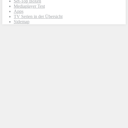
Set-Top Boxen
Mediaplayer Test
Apps
TV Serien in der Übersicht
Sidemap