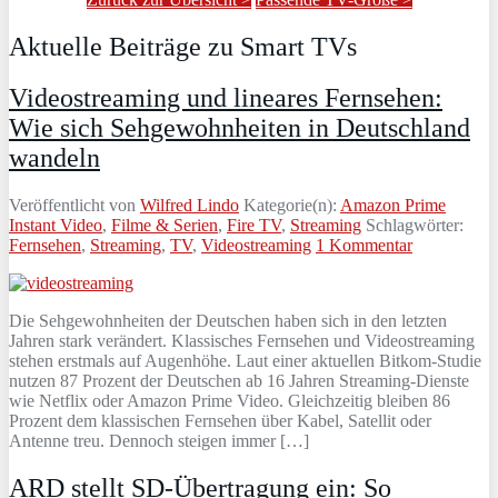
Aktuelle Beiträge zu Smart TVs
Videostreaming und lineares Fernsehen:
Wie sich Sehgewohnheiten in Deutschland
wandeln
Veröffentlicht von
Wilfred Lindo
Kategorie(n):
Amazon Prime
Instant Video
,
Filme & Serien
,
Fire TV
,
Streaming
Schlagwörter:
Fernsehen
,
Streaming
,
TV
,
Videostreaming
1 Kommentar
Die Sehgewohnheiten der Deutschen haben sich in den letzten
Jahren stark verändert. Klassisches Fernsehen und Videostreaming
stehen erstmals auf Augenhöhe. Laut einer aktuellen Bitkom-Studie
nutzen 87 Prozent der Deutschen ab 16 Jahren Streaming-Dienste
wie Netflix oder Amazon Prime Video. Gleichzeitig bleiben 86
Prozent dem klassischen Fernsehen über Kabel, Satellit oder
Antenne treu. Dennoch steigen immer […]
ARD stellt SD-Übertragung ein: So