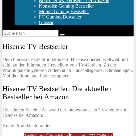
Bestseller 4K-Fernseher bei Amazon
Konsolen Gaming Bestseller
Mobile Gaming Bestseller
PC Gaming Bestseller
Glossar
Hisense TV Bestseller
Der chinesische Elektronikkonzern Hisense operiert weltweit und
zählt zu den führenden Herstellern von TV-Geräten. Zu der
Produktpalette gehören zudem auch Haushaltsgeräte, Klimaanlagen,
Mobiltelefone und Tabletcomputer.
Hisense TV Bestseller: Die aktuellen
Bestseller bei Amazon
Hier finden Sie eine Auswahl der interessantesten TV-Geräte von
Hisense bei Amazon:
Keine Produkte gefunden.
Zurück zur Übersicht >
Passende TV-Größe >