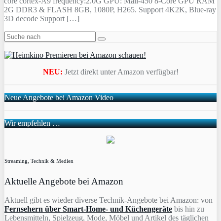
core cortex-A9 frequency:2.0G GPU: Mali-450 8-Core GPU RAM
2G DDR3 & FLASH 8GB, 1080P, H265. Support 4K2K, Blue-ray
3D decode Support […]
NEU:
Jetzt direkt unter Amazon verfügbar!
Neue Angebote bei Amazon Video
Wir empfehlen …
Streaming, Technik & Medien
Aktuelle Angebote bei Amazon
Aktuell gibt es wieder diverse Technik-Angebote bei Amazon: von
Fernsehern über Smart-Home- und Küchengeräte
bis hin zu
Lebensmitteln, Spielzeug, Mode, Möbel und Artikel des täglichen