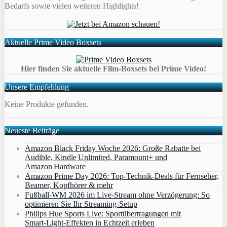
Bedarfs sowie vielen weiteren Highlights!
Aktuelle Prime Video Boxsets
Hier finden Sie aktuelle Film-Boxsets bei Prime Video!
Unsere Empfehlung
Keine Produkte gefunden.
Neueste Beiträge
Amazon Black Friday Woche 2026: Große Rabatte bei
Audible, Kindle Unlimited, Paramount+ und
Amazon Hardware
Amazon Prime Day 2026: Top-Technik-Deals für Fernseher,
Beamer, Kopfhörer & mehr
Fußball-WM 2026 im Live-Stream ohne Verzögerung: So
optimieren Sie Ihr Streaming-Setup
Philips Hue Sports Live: Sportübertragungen mit
Smart‑Light‑Effekten in Echtzeit erleben