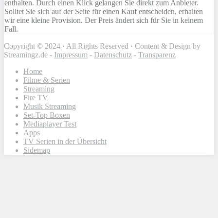
enthalten. Durch einen Klick gelangen Sie direkt zum Anbieter.
Solltet Sie sich auf der Seite für einen Kauf entscheiden, erhalten
wir eine kleine Provision. Der Preis ändert sich für Sie in keinem
Fall.
Copyright © 2024 · All Rights Reserved · Content & Design by
Streamingz.de -
Impressum
-
Datenschutz
-
Transparenz
Home
Filme & Serien
Streaming
Fire TV
Musik Streaming
Set-Top Boxen
Mediaplayer Test
Apps
TV Serien in der Übersicht
Sidemap