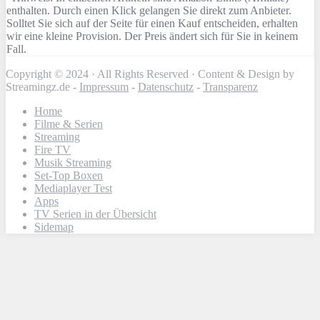
enthalten. Durch einen Klick gelangen Sie direkt zum Anbieter.
Solltet Sie sich auf der Seite für einen Kauf entscheiden, erhalten
wir eine kleine Provision. Der Preis ändert sich für Sie in keinem
Fall.
Copyright © 2024 · All Rights Reserved · Content & Design by
Streamingz.de -
Impressum
-
Datenschutz
-
Transparenz
Home
Filme & Serien
Streaming
Fire TV
Musik Streaming
Set-Top Boxen
Mediaplayer Test
Apps
TV Serien in der Übersicht
Sidemap