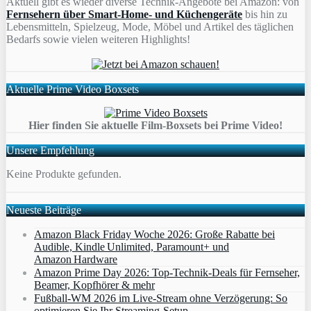
Aktuell gibt es wieder diverse Technik-Angebote bei Amazon: von
Fernsehern über Smart-Home- und Küchengeräte
bis hin zu
Lebensmitteln, Spielzeug, Mode, Möbel und Artikel des täglichen
Bedarfs sowie vielen weiteren Highlights!
Aktuelle Prime Video Boxsets
Hier finden Sie aktuelle Film-Boxsets bei Prime Video!
Unsere Empfehlung
Keine Produkte gefunden.
Neueste Beiträge
Amazon Black Friday Woche 2026: Große Rabatte bei
Audible, Kindle Unlimited, Paramount+ und
Amazon Hardware
Amazon Prime Day 2026: Top-Technik-Deals für Fernseher,
Beamer, Kopfhörer & mehr
Fußball-WM 2026 im Live-Stream ohne Verzögerung: So
optimieren Sie Ihr Streaming-Setup