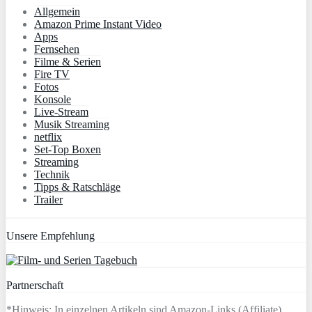
Allgemein
Amazon Prime Instant Video
Apps
Fernsehen
Filme & Serien
Fire TV
Fotos
Konsole
Live-Stream
Musik Streaming
netflix
Set-Top Boxen
Streaming
Technik
Tipps & Ratschläge
Trailer
Unsere Empfehlung
Partnerschaft
*Hinweis: In einzelnen Artikeln sind Amazon-Links (Affiliate)