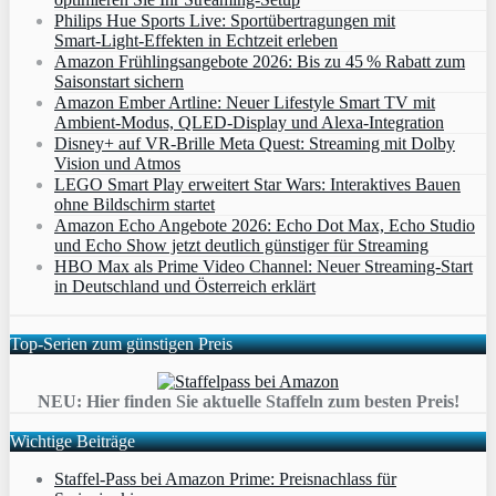
Philips Hue Sports Live: Sportübertragungen mit
Smart‑Light‑Effekten in Echtzeit erleben
Amazon Frühlingsangebote 2026: Bis zu 45 % Rabatt zum
Saisonstart sichern
Amazon Ember Artline: Neuer Lifestyle Smart TV mit
Ambient‑Modus, QLED‑Display und Alexa‑Integration
Disney+ auf VR-Brille Meta Quest: Streaming mit Dolby
Vision und Atmos
LEGO Smart Play erweitert Star Wars: Interaktives Bauen
ohne Bildschirm startet
Amazon Echo Angebote 2026: Echo Dot Max, Echo Studio
und Echo Show jetzt deutlich günstiger für Streaming
HBO Max als Prime Video Channel: Neuer Streaming‑Start
in Deutschland und Österreich erklärt
Top-Serien zum günstigen Preis
NEU: Hier finden Sie aktuelle Staffeln zum besten Preis!
Wichtige Beiträge
Staffel-Pass bei Amazon Prime: Preisnachlass für