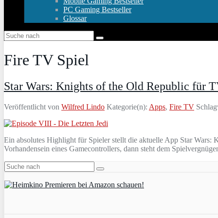
Mobile Gaming Bestseller
PC Gaming Bestseller
Glossar
Fire TV Spiel
Star Wars: Knights of the Old Republic für T
Veröffentlicht von
Wilfred Lindo
Kategorie(n):
Apps
,
Fire TV
Schlag
Ein absolutes Highlight für Spieler stellt die aktuelle App Star Wars: 
Vorhandensein eines Gamecontrollers, dann steht dem Spielvergnügen