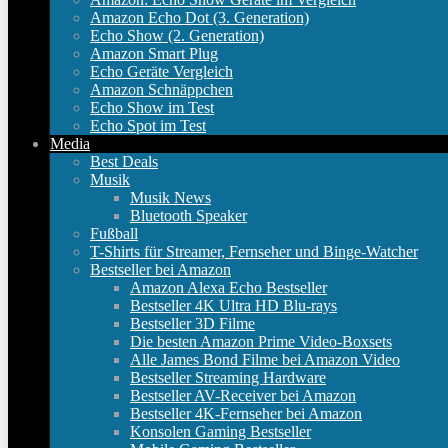
Amazon Echo Dot (3. Generation)
Echo Show (2. Generation)
Amazon Smart Plug
Echo Geräte Vergleich
Amazon Schnäppchen
Echo Show im Test
Echo Spot im Test
Media
Best Deals
Musik
Musik News
Bluetooth Speaker
Fußball
T-Shirts für Streamer, Fernseher und Binge-Watcher
Bestseller bei Amazon
Amazon Alexa Echo Bestseller
Bestseller 4K Ultra HD Blu-rays
Bestseller 3D Filme
Die besten Amazon Prime Video-Boxsets
Alle James Bond Filme bei Amazon Video
Bestseller Streaming Hardware
Bestseller AV-Receiver bei Amazon
Bestseller 4K-Fernseher bei Amazon
Konsolen Gaming Bestseller