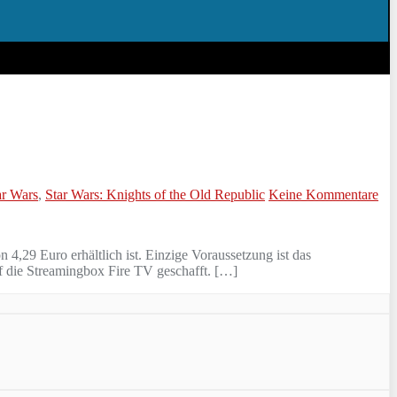
ar Wars
,
Star Wars: Knights of the Old Republic
Keine Kommentare
n 4,29 Euro erhältlich ist. Einzige Voraussetzung ist das
f die Streamingbox Fire TV geschafft. […]